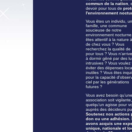
commun de la nation
, 
devoir pour tous de
prot
l'environnement noctu
Vous êtes un individu, u
famille, une commune
soucieuse de notre
environnement nocturne
êtes attentif à la nature 
de chez vous ? Vous
recherchez la qualité de 
pour tous ? Vous n’arriv
à dormir gêné par des l
intrusives ? Vous voulez 
éviter des dépenses loca
inutiles ? Vous êtes inqui
pour la capacité d'observ
ciel par les générations
futures ?
Vous avez besoin qu’un
association soit vigilante
quelqu’un agisse pour v
auprès des décideurs pub
Soutenez nos actions 
don ou une adhésion.
avons acquis une expe
unique, nationale et lo