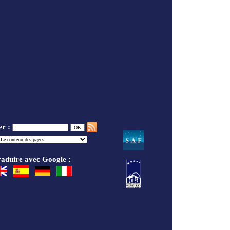
er :
aduire avec Google :