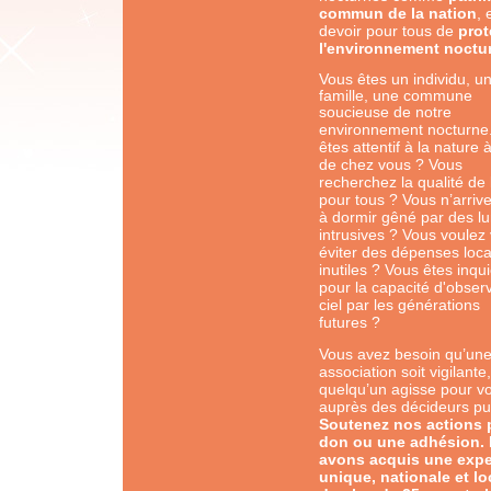
commun de la nation
, 
devoir pour tous de
prot
l'environnement noctu
Vous êtes un individu, u
famille, une commune
soucieuse de notre
environnement nocturne
êtes attentif à la nature 
de chez vous ? Vous
recherchez la qualité de 
pour tous ? Vous n’arriv
à dormir gêné par des l
intrusives ? Vous voulez 
éviter des dépenses loca
inutiles ? Vous êtes inqui
pour la capacité d'observ
ciel par les générations
futures ?
Vous avez besoin qu’un
association soit vigilante
quelqu’un agisse pour v
auprès des décideurs pub
Soutenez nos actions 
don ou une adhésion.
avons acquis une expe
unique, nationale et lo