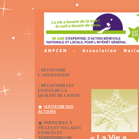
>
DÉCOUVRIR
L'ASSOCIATION
>
DÉCOUVRIR LES
ENJEUX DE LA
QUALITÉ DE LA NUIT
SOUTENIR NOS
ACTIONS
PARTICIPEZ À
VILLES ET VILLAGES
ÉTOILÉS ET
« La Vie a
TERRITOIRES DE