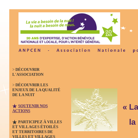
>
DÉCOUVRIR
L'ASSOCIATION
>
DÉCOUVRIR LES
ENJEUX DE LA QUALITÉ
DE LA NUIT
« La 
SOUTENIR NOS
ACTIONS
la N
PARTICIPEZ À VILLES
ET VILLAGES ÉTOILÉS
ET TERRITOIRES DE
VILLES ET VILLAGES