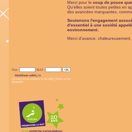
Merci pour le
coup de pouce que 
Qu'elles soient toutes petites en 
des avancées marquantes, comme u
Soutenons l'engagement associat
d'essentiel à une société appelé
environnement.
Merci d'avance, chaleureusement, de
Nom :
M.d.P. :
Identifiants oubliï¿½s
Cet accï¿½s ne concerne ni les adhï¿½rents, ni les
donateurs