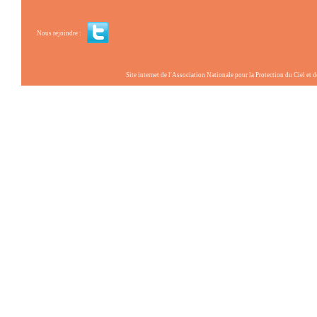
Nous rejoindre :
Site internet de l'Association Nationale pour la Protection du Ciel et de l'Envir