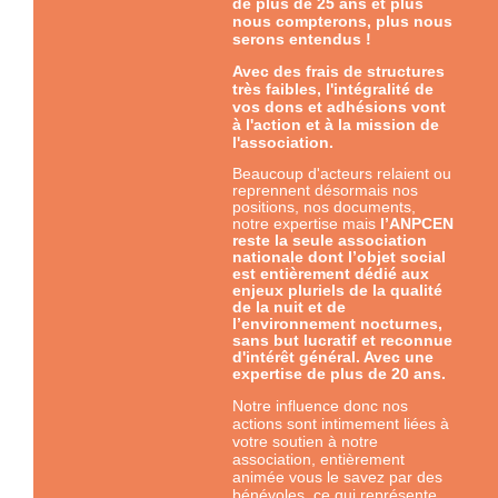
de plus de 25 ans et plus
nous compterons, plus nous
serons entendus !
Avec des frais de structures
très faibles, l'intégralité de
vos dons et adhésions vont
à l'action et à la mission de
l'association.
Beaucoup d'acteurs relaient ou
reprennent désormais nos
positions, nos documents,
notre expertise mais
l’ANPCEN
reste la seule association
nationale dont l’objet social
est entièrement dédié aux
enjeux pluriels de la qualité
de la nuit et de
l’environnement nocturnes,
sans but lucratif et reconnue
d'intérêt général. Avec une
expertise
de plus de 20 ans.
Notre influence donc nos
actions sont intimement liées à
votre soutien à notre
association, entièrement
animée vous le savez par des
bénévoles, ce qui représente