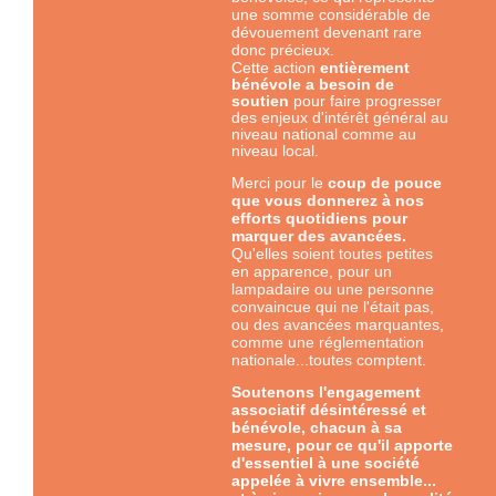
une somme considérable de
dévouement devenant rare
donc précieux.
Cette
action
entièrement
bénévole a besoin de
soutien
pour faire progresser
des enjeux d'intérêt général au
niveau national comme au
niveau local.
Merci pour le
coup de pouce
que vous donnerez à nos
efforts quotidiens pour
marquer des avancées.
Qu'elles soient toutes petites
en apparence, pour un
lampadaire ou une personne
convaincue qui ne l'était pas,
ou des avancées marquantes,
comme une réglementation
nationale...toutes comptent.
Soutenons l'engagement
associatif désintéressé et
bénévole, chacun à sa
mesure, pour ce qu'il apporte
d'essentiel à une société
appelée à vivre ensemble...