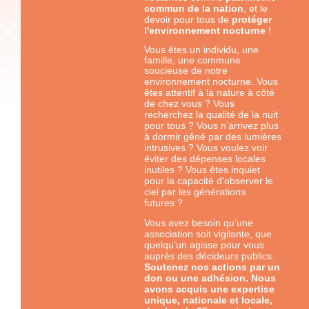
commun de la nation
, et le
devoir pour tous de
protéger
l'environnement nocturne
!
Vous êtes un individu, une
famille, une commune
soucieuse de notre
us
environnement nocturne. Vo
êtes attentif à la nature à côté
de chez vous ? Vous
recherchez la qualité de la nuit
pour tous ? Vous n’arrivez plus
à dormir gêné par des lumières
intrusives ? Vous voulez voir
éviter des dépenses locales
inutiles ? Vous êtes inquiet
pour la capacité d'observer le
ciel par les générations
futures ?
Vous avez besoin qu’une
association soit vigilante, que
quelqu’un agisse pour vous
auprès des décideurs publics.
Soutenez nos actions par un
don ou une adhésion. Nous
avons acquis une expertise
unique, nationale et locale,