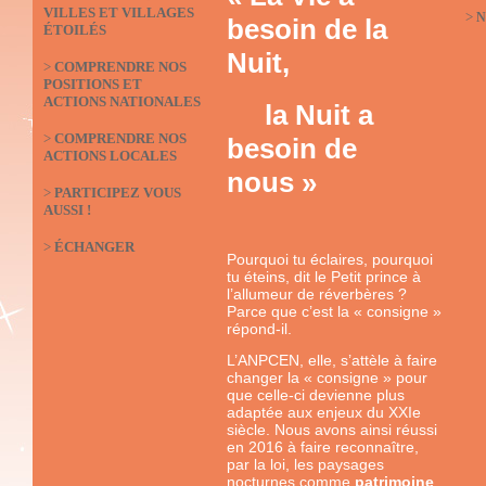
VILLES ET VILLAGES
>
N
besoin de la
ÉTOILÉS
Nuit,
>
COMPRENDRE NOS
POSITIONS ET
ACTIONS NATIONALES
la Nuit a
>
COMPRENDRE NOS
besoin de
ACTIONS LOCALES
nous »
>
PARTICIPEZ VOUS
AUSSI !
>
ÉCHANGER
Pourquoi tu éclaires, pourquoi
tu éteins, dit le Petit prince à
l’allumeur de réverbères ?
Parce que c’est la « consigne »
répond-il.
L’ANPCEN, elle, s’attèle à faire
changer la « consigne » pour
que celle-ci devienne plus
adaptée aux enjeux du XXIe
siècle. Nous avons ainsi réussi
en 2016 à faire reconnaître,
par la loi, les paysages
nocturnes comme
patrimoine