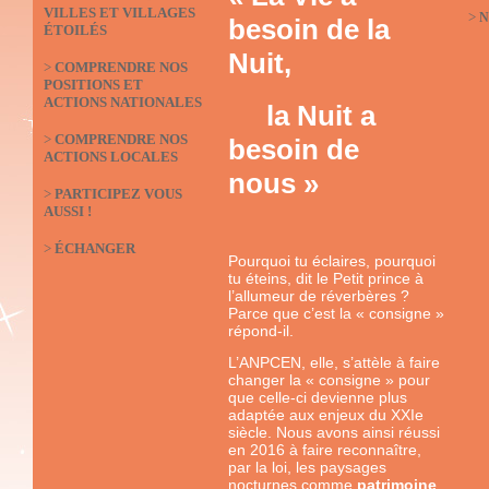
VILLES ET VILLAGES
>
N
besoin de la
ÉTOILÉS
Nuit,
>
COMPRENDRE NOS
POSITIONS ET
ACTIONS NATIONALES
la Nuit a
>
COMPRENDRE NOS
besoin de
ACTIONS LOCALES
nous »
>
PARTICIPEZ VOUS
AUSSI !
>
ÉCHANGER
Pourquoi tu éclaires, pourquoi
tu éteins, dit le Petit prince à
l’allumeur de réverbères ?
Parce que c’est la « consigne »
répond-il.
L’ANPCEN, elle, s’attèle à faire
changer la « consigne » pour
que celle-ci devienne plus
adaptée aux enjeux du XXIe
siècle. Nous avons ainsi réussi
en 2016 à faire reconnaître,
par la loi, les paysages
nocturnes comme
patrimoine