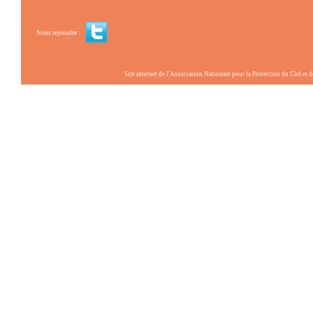
Nous rejoindre :
Site internet de l'Association Nationale pour la Protection du Ciel et de l'Envir