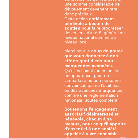
une somme considérable de
dévouement devenant rare
donc précieux.
Cette
action
entièrement
bénévole a besoin de
soutien
pour faire progresser
des enjeux d'intérêt général au
niveau national comme au
niveau local.
Merci pour le
coup de pouce
que vous donnerez à nos
efforts quotidiens pour
marquer des avancées.
Qu'elles soient toutes petites
en apparence, pour un
lampadaire ou une personne
convaincue qui ne l'était pas,
ou des avancées marquantes,
comme une réglementation
nationale...toutes comptent.
Soutenons l'engagement
associatif désintéressé et
bénévole, chacun à sa
mesure, pour ce qu'il apporte
d'essentiel à une société
appelée à vivre ensemble...