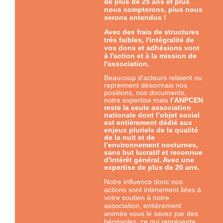
de plus de 25 ans et plus
nous compterons, plus nous
serons entendus !
Avec des frais de structures
très faibles, l'intégralité de
vos dons et adhésions vont
à l'action et à la mission de
l'association.
Beaucoup d'acteurs relaient ou
reprennent désormais nos
positions, nos documents,
notre expertise mais
l’ANPCEN
reste la seule association
nationale dont l’objet social
est entièrement dédié aux
enjeux pluriels de la qualité
de la nuit et de
l’environnement nocturnes,
sans but lucratif et reconnue
d'intérêt général. Avec une
expertise
de plus de 20 ans.
Notre influence donc nos
actions sont intimement liées à
votre soutien à notre
association, entièrement
animée vous le savez par des
bénévoles, ce qui représente