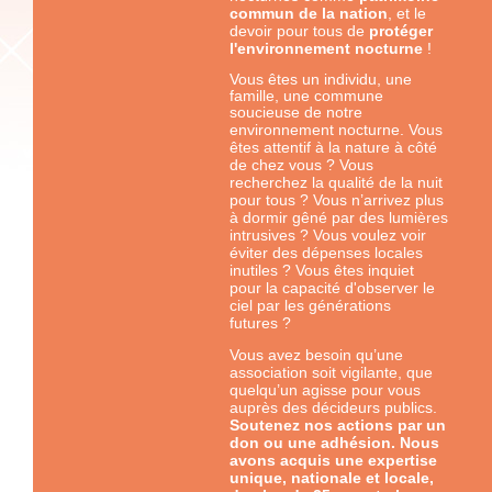
commun de la nation
, et le
devoir pour tous de
protéger
l'environnement nocturne
!
Vous êtes un individu, une
famille, une commune
soucieuse de notre
us
environnement nocturne. Vo
êtes attentif à la nature à côté
de chez vous ? Vous
recherchez la qualité de la nuit
pour tous ? Vous n’arrivez plus
à dormir gêné par des lumières
intrusives ? Vous voulez voir
éviter des dépenses locales
inutiles ? Vous êtes inquiet
pour la capacité d'observer le
ciel par les générations
futures ?
Vous avez besoin qu’une
association soit vigilante, que
quelqu’un agisse pour vous
auprès des décideurs publics.
Soutenez nos actions par un
don ou une adhésion. Nous
avons acquis une expertise
unique, nationale et locale,