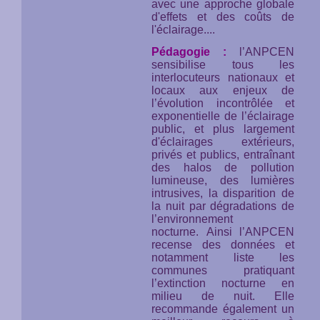
avec une approche globale
d'effets et des coûts de
l'éclairage....
Pédagogie :
l’ANPCEN
sensibilise tous les
interlocuteurs nationaux et
locaux aux enjeux de
l’évolution incontrôlée et
exponentielle de l’éclairage
public, et plus largement
d'éclairages extérieurs,
privés et publics, entraînant
des halos de pollution
lumineuse, des lumières
intrusives, la disparition de
la nuit par dégradations de
l’environnement
nocturne. Ainsi l’ANPCEN
recense des données et
notamment liste les
communes pratiquant
l’extinction nocturne en
milieu de nuit. Elle
recommande également un