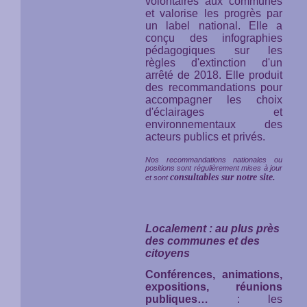
volontaires aux communes
et valorise les progrès par
un label national. Elle a
conçu des infographies
pédagogiques sur les
règles d'extinction d'un
arrêté de 2018. Elle produit
des recommandations pour
accompagner les choix
d'éclairages et
environnementaux des
acteurs publics et privés.
Nos recommandations nationales ou
positions sont régulièrement mises à jour
consultables sur notre site.
et sont
Localement : au plus près
des communes et des
citoyens
Conférences, animations,
expositions, réunions
publiques…
: les