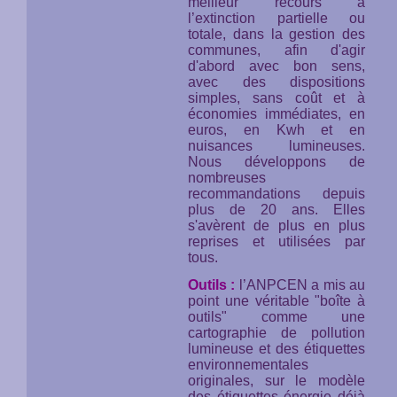
meilleur recours à
l’extinction partielle ou
totale, dans la gestion des
communes, afin d'agir
d'abord avec bon sens,
avec des dispositions
simples, sans coût et à
économies immédiates, en
euros, en Kwh et en
nuisances lumineuses.
Nous développons de
nombreuses
recommandations depuis
plus de 20 ans. Elles
s'avèrent de plus en plus
reprises et utilisées par
tous.
Outils :
l’ANPCEN a mis au
point une véritable "boîte à
outils" comme une
cartographie de pollution
lumineuse et des étiquettes
environnementales
originales, sur le modèle
des étiquettes énergie déjà