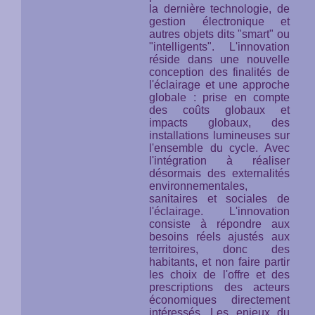
la dernière technologie, de
gestion électronique et
autres objets dits "smart" ou
"intelligents". L'innovation
réside dans une nouvelle
conception des finalités de
l'éclairage et une approche
globale : prise en compte
des coûts globaux et
impacts globaux, des
installations lumineuses
sur
l'ensemble du cycle
. Avec
l'intégration à réaliser
désormais des externalités
environnementales,
sanitaires et sociales de
l'éclairage. L'innovation
consiste à répondre aux
besoins réels ajustés aux
territoires, donc des
habitants, et non faire partir
les choix de l'offre et des
prescriptions des acteurs
économiques directement
intéressés. Les enjeux du