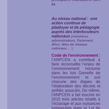
.
ici
Au niveau national : une
action continue de
plaidoyer et de pédagogie
auprès des interlocuteurs
nationaux
(ministères,
administrations, Parlement,
Afnor, têtes de réseaux
nationaux....
)
Code de l'environnement :
l’ANPCEN a contribué à
faire reconnaître l’enjeu de
l’environnement nocturne
dans les lois Grenelle de
l’environnement et suit
chacune des étapes de
l’élaboration des décrets et
arrêtés associés. De même,
l'ANPCEN a fait inscrire en
2015 trois articles relatifs à
l'éclairage et aux nuisances
lumineuses dans la Loi de