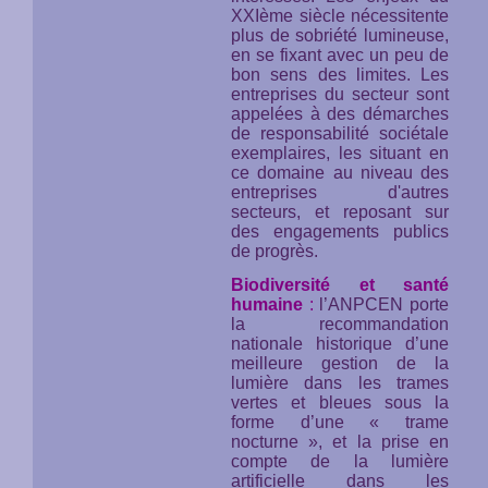
XXIème siècle nécessitente
plus de sobriété lumineuse,
en se fixant avec un peu de
bon sens des limites. Les
entreprises du secteur sont
appelées à des démarches
de responsabilité sociétale
exemplaires, les situant en
ce domaine au niveau des
entreprises d'autres
secteurs, et reposant sur
des engagements publics
de progrès.
Biodiversité et santé
humaine
:
l’ANPCEN porte
la recommandation
nationale historique d’une
meilleure gestion de la
lumière dans les trames
vertes et bleues sous la
forme d’une « trame
nocturne », et la prise en
compte de la lumière
artificielle dans les