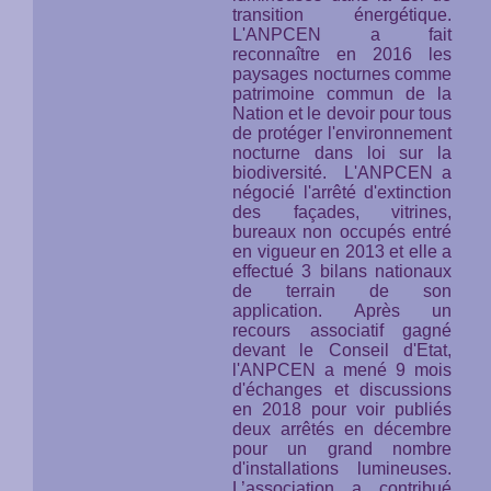
transition énergétique.
L'ANPCEN a fait
reconnaître en 2016 les
paysages nocturnes comme
patrimoine commun de la
Nation et le devoir pour tous
de protéger l'environnement
nocturne
dans loi sur la
biodiversité.
L'ANPCEN a
négocié l'arrêté d'extinction
des façades, vitrines,
bureaux non occupés entré
en vigueur en 2013 et elle a
effectué 3 bilans nationaux
de terrain de son
application. Après un
recours associatif gagné
devant le Conseil d'Etat,
l'ANPCEN a mené 9 mois
d'échanges et discussions
en 2018 pour voir publiés
deux arrêtés en décembre
pour un grand nombre
d'installations lumineuses.
L’association a contribué