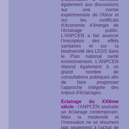
également aux discussions
sur une norme
expérimentale de l'Afnor et
sur les certificats
d’économie d’énergie de
l'éclairage public.
L'ANPCEN a fait avancer
l'inscription des effets
sanitaires et sur la
biodiversité des LEDS dans
le Plan national santé
environnement. L'ANPCEN
répond également à un
grand nombre de
consultations publiques afin
de faire progresser
l'approche intégrée des
enjeux d'éclairages.
Eclairage du XXIème
siècle :
l'ANPCEN souhaite
un éclairage contemporain.
Mais la modernité et
l'innovation ne se résument
pas seulement à l'achat de