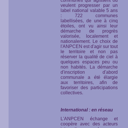
communes qui agissent ou
veulent progresser par un
label national valable 5 ans
: 722 communes
labellisées, de une à cinq
étoiles, ont vu ainsi leur
démarche de progrès
valorisée, localement et
nationalement. Le choix de
l'ANPCEN est d'agir sur tout
le territoire et non pas
réserver la qualité de ciel à
quelques espaces peu ou
non habités. La démarche
d'inscription d'abord
communale a été élargie
aux territoires, afin de
favoriser des participations
collectives.
International : en réseau
L'ANPCEN échange et
coopère avec des acteurs