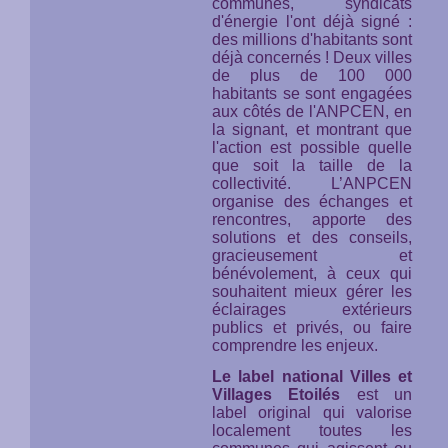
communes, syndicats
d'énergie l'ont déjà signé :
des millions d'habitants sont
déjà concernés ! Deux villes
de plus de 100 000
habitants se sont engagées
aux côtés de l'ANPCEN, en
la signant, et montrant que
l'action est possible quelle
que soit la taille de la
collectivité. L’ANPCEN
organise des échanges et
rencontres, apporte des
solutions et des conseils,
gracieusement et
bénévolement, à ceux qui
souhaitent mieux gérer les
éclairages extérieurs
publics et privés, ou faire
comprendre les enjeux.
Le label national Villes et
Villages Etoilés
est un
label original qui valorise
localement toutes les