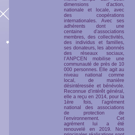
dimensions d'action,
nationale et locale, avec
des coopérations
internationales. Avec ses
adhérents dont une
centaine d'associations
membres, des collectivités,
des individus et familles,
ses donateurs, les abonnés
des réseaux sociaux,
l’ANPCEN mobilise une
communauté de près de 10
000 personnes. Elle agit au
niveau national comme
local, de manière
désintéressée et bénévole.
Reconnue d'intérêt général,
elle a reçu en 2014, pour la
1ère fois, l'agrément
national des associations
de protection de
l'environnement. Cet
agrément lui a été
renouvelé en 2019. Nos
principales réalisations sont