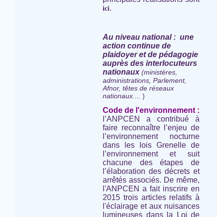
.
ici
Au niveau national : une
action continue de
plaidoyer et de pédagogie
auprès des interlocuteurs
nationaux
(ministères,
administrations, Parlement,
Afnor, têtes de réseaux
nationaux....
)
Code de l'environnement :
l’ANPCEN a contribué à
faire reconnaître l’enjeu de
l’environnement nocturne
dans les lois Grenelle de
l’environnement et suit
chacune des étapes de
l’élaboration des décrets et
arrêtés associés. De même,
l'ANPCEN a fait inscrire en
2015 trois articles relatifs à
l'éclairage et aux nuisances
lumineuses dans la Loi de