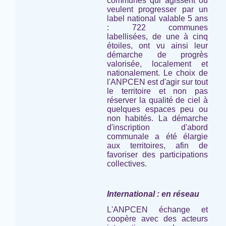
communes qui agissent ou
veulent progresser par un
label national valable 5 ans
: 722 communes
labellisées, de une à cinq
étoiles, ont vu ainsi leur
démarche de progrès
valorisée, localement et
nationalement. Le choix de
l'ANPCEN est d'agir sur tout
le territoire et non pas
réserver la qualité de ciel à
quelques espaces peu ou
non habités. La démarche
d'inscription d'abord
communale a été élargie
aux territoires, afin de
favoriser des participations
collectives.
International : en réseau
L'ANPCEN échange et
coopère avec des acteurs