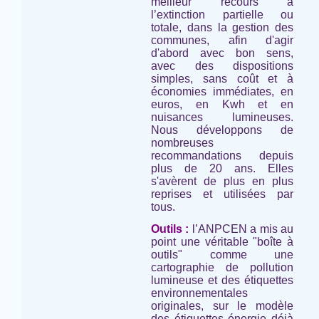
meilleur recours à
l’extinction partielle ou
totale, dans la gestion des
communes, afin d'agir
d'abord avec bon sens,
avec des dispositions
simples, sans coût et à
économies immédiates, en
euros, en Kwh et en
nuisances lumineuses.
Nous développons de
nombreuses
recommandations depuis
plus de 20 ans. Elles
s'avèrent de plus en plus
reprises et utilisées par
tous.
Outils :
l’ANPCEN a mis au
point une véritable "boîte à
outils" comme une
cartographie de pollution
lumineuse et des étiquettes
environnementales
originales, sur le modèle
des étiquettes énergie déjà