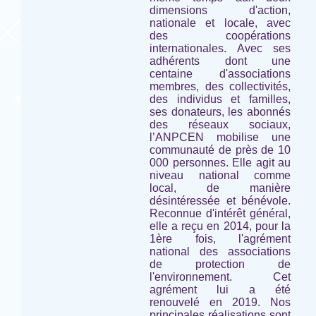
dimensions d'action,
nationale et locale, avec
des coopérations
internationales. Avec ses
adhérents dont une
centaine d'associations
membres, des collectivités,
des individus et familles,
ses donateurs, les abonnés
des réseaux sociaux,
l’ANPCEN mobilise une
communauté de près de 10
000 personnes. Elle agit au
niveau national comme
local, de manière
désintéressée et bénévole.
Reconnue d'intérêt général,
elle a reçu en 2014, pour la
1ère fois, l'agrément
national des associations
de protection de
l'environnement. Cet
agrément lui a été
renouvelé en 2019. Nos
principales réalisations sont