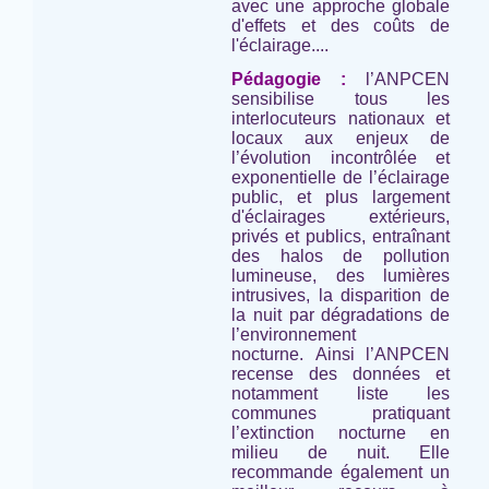
avec une approche globale
d'effets et des coûts de
l'éclairage....
Pédagogie :
l’ANPCEN
sensibilise tous les
interlocuteurs nationaux et
locaux aux enjeux de
l’évolution incontrôlée et
exponentielle de l’éclairage
public, et plus largement
d'éclairages extérieurs,
privés et publics, entraînant
des halos de pollution
lumineuse, des lumières
intrusives, la disparition de
la nuit par dégradations de
l’environnement
nocturne. Ainsi l’ANPCEN
recense des données et
notamment liste les
communes pratiquant
l’extinction nocturne en
milieu de nuit. Elle
recommande également un