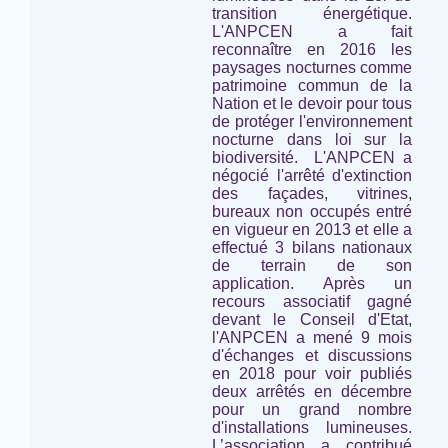
transition énergétique.
L'ANPCEN a fait
reconnaître en 2016 les
paysages nocturnes comme
patrimoine commun de la
Nation et le devoir pour tous
de protéger l'environnement
nocturne
dans loi sur la
biodiversité.
L'ANPCEN a
négocié l'arrêté d'extinction
des façades, vitrines,
bureaux non occupés entré
en vigueur en 2013 et elle a
effectué 3 bilans nationaux
de terrain de son
application. Après un
recours associatif gagné
devant le Conseil d'Etat,
l'ANPCEN a mené 9 mois
d'échanges et discussions
en 2018 pour voir publiés
deux arrêtés en décembre
pour un grand nombre
d'installations lumineuses.
L’association a contribué