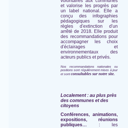
volontaires aux communes
et valorise les progrès par
un label national. Elle a
conçu des infographies
pédagogiques sur les
règles d'extinction d'un
arrêté de 2018. Elle produit
des recommandations pour
accompagner les choix
d'éclairages et
environnementaux des
acteurs publics et privés.
Nos recommandations nationales ou
positions sont régulièrement mises à jour
consultables sur notre site.
et sont
Localement : au plus près
des communes et des
citoyens
Conférences, animations,
expositions, réunions
publiques…
: les