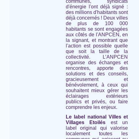
communes, syndicats
d'énergie l'ont déjà signé :
des millions d'habitants sont
déjà concernés ! Deux villes
de plus de 100 000
habitants se sont engagées
aux côtés de l'ANPCEN, en
la signant, et montrant que
l'action est possible quelle
que soit la taille de la
collectivité. L’ANPCEN
organise des échanges et
rencontres, apporte des
solutions et des conseils,
gracieusement et
bénévolement, à ceux qui
souhaitent mieux gérer les
éclairages extérieurs
publics et privés, ou faire
comprendre les enjeux.
Le label national Villes et
Villages Etoilés
est un
label original qui valorise
localement toutes les