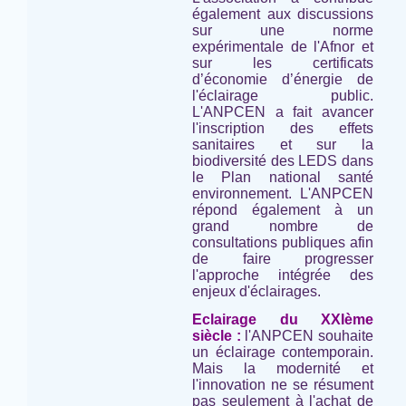
également aux discussions
sur une norme
expérimentale de l'Afnor et
sur les certificats
d’économie d’énergie de
l'éclairage public.
L'ANPCEN a fait avancer
l'inscription des effets
sanitaires et sur la
biodiversité des LEDS dans
le Plan national santé
environnement. L'ANPCEN
répond également à un
grand nombre de
consultations publiques afin
de faire progresser
l'approche intégrée des
enjeux d'éclairages.
Eclairage du XXIème
siècle :
l'ANPCEN souhaite
un éclairage contemporain.
Mais la modernité et
l'innovation ne se résument
pas seulement à l'achat de