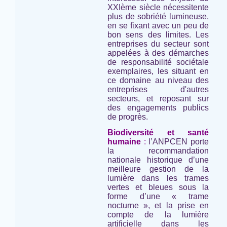
XXIème siècle nécessitente
plus de sobriété lumineuse,
en se fixant avec un peu de
bon sens des limites. Les
entreprises du secteur sont
appelées à des démarches
de responsabilité sociétale
exemplaires, les situant en
ce domaine au niveau des
entreprises d'autres
secteurs, et reposant sur
des engagements publics
de progrès.
Biodiversité et santé
humaine
:
l’ANPCEN porte
la recommandation
nationale historique d’une
meilleure gestion de la
lumière dans les trames
vertes et bleues sous la
forme d’une « trame
nocturne », et la prise en
compte de la lumière
artificielle dans les