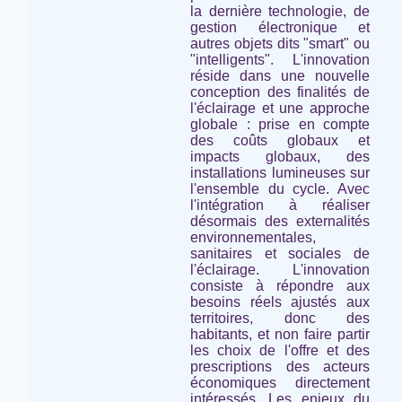
la dernière technologie, de
gestion électronique et
autres objets dits "smart" ou
"intelligents". L'innovation
réside dans une nouvelle
conception des finalités de
l'éclairage et une approche
globale : prise en compte
des coûts globaux et
impacts globaux, des
installations lumineuses
sur
l'ensemble du cycle
. Avec
l'intégration à réaliser
désormais des externalités
environnementales,
sanitaires et sociales de
l'éclairage. L'innovation
consiste à répondre aux
besoins réels ajustés aux
territoires, donc des
habitants, et non faire partir
les choix de l'offre et des
prescriptions des acteurs
économiques directement
intéressés. Les enjeux du