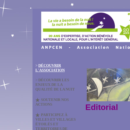
>
DÉCOUVRIR
L'ASSOCIATION
>
DÉCOUVRIR LES
ENJEUX DE LA
QUALITÉ DE LA NUIT
SOUTENIR NOS
ACTIONS
Editorial
PARTICIPEZ À
VILLES ET VILLAGES
ÉTOILÉS ET
TERRITOIRES DE