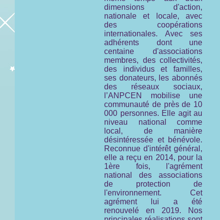
dimensions d'action,
nationale et locale, avec
des coopérations
internationales. Avec ses
adhérents dont une
centaine d'associations
membres, des collectivités,
des individus et familles,
ses donateurs, les abonnés
des réseaux sociaux,
l’ANPCEN mobilise une
communauté de près de 10
000 personnes. Elle agit au
niveau national comme
local, de manière
désintéressée et bénévole.
Reconnue d'intérêt général,
elle a reçu en 2014, pour la
1ère fois, l'agrément
national des associations
de protection de
l'environnement. Cet
agrément lui a été
renouvelé en 2019. Nos
principales réalisations sont