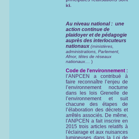
.
ici
Au niveau national : une
action continue de
plaidoyer et de pédagogie
auprès des interlocuteurs
nationaux
(ministères,
administrations, Parlement,
Afnor, têtes de réseaux
nationaux....
)
Code de l'environnement :
l’ANPCEN a contribué à
faire reconnaître l’enjeu de
l’environnement nocturne
dans les lois Grenelle de
l’environnement et suit
chacune des étapes de
l’élaboration des décrets et
arrêtés associés. De même,
l'ANPCEN a fait inscrire en
2015 trois articles relatifs à
l'éclairage et aux nuisances
lumineuses dans la Loi de