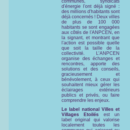
communes, syndicats
d'énergie l'ont déjà signé :
des millions d'habitants sont
déjà concernés ! Deux villes
de plus de 100 000
habitants se sont engagées
aux côtés de l'ANPCEN, en
la signant, et montrant que
l'action est possible quelle
que soit la taille de la
collectivité. L’ANPCEN
organise des échanges et
rencontres, apporte des
solutions et des conseils,
gracieusement et
bénévolement, à ceux qui
souhaitent mieux gérer les
éclairages extérieurs
publics et privés, ou faire
comprendre les enjeux.
Le label national Villes et
Villages Etoilés
est un
label original qui valorise
localement toutes les