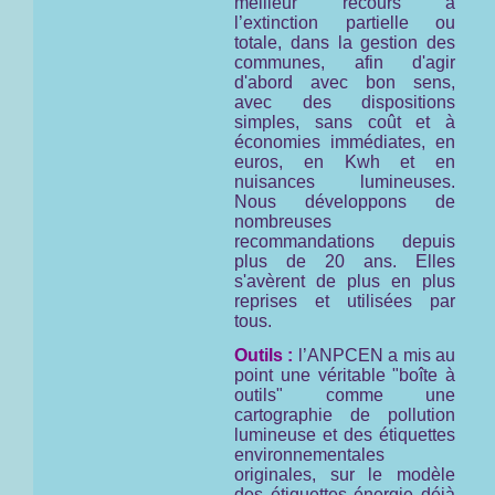
meilleur recours à
l’extinction partielle ou
totale, dans la gestion des
communes, afin d'agir
d'abord avec bon sens,
avec des dispositions
simples, sans coût et à
économies immédiates, en
euros, en Kwh et en
nuisances lumineuses.
Nous développons de
nombreuses
recommandations depuis
plus de 20 ans. Elles
s'avèrent de plus en plus
reprises et utilisées par
tous.
Outils :
l’ANPCEN a mis au
point une véritable "boîte à
outils" comme une
cartographie de pollution
lumineuse et des étiquettes
environnementales
originales, sur le modèle
des étiquettes énergie déjà