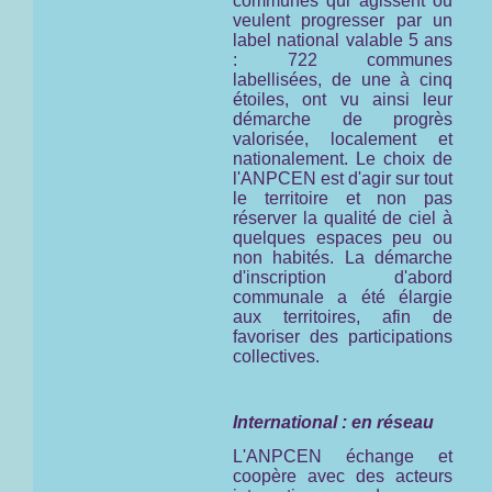
communes qui agissent ou
veulent progresser par un
label national valable 5 ans
: 722 communes
labellisées, de une à cinq
étoiles, ont vu ainsi leur
démarche de progrès
valorisée, localement et
nationalement. Le choix de
l'ANPCEN est d'agir sur tout
le territoire et non pas
réserver la qualité de ciel à
quelques espaces peu ou
non habités. La démarche
d'inscription d'abord
communale a été élargie
aux territoires, afin de
favoriser des participations
collectives.
International : en réseau
L'ANPCEN échange et
coopère avec des acteurs