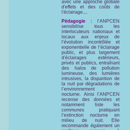
avec une approche globale
d'effets et des coûts de
l'éclairage....
Pédagogie :
l’ANPCEN
sensibilise tous les
interlocuteurs nationaux et
locaux aux enjeux de
l’évolution incontrôlée et
exponentielle de l’éclairage
public, et plus largement
d'éclairages extérieurs,
privés et publics, entraînant
des halos de pollution
lumineuse, des lumières
intrusives, la disparition de
la nuit par dégradations de
l’environnement
nocturne. Ainsi l’ANPCEN
recense des données et
notamment liste les
communes pratiquant
l’extinction nocturne en
milieu de nuit. Elle
recommande également un