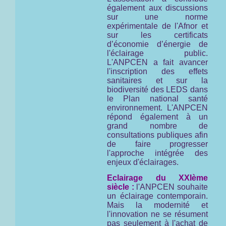
également aux discussions
sur une norme
expérimentale de l'Afnor et
sur les certificats
d’économie d’énergie de
l'éclairage public.
L'ANPCEN a fait avancer
l'inscription des effets
sanitaires et sur la
biodiversité des LEDS dans
le Plan national santé
environnement. L'ANPCEN
répond également à un
grand nombre de
consultations publiques afin
de faire progresser
l'approche intégrée des
enjeux d'éclairages.
Eclairage du XXIème
siècle :
l'ANPCEN souhaite
un éclairage contemporain.
Mais la modernité et
l'innovation ne se résument
pas seulement à l'achat de