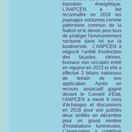
transition énergétique.
L'ANPCEN a fait
reconnaître en 2016 les
paysages nocturnes comme
patrimoine commun de la
Nation et le devoir pour tous
de protéger l'environnement
nocturne
dans loi sur la
biodiversité.
L'ANPCEN a
négocié l'arrêté d'extinction
des façades, vitrines,
bureaux non occupés entré
en vigueur en 2013 et elle a
effectué 3 bilans nationaux
de terrain de son
application. Après un
recours associatif gagné
devant le Conseil d'Etat,
l'ANPCEN a mené 9 mois
d'échanges et discussions
en 2018 pour voir publiés
deux arrêtés en décembre
pour un grand nombre
d'installations lumineuses.
L’association a contribué