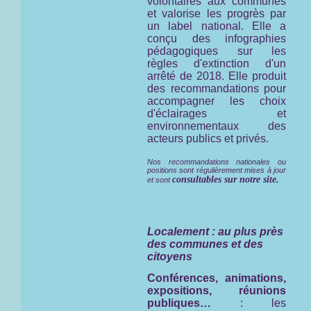
volontaires aux communes
et valorise les progrès par
un label national. Elle a
conçu des infographies
pédagogiques sur les
règles d'extinction d'un
arrêté de 2018. Elle produit
des recommandations pour
accompagner les choix
d'éclairages et
environnementaux des
acteurs publics et privés.
Nos recommandations nationales ou
positions sont régulièrement mises à jour
consultables sur notre site.
et sont
Localement : au plus près
des communes et des
citoyens
Conférences, animations,
expositions, réunions
publiques…
: les