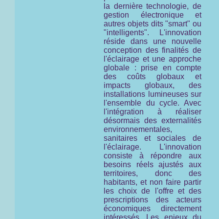
la dernière technologie, de
gestion électronique et
autres objets dits "smart" ou
"intelligents". L'innovation
réside dans une nouvelle
conception des finalités de
l'éclairage et une approche
globale : prise en compte
des coûts globaux et
impacts globaux, des
installations lumineuses
sur
l'ensemble du cycle
. Avec
l'intégration à réaliser
désormais des externalités
environnementales,
sanitaires et sociales de
l'éclairage. L'innovation
consiste à répondre aux
besoins réels ajustés aux
territoires, donc des
habitants, et non faire partir
les choix de l'offre et des
prescriptions des acteurs
économiques directement
intéressés. Les enjeux du