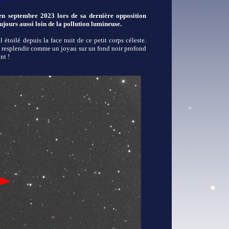
 septembre 2023 lors de sa dernière opposition
oujours aussi loin de la pollution lumineuse.
 étoilé depuis la face nuit de ce petit corps céleste.
it resplendir comme un joyau sur un fond noir profond
nt !