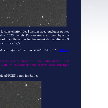
a constellation des Poissons avec quelques petites
embre 2023 depuis l’observatoire astronomique de
rd. L’étoile la plus lumineuse est de magnitude 7,9
 ici de mag 17,5.
 plus d’informations sur 40023 ANPCEN
(40023)
en 2017, puis 4 étoiles au label national ANPCEN
. (Voir les résultats nationaux dans notre rubrique
 de ANPCEN parmi les étoiles