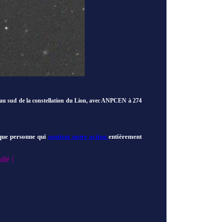
 au sud de la constellation du Lion, avec ANPCEN à 274
ue personne qui
soutient notre action
entièrement
ilé !