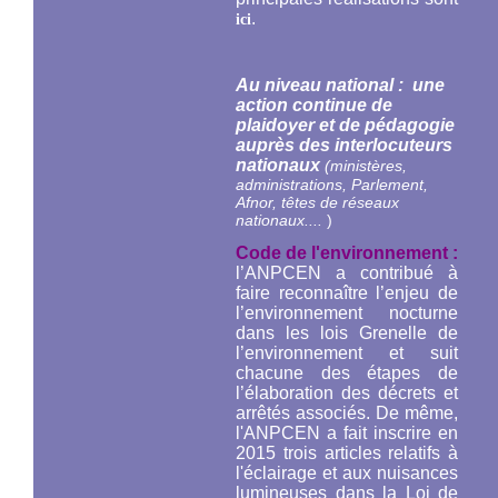
.
ici
Au niveau national : une
action continue de
plaidoyer et de pédagogie
auprès des interlocuteurs
nationaux
(ministères,
administrations, Parlement,
Afnor, têtes de réseaux
nationaux....
)
Code de l'environnement :
l’ANPCEN a contribué à
faire reconnaître l’enjeu de
l’environnement nocturne
dans les lois Grenelle de
l’environnement et suit
chacune des étapes de
l’élaboration des décrets et
arrêtés associés. De même,
l'ANPCEN a fait inscrire en
2015 trois articles relatifs à
l'éclairage et aux nuisances
lumineuses dans la Loi de