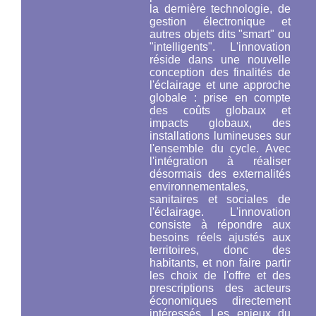
la dernière technologie, de
gestion électronique et
autres objets dits "smart" ou
"intelligents". L'innovation
réside dans une nouvelle
conception des finalités de
l'éclairage et une approche
globale : prise en compte
des coûts globaux et
impacts globaux, des
installations lumineuses
sur
l'ensemble du cycle
. Avec
l'intégration à réaliser
désormais des externalités
environnementales,
sanitaires et sociales de
l'éclairage. L'innovation
consiste à répondre aux
besoins réels ajustés aux
territoires, donc des
habitants, et non faire partir
les choix de l'offre et des
prescriptions des acteurs
économiques directement
intéressés. Les enjeux du