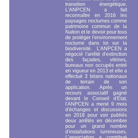
transition énergétique.
L'ANPCEN a fait
reconnaître en 2016 les
paysages nocturnes comme
patrimoine commun de la
Nation et le devoir pour tous
de protéger l'environnement
nocturne
dans loi sur la
biodiversité.
L'ANPCEN a
négocié l'arrêté d'extinction
des façades, vitrines,
bureaux non occupés entré
en vigueur en 2013 et elle a
effectué 3 bilans nationaux
de terrain de son
application. Après un
recours associatif gagné
devant le Conseil d'Etat,
l'ANPCEN a mené 9 mois
d'échanges et discussions
en 2018 pour voir publiés
deux arrêtés en décembre
pour un grand nombre
d'installations lumineuses.
L’association a contribué