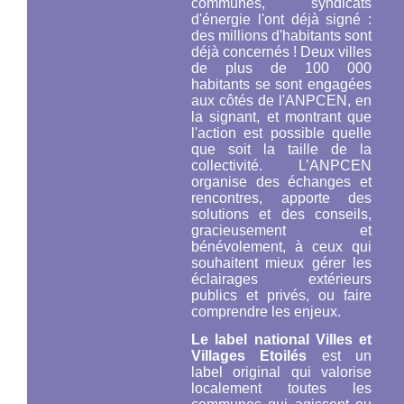
communes, syndicats
d'énergie l'ont déjà signé :
des millions d'habitants sont
déjà concernés ! Deux villes
de plus de 100 000
habitants se sont engagées
aux côtés de l'ANPCEN, en
la signant, et montrant que
l'action est possible quelle
que soit la taille de la
collectivité. L’ANPCEN
organise des échanges et
rencontres, apporte des
solutions et des conseils,
gracieusement et
bénévolement, à ceux qui
souhaitent mieux gérer les
éclairages extérieurs
publics et privés, ou faire
comprendre les enjeux.
Le label national Villes et
Villages Etoilés
est un
label original qui valorise
localement toutes les