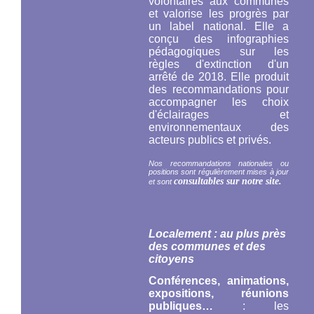
volontaires aux communes
et valorise les progrès par
un label national. Elle a
conçu des infographies
pédagogiques sur les
règles d'extinction d'un
arrêté de 2018. Elle produit
des recommandations pour
accompagner les choix
d'éclairages et
environnementaux des
acteurs publics et privés.
Nos recommandations nationales ou
positions sont régulièrement mises à jour
consultables sur notre site.
et sont
Localement : au plus près
des communes et des
citoyens
Conférences, animations,
expositions, réunions
publiques…
: les