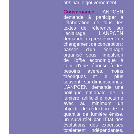
pris par le gouvernement.
Gouvernance :
l'ANPCEN
demande à participer à
l'élaboration de tous les
textes de référence sur
l'éclairage. L'ANPCEN
demande expressément un
changement de conception :
passer d'un éclairage
organisé sous l'impulsion
de l'offre économique à
celui d'une réponse à des
besoins avérés, moins
théoriques et le plus
souvent sur-dimensionnés.
L'ANPCEN demande une
politique nationale de la
lumière artificielle nocturne
avec au minimum un
objectif de réduction de la
quantité de lumière émise,
un suivi réel par l'Etat des
évolutions, des expertises
totalement indépendantes,