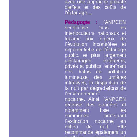
avec une approche globale
d'effets et des coûts de
l'éclairage....
Pédagogie :
l’ANPCEN
sensibilise tous les
interlocuteurs nationaux et
locaux aux enjeux de
l’évolution incontrôlée et
exponentielle de l’éclairage
public, et plus largement
d'éclairages extérieurs,
privés et publics, entraînant
des halos de pollution
lumineuse, des lumières
intrusives, la disparition de
la nuit par dégradations de
l’environnement
nocturne. Ainsi l’ANPCEN
recense des données et
notamment liste les
communes pratiquant
l’extinction nocturne en
milieu de nuit. Elle
recommande également un