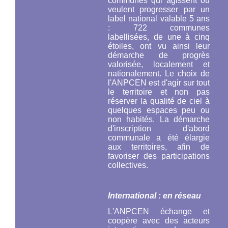
communes qui agissent ou
veulent progresser par un
label national valable 5 ans
: 722 communes
labellisées, de une à cinq
étoiles, ont vu ainsi leur
démarche de progrès
valorisée, localement et
nationalement. Le choix de
l'ANPCEN est d'agir sur tout
le territoire et non pas
réserver la qualité de ciel à
quelques espaces peu ou
non habités. La démarche
d'inscription d'abord
communale a été élargie
aux territoires, afin de
favoriser des participations
collectives.
International : en réseau
L'ANPCEN échange et
coopère avec des acteurs