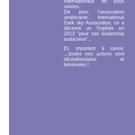
internationaux de pays
voisins.
De plus, l'association
américaine,
International
Dark sky Association,
lui a
décerné un Trophée en
2013 "pour son leadership
audacieux"...
Et, important à savoir,
....toutes nos actions sont
désintéressées et
bénévoles !