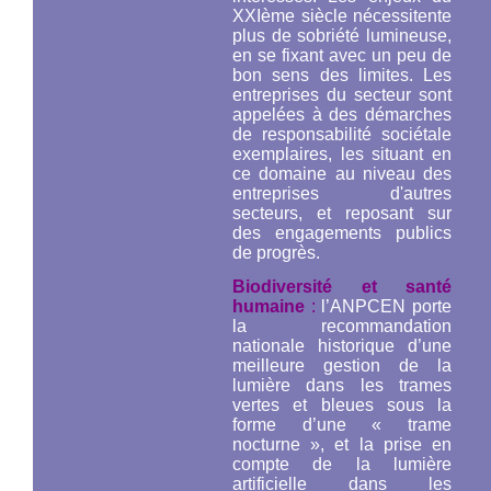
XXIème siècle nécessitente
plus de sobriété lumineuse,
en se fixant avec un peu de
bon sens des limites. Les
entreprises du secteur sont
appelées à des démarches
de responsabilité sociétale
exemplaires, les situant en
ce domaine au niveau des
entreprises d'autres
secteurs, et reposant sur
des engagements publics
de progrès.
Biodiversité et santé
humaine
:
l’ANPCEN porte
la recommandation
nationale historique d’une
meilleure gestion de la
lumière dans les trames
vertes et bleues sous la
forme d’une « trame
nocturne », et la prise en
compte de la lumière
artificielle dans les