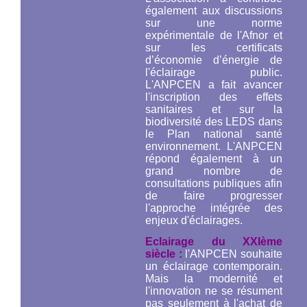
également aux discussions
sur une norme
expérimentale de l'Afnor et
sur les certificats
d’économie d’énergie de
l'éclairage public.
L'ANPCEN a fait avancer
l'inscription des effets
sanitaires et sur la
biodiversité des LEDS dans
le Plan national santé
environnement. L'ANPCEN
répond également à un
grand nombre de
consultations publiques afin
de faire progresser
l'approche intégrée des
enjeux d'éclairages.
Eclairage du XXIème
siècle :
l'ANPCEN souhaite
un éclairage contemporain.
Mais la modernité et
l'innovation ne se résument
pas seulement à l'achat de