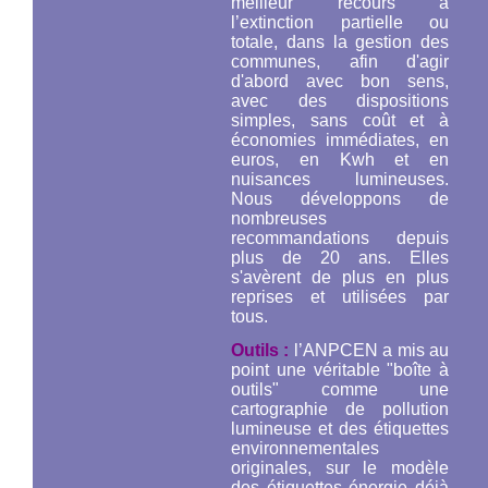
meilleur recours à
l’extinction partielle ou
totale, dans la gestion des
communes, afin d'agir
d'abord avec bon sens,
avec des dispositions
simples, sans coût et à
économies immédiates, en
euros, en Kwh et en
nuisances lumineuses.
Nous développons de
nombreuses
recommandations depuis
plus de 20 ans. Elles
s'avèrent de plus en plus
reprises et utilisées par
tous.
Outils :
l’ANPCEN a mis au
point une véritable "boîte à
outils" comme une
cartographie de pollution
lumineuse et des étiquettes
environnementales
originales, sur le modèle
des étiquettes énergie déjà