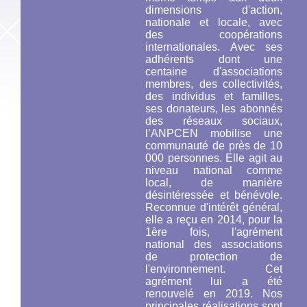
dimensions d'action,
nationale et locale, avec
des coopérations
internationales. Avec ses
adhérents dont une
centaine d'associations
membres, des collectivités,
des individus et familles,
ses donateurs, les abonnés
des réseaux sociaux,
l’ANPCEN mobilise une
communauté de près de 10
000 personnes. Elle agit au
niveau national comme
local, de manière
désintéressée et bénévole.
Reconnue d'intérêt général,
elle a reçu en 2014, pour la
1ère fois, l'agrément
national des associations
de protection de
l'environnement. Cet
agrément lui a été
renouvelé en 2019. Nos
principales réalisations sont