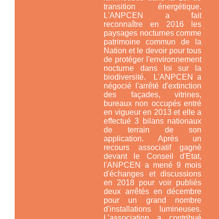
transition énergétique.
L'ANPCEN a fait
reconnaître en 2016 les
paysages nocturnes comme
patrimoine commun de la
Nation et le devoir pour tous
de protéger l'environnement
nocturne
dans loi sur la
biodiversité.
L'ANPCEN a
négocié l'arrêté d'extinction
des façades, vitrines,
bureaux non occupés entré
en vigueur en 2013 et elle a
effectué 3 bilans nationaux
de terrain de son
application. Après un
recours associatif gagné
devant le Conseil d'Etat,
l'ANPCEN a mené 9 mois
d'échanges et discussions
en 2018 pour voir publiés
deux arrêtés en décembre
pour un grand nombre
d'installations lumineuses.
L’association a contribué