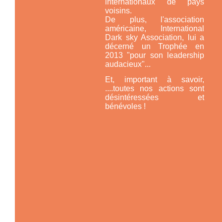
internationaux de pays
voisins.
De plus, l'association
américaine,
International
Dark sky Association,
lui a
décerné un Trophée en
2013 "pour son leadership
audacieux"...
Et, important à savoir,
....toutes nos actions sont
désintéressées et
bénévoles !