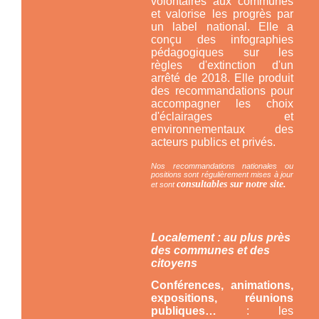
volontaires aux communes
et valorise les progrès par
un label national. Elle a
conçu des infographies
pédagogiques sur les
règles d'extinction d'un
arrêté de 2018. Elle produit
des recommandations pour
accompagner les choix
d'éclairages et
environnementaux des
acteurs publics et privés.
Nos recommandations nationales ou
positions sont régulièrement mises à jour
consultables sur notre site.
et sont
Localement : au plus près
des communes et des
citoyens
Conférences, animations,
expositions, réunions
publiques…
: les