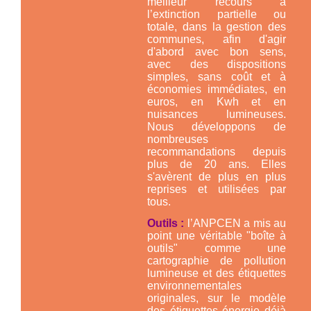
meilleur recours à
l’extinction partielle ou
totale, dans la gestion des
communes, afin d'agir
d'abord avec bon sens,
avec des dispositions
simples, sans coût et à
économies immédiates, en
euros, en Kwh et en
nuisances lumineuses.
Nous développons de
nombreuses
recommandations depuis
plus de 20 ans. Elles
s'avèrent de plus en plus
reprises et utilisées par
tous.
Outils :
l’ANPCEN a mis au
point une véritable "boîte à
outils" comme une
cartographie de pollution
lumineuse et des étiquettes
environnementales
originales, sur le modèle
des étiquettes énergie déjà