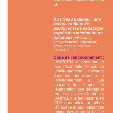
.
ici
Au niveau national : une
action continue de
plaidoyer et de pédagogie
auprès des interlocuteurs
nationaux
(ministères,
administrations, Parlement,
Afnor, têtes de réseaux
nationaux....
)
Code de l'environnement :
l’ANPCEN a contribué à
faire reconnaître l’enjeu de
l’environnement nocturne
dans les lois Grenelle de
l’environnement et suit
chacune des étapes de
l’élaboration des décrets et
arrêtés associés. De même,
l'ANPCEN a fait inscrire en
2015 trois articles relatifs à
l'éclairage et aux nuisances
lumineuses dans la Loi de