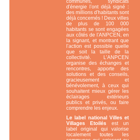
communes, syndicats
d'énergie l'ont déjà signé :
des millions d'habitants sont
déjà concernés ! Deux villes
de plus de 100 000
habitants se sont engagées
aux côtés de l'ANPCEN, en
la signant, et montrant que
l'action est possible quelle
que soit la taille de la
collectivité. L’ANPCEN
organise des échanges et
rencontres, apporte des
solutions et des conseils,
gracieusement et
bénévolement, à ceux qui
souhaitent mieux gérer les
éclairages extérieurs
publics et privés, ou faire
comprendre les enjeux.
Le label national Villes et
Villages Etoilés
est un
label original qui valorise
localement toutes les