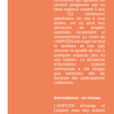
communes qui agissent ou
veulent progresser par un
label national valable 5 ans
: 722 communes
labellisées, de une à cinq
étoiles, ont vu ainsi leur
démarche de progrès
valorisée, localement et
nationalement. Le choix de
l'ANPCEN est d'agir sur tout
le territoire et non pas
réserver la qualité de ciel à
quelques espaces peu ou
non habités. La démarche
d'inscription d'abord
communale a été élargie
aux territoires, afin de
favoriser des participations
collectives.
International : en réseau
L'ANPCEN échange et
coopère avec des acteurs