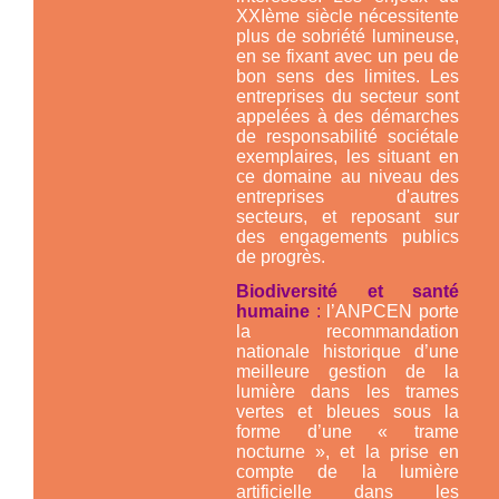
XXIème siècle nécessitente
plus de sobriété lumineuse,
en se fixant avec un peu de
bon sens des limites. Les
entreprises du secteur sont
appelées à des démarches
de responsabilité sociétale
exemplaires, les situant en
ce domaine au niveau des
entreprises d'autres
secteurs, et reposant sur
des engagements publics
de progrès.
Biodiversité et santé
humaine
:
l’ANPCEN porte
la recommandation
nationale historique d’une
meilleure gestion de la
lumière dans les trames
vertes et bleues sous la
forme d’une « trame
nocturne », et la prise en
compte de la lumière
artificielle dans les