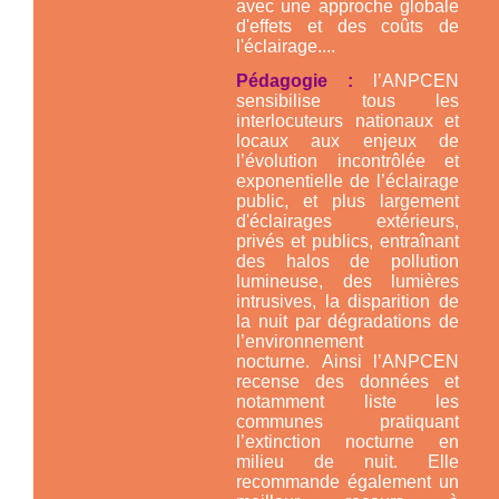
avec une approche globale
d'effets et des coûts de
l'éclairage....
Pédagogie :
l’ANPCEN
sensibilise tous les
interlocuteurs nationaux et
locaux aux enjeux de
l’évolution incontrôlée et
exponentielle de l’éclairage
public, et plus largement
d'éclairages extérieurs,
privés et publics, entraînant
des halos de pollution
lumineuse, des lumières
intrusives, la disparition de
la nuit par dégradations de
l’environnement
nocturne. Ainsi l’ANPCEN
recense des données et
notamment liste les
communes pratiquant
l’extinction nocturne en
milieu de nuit. Elle
recommande également un