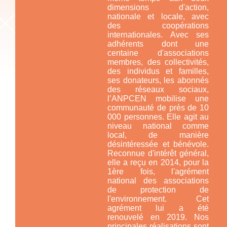
dimensions d'action,
nationale et locale, avec
des coopérations
internationales. Avec ses
adhérents dont une
centaine d'associations
membres, des collectivités,
des individus et familles,
ses donateurs, les abonnés
des réseaux sociaux,
l’ANPCEN mobilise une
communauté de près de 10
000 personnes. Elle agit au
niveau national comme
local, de manière
désintéressée et bénévole.
Reconnue d'intérêt général,
elle a reçu en 2014, pour la
1ère fois, l'agrément
national des associations
de protection de
l'environnement. Cet
agrément lui a été
renouvelé en 2019. Nos
principales réalisations sont