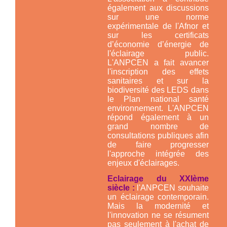
également aux discussions
sur une norme
expérimentale de l'Afnor et
sur les certificats
d’économie d’énergie de
l'éclairage public.
L'ANPCEN a fait avancer
l'inscription des effets
sanitaires et sur la
biodiversité des LEDS dans
le Plan national santé
environnement. L'ANPCEN
répond également à un
grand nombre de
consultations publiques afin
de faire progresser
l'approche intégrée des
enjeux d'éclairages.
Eclairage du XXIème
siècle :
l'ANPCEN souhaite
un éclairage contemporain.
Mais la modernité et
l'innovation ne se résument
pas seulement à l'achat de