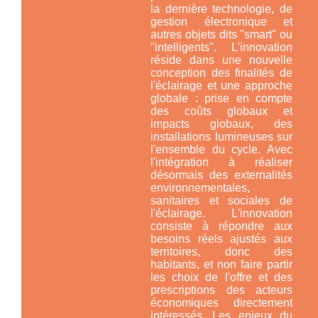
la dernière technologie, de
gestion électronique et
autres objets dits "smart" ou
"intelligents". L'innovation
réside dans une nouvelle
conception des finalités de
l'éclairage et une approche
globale : prise en compte
des coûts globaux et
impacts globaux, des
installations lumineuses
sur
l'ensemble du cycle
. Avec
l'intégration à réaliser
désormais des externalités
environnementales,
sanitaires et sociales de
l'éclairage. L'innovation
consiste à répondre aux
besoins réels ajustés aux
territoires, donc des
habitants, et non faire partir
les choix de l'offre et des
prescriptions des acteurs
économiques directement
intéressés. Les enjeux du