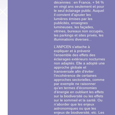
décennies : en France, + 94 %
en vingt ans seulement et pour
le seul éclairage public. Auquel
il convient d'ajouter les
lumières émises par les
publicités, enseignes
lumineuses, les façades,
vitrines, bureaux non occupés,
les parkings et sites privés, les
illuminations diverses...
L’ANPCEN s'attache à
expliquer et à prévenir
l'ensemble des effets des
éclairages extérieurs nocturnes
non adaptés. Elle a adopté une
approche globale et
transversale afin d'éviter
l'incohérence de certaines
approches sectorielles, comme
par exemple ne raisonner
qu'en termes d'économies
d'énergie en oubliant les effets
sur la biodiversité ou les effets
sur le sommeil et la santé. Ou
n'aborder que les enjeux
astronomiques ou que les
enjeux de biodiversité, etc. Les