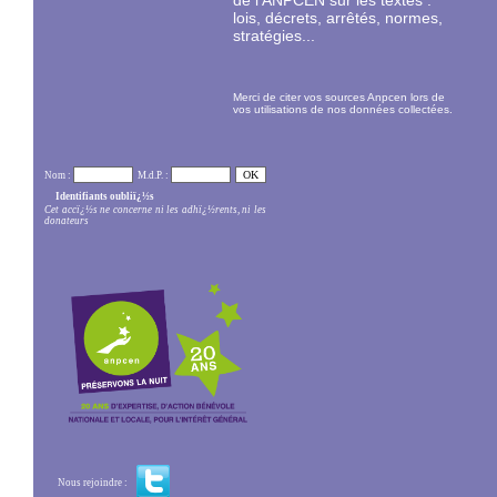
de l'ANPCEN sur les textes :
lois, décrets, arrêtés, normes,
stratégies...
Merci de citer vos sources Anpcen lors de
vos utilisations de nos données collectées.
Nom :
M.d.P. :
Identifiants oubliï¿½s
Cet accï¿½s ne concerne ni les adhï¿½rents, ni les
donateurs
Nous rejoindre :