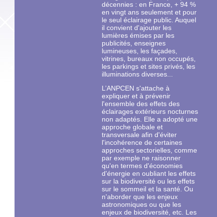
décennies : en France, + 94 %
en vingt ans seulement et pour
le seul éclairage public. Auquel
il convient d'ajouter les
lumières émises par les
publicités, enseignes
lumineuses, les façades,
vitrines, bureaux non occupés,
les parkings et sites privés, les
illuminations diverses...
L’ANPCEN s'attache à
expliquer et à prévenir
l'ensemble des effets des
éclairages extérieurs nocturnes
non adaptés. Elle a adopté une
approche globale et
transversale afin d'éviter
l'incohérence de certaines
approches sectorielles, comme
par exemple ne raisonner
qu'en termes d'économies
d'énergie en oubliant les effets
sur la biodiversité ou les effets
sur le sommeil et la santé. Ou
n'aborder que les enjeux
astronomiques ou que les
enjeux de biodiversité, etc. Les