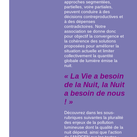
approches segmentées,
partielles, voire partiales,
peuvent conduire à des
décisions contreproductives et
à des dépenses
contradictoires. Notre
association se donne donc
pour objectif la convergence et
la cohérence des solutions
proposées pour améliorer la
situation actuelle et limiter
collectivement la quantité
globale de lumière émise la
nuit.
« La Vie a besoin
de la Nuit, la Nuit
a besoin de nous
! »
Découvrez dans les sous-
rubriques suivantes la pluralité
des enjeux de la pollution
lumineuse dont la qualité de la
nuit dépend, ainsi que l'action