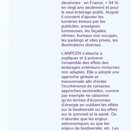
décennies : en France, + 94 %
en vingt ans seulement et pour
le seul éclairage public. Auquel
il convient d'ajouter les
lumières émises par les
publicités, enseignes
lumineuses, les façades,
vitrines, bureaux non occupés,
les parkings et sites privés, les
illuminations diverses...
L’ANPCEN s'attache à
expliquer et à prévenir
l'ensemble des effets des
éclairages extérieurs nocturnes
non adaptés. Elle a adopté une
approche globale et
transversale afin d'éviter
l'incohérence de certaines
approches sectorielles, comme
par exemple ne raisonner
qu'en termes d'économies
d'énergie en oubliant les effets
sur la biodiversité ou les effets
sur le sommeil et la santé. Ou
n'aborder que les enjeux
astronomiques ou que les
enjeux de biodiversité, etc. Les