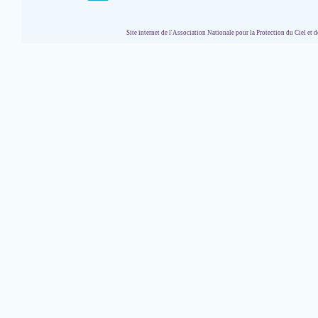
Site internet de l'Association Nationale pour la Protection du Ciel et de l'Envir