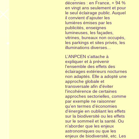
décennies : en France, + 94 %
en vingt ans seulement et pour
le seul éclairage public. Auquel
il convient d'ajouter les
lumières émises par les
publicités, enseignes
lumineuses, les façades,
vitrines, bureaux non occupés,
les parkings et sites privés, les
illuminations diverses...
L’ANPCEN s'attache à
expliquer et à prévenir
l'ensemble des effets des
éclairages extérieurs nocturnes
non adaptés. Elle a adopté une
approche globale et
transversale afin d'éviter
l'incohérence de certaines
approches sectorielles, comme
par exemple ne raisonner
qu'en termes d'économies
d'énergie en oubliant les effets
sur la biodiversité ou les effets
sur le sommeil et la santé. Ou
n'aborder que les enjeux
astronomiques ou que les
enjeux de biodiversité, etc. Les