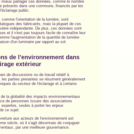
 de mieux partager ces données, comme le nombre
age présents dans une commune, financés par les
'éclairage public.
 comme l'orientation de la lumière, sont
alogues des fabricants, mais la plupart de ces
nière indépendante. De plus, ces données sont
ses et il n'est pas toujours facile de connaître leur
 comme l'augmentation de la quantité de lumière
aison d'un luminaire par rapport au sol.
ions de l'environnement dans
airage extérieur
es de discussions ou de travail relatif à
ur, les parties prenantes se résument généralement
ques du secteur de l'éclairage et à certains
 de la globalité des impacts environnementaux
nce de personnes issues des associations
expertes, seules à porter les enjeux
e ce sujet.
verture aux acteurs de l'environnement est
me siècle, où il s'agit désormais de conjuguer
mentaux, par une meilleure gouvernance.