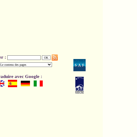
er :
aduire avec Google :