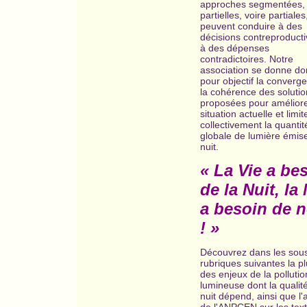
approches segmentées,
partielles, voire partiales
peuvent conduire à des
décisions contreproducti
à des dépenses
contradictoires. Notre
association se donne do
pour objectif la converg
la cohérence des solutio
proposées pour améliore
situation actuelle et limit
collectivement la quantit
globale de lumière émise
nuit.
« La Vie a be
de la Nuit, la 
a besoin de 
! »
Découvrez dans les sou
rubriques suivantes la pl
des enjeux de la pollutio
lumineuse dont la qualité
nuit dépend, ainsi que l'