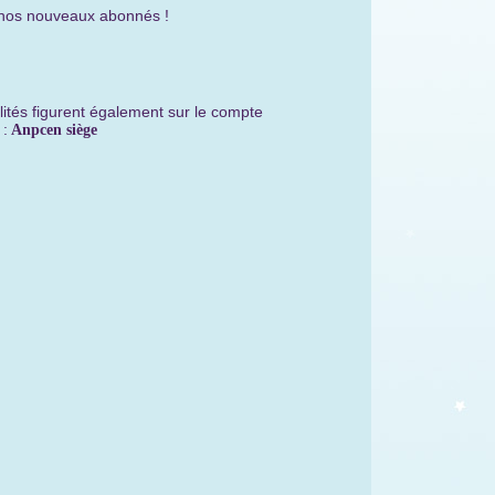
aux abonnés !
lités figurent également sur le compte
:
Anpcen siège