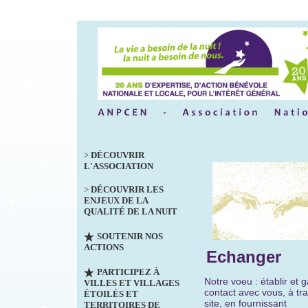
>
DÉCOUVRIR
L'ASSOCIATION
>
DÉCOUVRIR LES
ENJEUX DE LA
QUALITÉ DE LA NUIT
SOUTENIR NOS
ACTIONS
Echanger
PARTICIPEZ À
Notre voeu : établir et g
VILLES ET VILLAGES
contact avec vous,
à tr
ÉTOILÉS ET
site,
e
n fournissant
TERRITOIRES DE