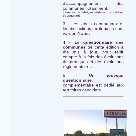
d'accompagnement des
communes notamment.
(consulter la rubrique règlement et critères
de notation)
3 - Les labels communaux et
les distinctions territoriales sont
valides
4 ans.
4 - Le
questionnaire des
communes
de cette édition a
été mis à jour, pour tenir
compte à la fois des évolutions
de pratiques et des évolutions
réglementaires.
5 - Un
nouveau
questionnaire
complémentaire est dédié aux
territoires candidats.