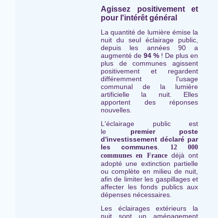
Agissez positivement et
pour l'intérêt général
La quantité de lumière émise la
nuit du seul éclairage public,
depuis les années 90 a
augmenté de
94 %
! De plus en
plus de communes agissent
positivement et regardent
différemment l'usage
communal de la lumière
artificielle la nuit. Elles
apportent des réponses
nouvelles.
L'éclairage public est
le
premier
poste
d'investissement déclaré par
les communes
.
12 000
déjà ont
communes en France
adopté une extinction partielle
ou complète en milieu de nuit,
afin de limiter les gaspillages et
affecter les fonds publics aux
dépenses nécessaires.
Les éclairages extérieurs la
nuit sont un aménagement