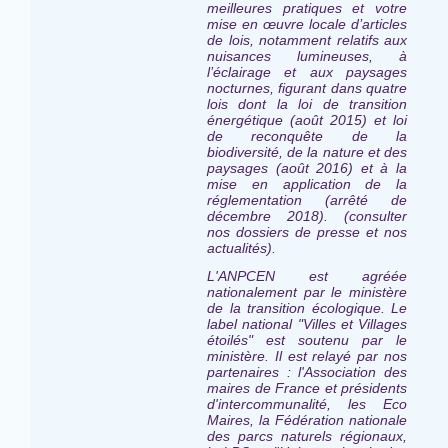
meilleures pratiques et votre
mise en œuvre locale d’articles
de lois, notamment relatifs aux
nuisances lumineuses, à
l’éclairage et aux paysages
nocturnes, figurant dans quatre
lois dont la loi de transition
énergétique (août 2015) et loi
de reconquête de la
biodiversité, de la nature et des
paysages (août 2016) et à la
mise en application de la
réglementation (arrêté de
décembre 2018). (consulter
nos dossiers de presse et nos
actualités).
L'ANPCEN est agréée
nationalement par le ministère
de la transition écologique. Le
label national "Villes et Villages
étoilés" est
soutenu par le
ministère
. Il est relayé par nos
partenaires : l'Association des
maires de France et présidents
d'intercommunalité, les Eco
Maires, la Fédération nationale
des parcs naturels régionaux,