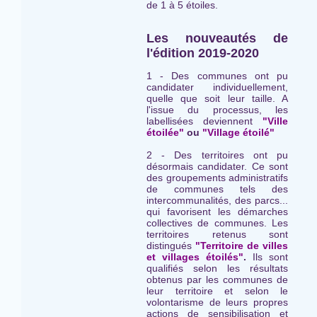
de 1 à 5 étoiles.
Les nouveautés de
l'édition 2019-2020
1 - Des communes ont pu
candidater individuellement,
quelle que soit leur taille. A
l'issue du processus, les
labellisées deviennent
"Ville
étoilée"
ou
"Village étoilé"
2 - Des territoires ont pu
désormais candidater. Ce sont
des groupements administratifs
de communes tels des
intercommunalités, des parcs...
qui favorisent les démarches
collectives de communes. Les
territoires retenus sont
distingués
"Territoire de villes
et villages étoilés"
.
Ils sont
qualifiés selon les résultats
obtenus par les communes de
leur territoire et selon le
volontarisme de leurs propres
actions de sensibilisation et