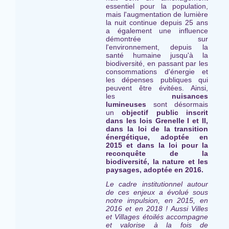
essentiel pour la population,
mais l'augmentation de lumière
la nuit continue depuis 25 ans
a également une influence
démontrée sur
l'environnement, depuis la
santé humaine jusqu'à la
biodiversité, en passant par les
consommations d'énergie et
les dépenses publiques qui
peuvent être évitées. Ainsi,
les
nuisances
lumineuses
sont désormais
un
objectif public inscrit
dans les lois Grenelle I et II,
dans la loi de la transition
énergétique, adoptée en
2015 et dans la loi pour la
reconquête de la
biodiversité, la nature et les
paysages, adoptée en 2016.
Le cadre institutionnel autour
de ces enjeux a évolué sous
notre impulsion, en 2015, en
2016 et en 2018 ! Aussi Villes
et Villages étoilés ac
compagne
et valorise à la fois de