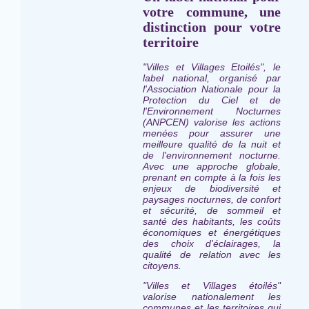
votre commune, une
distinction pour votre
territoire
"Villes et Villages Etoilés", le
label national, organisé par
l'Association Nationale pour la
Protection du Ciel et de
l'Environnement Nocturnes
(ANPCEN) valorise les actions
menées pour assurer une
meilleure qualité de la nuit et
de l'environnement nocturne.
Avec une approche globale,
prenant en compte à la fois les
enjeux de biodiversité et
paysages nocturnes, de confort
et sécurité, de sommeil et
santé des habitants, les coûts
économiques et énergétiques
des choix d'éclairages, la
qualité de relation avec les
citoyens.
"Villes et Villages étoilés"
valorise nationalement les
communes et les territoires qui