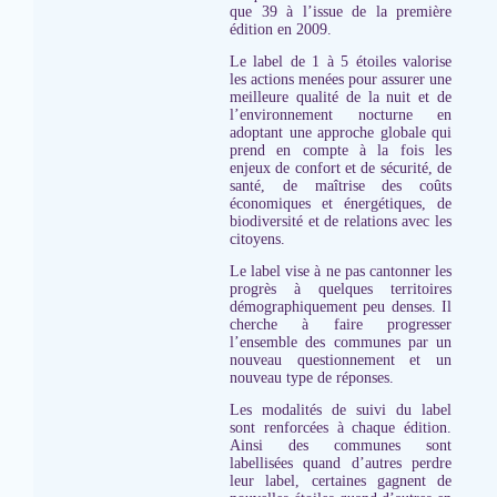
que 39 à l’issue de la première
édition en 2009.
Le label de 1 à 5 étoiles valorise
les actions menées pour assurer une
meilleure qualité de la nuit et de
l’environnement nocturne en
adoptant une approche globale qui
prend en compte à la fois les
enjeux de confort et de sécurité, de
santé, de maîtrise des coûts
économiques et énergétiques, de
biodiversité et de relations avec les
citoyens.
Le label vise à ne pas cantonner les
progrès à quelques territoires
démographiquement peu denses. Il
cherche à faire progresser
l’ensemble des communes par un
nouveau questionnement et un
nouveau type de réponses.
Les modalités de suivi du label
sont renforcées à chaque édition.
Ainsi des communes sont
labellisées quand d’autres perdre
leur label, certaines gagnent de