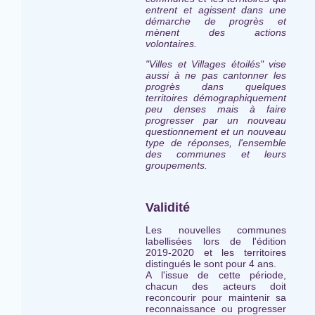
entrent et agissent dans une
démarche de progrès et
mènent des actions
volontaires.
"Villes et Villages étoilés" vise
aussi à ne pas cantonner les
progrès dans quelques
territoires démographiquement
peu denses mais à faire
progresser par un nouveau
questionnement et un nouveau
type de réponses, l'ensemble
des communes et leurs
groupements.
Validité
Les nouvelles communes
labellisées lors de l'édition
2019-2020 et les territoires
distingués le sont pour 4 ans.
A l'issue de cette période,
chacun des acteurs doit
reconcourir pour maintenir sa
reconnaissance ou progresser