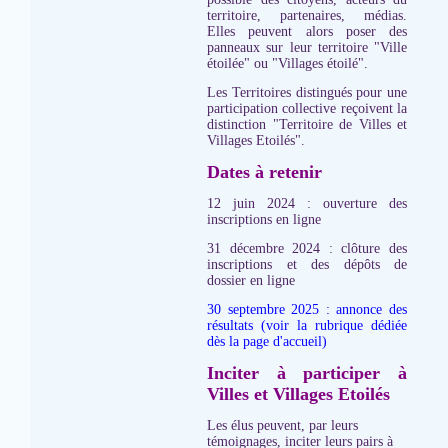
territoire, partenaires, médias.
Elles peuvent alors poser des
panneaux sur leur territoire "Ville
étoilée" ou "Villages étoilé".
Les Territoires distingués pour une
participation collective reçoivent la
distinction "Territoire de Villes et
Villages Etoilés".
Dates à retenir
12 juin 2024 : ouverture des
inscriptions en ligne
31 décembre 2024 : clôture des
inscriptions et des dépôts de
dossier en ligne
30 septembre 2025 : annonce des
résultats (voir la rubrique dédiée
dès la page d'accueil)
Inciter à participer à
Villes et Villages Etoilés
Les élus peuvent, par leurs
témoignages, inciter leurs pairs à