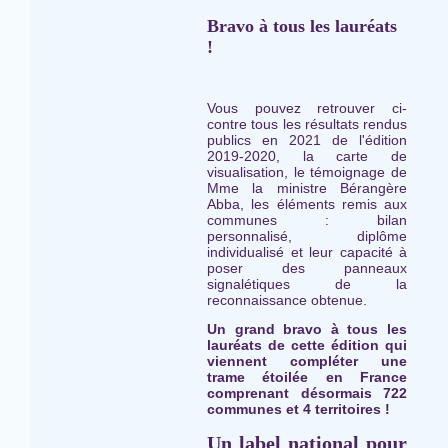
Bravo à tous les lauréats
!
Vous pouvez retrouver ci-
contre tous les résultats rendus
publics en 2021 de l'édition
2019-2020, la carte de
visualisation, le témoignage de
Mme la ministre Bérangère
Abba, les éléments remis aux
communes : bilan
personnalisé, diplôme
individualisé et leur capacité à
poser des panneaux
signalétiques de la
reconnaissance obtenue.
Un grand bravo à tous les
lauréats de cette édition qui
viennent compléter une
trame étoilée en France
comprenant désormais 722
communes et 4 territoires !
Un label national pour