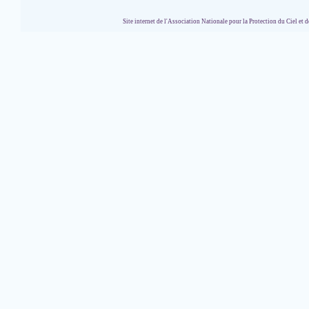
Site internet de l'Association Nationale pour la Protection du Ciel et de l'Envir