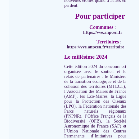
nouvelles étoiles quand d’autres en
perdent.
Pour participer
Communes
:
https://vve.anpcen.fr
Territoires
:
https://vve.anpcen.fr/territoire
Le millésime 2024
Cette édition 2024 du concours est
organisée avec le soutien et le
relais de partenaires : le Ministère
de la transition écologique et de la
cohésion des territoires (MTECT),
l’Association des Maires de France
(AMF), les Eco-Maires, la Ligue
pour la Protection des Oiseaux
(LPO), la Fédération nationale des
Parcs naturels régionaux
(FNPNR), l’Office Français de la
Biodiversité (OFB), la Société
Astronomique de France (SAF) et
l’Union Nationale des Centres
Permanents d’Initiatives pour