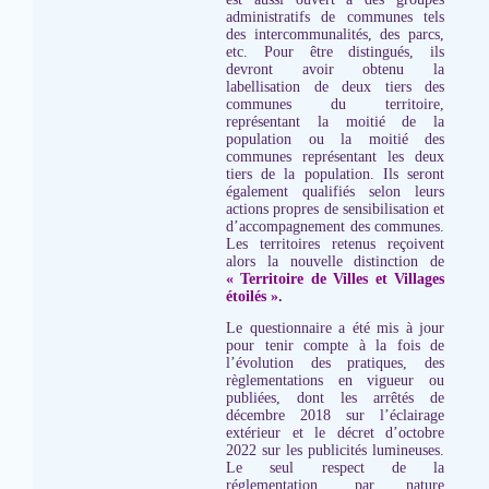
administratifs de communes tels
des intercommunalités, des parcs,
etc. Pour être distingués, ils
devront avoir obtenu la
labellisation de deux tiers des
communes du territoire,
représentant la moitié de la
population ou la moitié des
communes représentant les deux
tiers de la population. Ils seront
également qualifiés selon leurs
actions propres de sensibilisation et
d’accompagnement des communes.
Les territoires retenus reçoivent
alors la nouvelle distinction de
« Territoire de Villes et Villages
étoilés »
.
Le questionnaire a été mis à jour
pour tenir compte à la fois de
l’évolution des pratiques, des
règlementations en vigueur ou
publiées, dont les arrêtés de
décembre 2018 sur l’éclairage
extérieur et le décret d’octobre
2022 sur les publicités lumineuses.
Le seul respect de la
réglementation, par nature