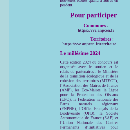
nouvelles étoiles quand d’autres en
perdent.
Pour participer
Communes
:
https://vve.anpcen.fr
Territoires
:
https://vve.anpcen.fr/territoire
Le millésime 2024
Cette édition 2024 du concours est
organisée avec le soutien et le
relais de partenaires : le Ministère
de la transition écologique et de la
cohésion des territoires (MTECT),
l’Association des Maires de France
(AMF), les Eco-Maires, la Ligue
pour la Protection des Oiseaux
(LPO), la Fédération nationale des
Parcs naturels régionaux
(FNPNR), l’Office Français de la
Biodiversité (OFB), la Société
Astronomique de France (SAF) et
l’Union Nationale des Centres
Permanents d’Initiatives pour