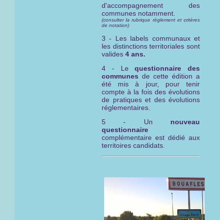
d'accompagnement des
communes notamment.
(consulter la rubrique règlement et critères
de notation)
3 - Les labels communaux et
les distinctions territoriales sont
valides
4 ans.
4 - Le
questionnaire des
communes
de cette édition a
été mis à jour, pour tenir
compte à la fois des évolutions
de pratiques et des évolutions
réglementaires.
5 - Un
nouveau
questionnaire
complémentaire est dédié aux
territoires candidats.