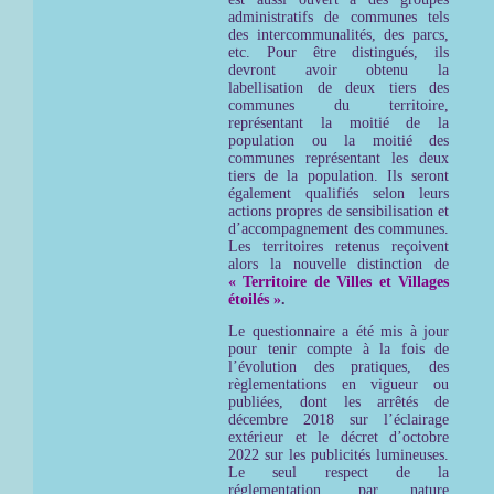
administratifs de communes tels
des intercommunalités, des parcs,
etc. Pour être distingués, ils
devront avoir obtenu la
labellisation de deux tiers des
communes du territoire,
représentant la moitié de la
population ou la moitié des
communes représentant les deux
tiers de la population. Ils seront
également qualifiés selon leurs
actions propres de sensibilisation et
d’accompagnement des communes.
Les territoires retenus reçoivent
alors la nouvelle distinction de
« Territoire de Villes et Villages
étoilés »
.
Le questionnaire a été mis à jour
pour tenir compte à la fois de
l’évolution des pratiques, des
règlementations en vigueur ou
publiées, dont les arrêtés de
décembre 2018 sur l’éclairage
extérieur et le décret d’octobre
2022 sur les publicités lumineuses.
Le seul respect de la
réglementation, par nature