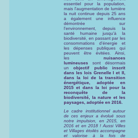
essentiel pour la population,
mais l'augmentation de lumière
la nuit continue depuis 25 ans
a également une influence
démontrée sur
l'environnement, depuis la
santé humaine jusqu'à la
biodiversité, en passant par les
consommations d'énergie et
les dépenses publiques qui
peuvent être évitées. Ainsi,
les
nuisances
lumineuses
sont désormais
un
objectif public inscrit
dans les lois Grenelle I et II,
dans la loi de la transition
énergétique, adoptée en
2015 et dans la loi pour la
reconquête de la
biodiversité, la nature et les
paysages, adoptée en 2016.
Le cadre institutionnel autour
de ces enjeux a évolué sous
notre impulsion, en 2015, en
2016 et en 2018 ! Aussi Villes
et Villages étoilés ac
compagne
et valorise à la fois de