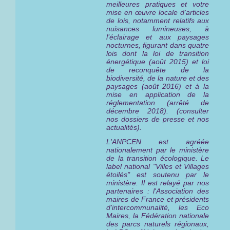
meilleures pratiques et votre
mise en œuvre locale d’articles
de lois, notamment relatifs aux
nuisances lumineuses, à
l’éclairage et aux paysages
nocturnes, figurant dans quatre
lois dont la loi de transition
énergétique (août 2015) et loi
de reconquête de la
biodiversité, de la nature et des
paysages (août 2016) et à la
mise en application de la
réglementation (arrêté de
décembre 2018). (consulter
nos dossiers de presse et nos
actualités).
L'ANPCEN est agréée
nationalement par le ministère
de la transition écologique. Le
label national "Villes et Villages
étoilés" est
soutenu par le
ministère
. Il est relayé par nos
partenaires : l'Association des
maires de France et présidents
d'intercommunalité, les Eco
Maires, la Fédération nationale
des parcs naturels régionaux,