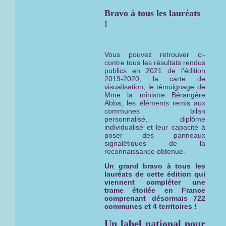
Bravo à tous les lauréats
!
Vous pouvez retrouver ci-
contre tous les résultats rendus
publics en 2021 de l'édition
2019-2020, la carte de
visualisation, le témoignage de
Mme la ministre Bérangère
Abba, les éléments remis aux
communes : bilan
personnalisé, diplôme
individualisé et leur capacité à
poser des panneaux
signalétiques de la
reconnaissance obtenue.
Un grand bravo à tous les
lauréats de cette édition qui
viennent compléter une
trame étoilée en France
comprenant désormais 722
communes et 4 territoires !
Un label national pour