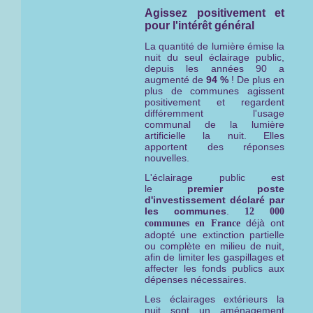
Agissez positivement et
pour l'intérêt général
La quantité de lumière émise la
nuit du seul éclairage public,
depuis les années 90 a
augmenté de
94 %
! De plus en
plus de communes agissent
positivement et regardent
différemment l'usage
communal de la lumière
artificielle la nuit. Elles
apportent des réponses
nouvelles.
L'éclairage public est
le
premier
poste
d'investissement déclaré par
les communes
.
12 000
déjà ont
communes en France
adopté une extinction partielle
ou complète en milieu de nuit,
afin de limiter les gaspillages et
affecter les fonds publics aux
dépenses nécessaires.
Les éclairages extérieurs la
nuit sont un aménagement