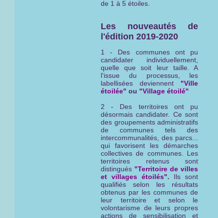
de 1 à 5 étoiles.
Les nouveautés de
l'édition 2019-2020
1 - Des communes ont pu
candidater individuellement,
quelle que soit leur taille. A
l'issue du processus, les
labellisées deviennent
"Ville
étoilée"
ou
"Village étoilé"
2 - Des territoires ont pu
désormais candidater. Ce sont
des groupements administratifs
de communes tels des
intercommunalités, des parcs...
qui favorisent les démarches
collectives de communes. Les
territoires retenus sont
distingués
"Territoire de villes
et villages étoilés"
.
Ils sont
qualifiés selon les résultats
obtenus par les communes de
leur territoire et selon le
volontarisme de leurs propres
actions de sensibilisation et