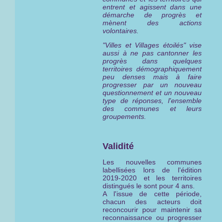
entrent et agissent dans une
démarche de progrès et
mènent des actions
volontaires.
"Villes et Villages étoilés" vise
aussi à ne pas cantonner les
progrès dans quelques
territoires démographiquement
peu denses mais à faire
progresser par un nouveau
questionnement et un nouveau
type de réponses, l'ensemble
des communes et leurs
groupements.
Validité
Les nouvelles communes
labellisées lors de l'édition
2019-2020 et les territoires
distingués le sont pour 4 ans.
A l'issue de cette période,
chacun des acteurs doit
reconcourir pour maintenir sa
reconnaissance ou progresser