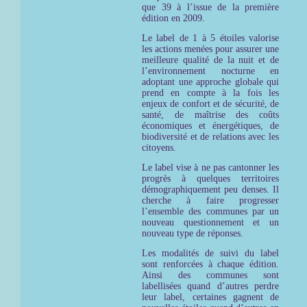
que 39 à l’issue de la première
édition en 2009.
Le label de 1 à 5 étoiles valorise
les actions menées pour assurer une
meilleure qualité de la nuit et de
l’environnement nocturne en
adoptant une approche globale qui
prend en compte à la fois les
enjeux de confort et de sécurité, de
santé, de maîtrise des coûts
économiques et énergétiques, de
biodiversité et de relations avec les
citoyens.
Le label vise à ne pas cantonner les
progrès à quelques territoires
démographiquement peu denses. Il
cherche à faire progresser
l’ensemble des communes par un
nouveau questionnement et un
nouveau type de réponses.
Les modalités de suivi du label
sont renforcées à chaque édition.
Ainsi des communes sont
labellisées quand d’autres perdre
leur label, certaines gagnent de