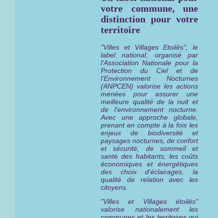
votre commune, une
distinction pour votre
territoire
"Villes et Villages Etoilés", le
label national, organisé par
l'Association Nationale pour la
Protection du Ciel et de
l'Environnement Nocturnes
(ANPCEN) valorise les actions
menées pour assurer une
meilleure qualité de la nuit et
de l'environnement nocturne.
Avec une approche globale,
prenant en compte à la fois les
enjeux de biodiversité et
paysages nocturnes, de confort
et sécurité, de sommeil et
santé des habitants, les coûts
économiques et énergétiques
des choix d'éclairages, la
qualité de relation avec les
citoyens.
"Villes et Villages étoilés"
valorise nationalement les
communes et les territoires qui