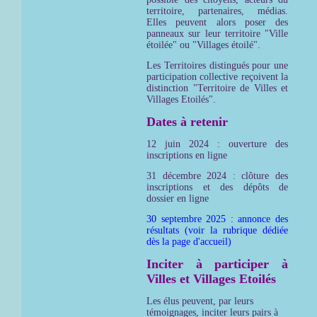
territoire, partenaires, médias.
Elles peuvent alors poser des
panneaux sur leur territoire "Ville
étoilée" ou "Villages étoilé".
Les Territoires distingués pour une
participation collective reçoivent la
distinction "Territoire de Villes et
Villages Etoilés".
Dates à retenir
12 juin 2024 : ouverture des
inscriptions en ligne
31 décembre 2024 : clôture des
inscriptions et des dépôts de
dossier en ligne
30 septembre 2025 : annonce des
résultats (voir la rubrique dédiée
dès la page d'accueil)
Inciter à participer à
Villes et Villages Etoilés
Les élus peuvent, par leurs
témoignages, inciter leurs pairs à