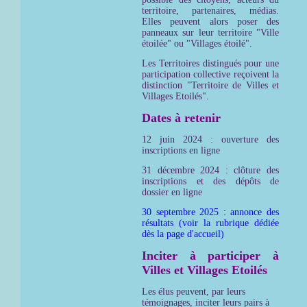
territoire, partenaires, médias.
Elles peuvent alors poser des
panneaux sur leur territoire "Ville
étoilée" ou "Villages étoilé".
Les Territoires distingués pour une
participation collective reçoivent la
distinction "Territoire de Villes et
Villages Etoilés".
Dates à retenir
12 juin 2024 : ouverture des
inscriptions en ligne
31 décembre 2024 : clôture des
inscriptions et des dépôts de
dossier en ligne
30 septembre 2025 : annonce des
résultats (voir la rubrique dédiée
dès la page d'accueil)
Inciter à participer à
Villes et Villages Etoilés
Les élus peuvent, par leurs
témoignages, inciter leurs pairs à