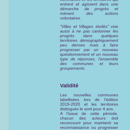
entrent et agissent dans une
démarche de progrès et
mènent des actions
volontaires.
"Villes et Villages étoilés" vise
aussi à ne pas cantonner les
progrès dans quelques
territoires démographiquement
peu denses mais à faire
progresser par un nouveau
questionnement et un nouveau
type de réponses, l'ensemble
des communes et leurs
groupements.
Validité
Les nouvelles communes
labellisées lors de l'édition
2019-2020 et les territoires
distingués le sont pour 4 ans.
A l'issue de cette période,
chacun des acteurs doit
reconcourir pour maintenir sa
reconnaissance ou progresser