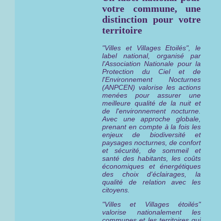
votre commune, une
distinction pour votre
territoire
"Villes et Villages Etoilés", le
label national, organisé par
l'Association Nationale pour la
Protection du Ciel et de
l'Environnement Nocturnes
(ANPCEN) valorise les actions
menées pour assurer une
meilleure qualité de la nuit et
de l'environnement nocturne.
Avec une approche globale,
prenant en compte à la fois les
enjeux de biodiversité et
paysages nocturnes, de confort
et sécurité, de sommeil et
santé des habitants, les coûts
économiques et énergétiques
des choix d'éclairages, la
qualité de relation avec les
citoyens.
"Villes et Villages étoilés"
valorise nationalement les
communes et les territoires qui