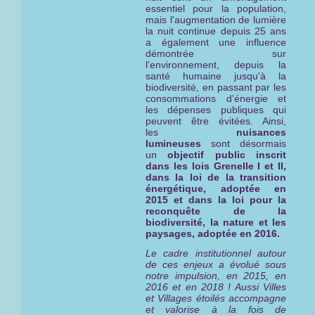
essentiel pour la population,
mais l'augmentation de lumière
la nuit continue depuis 25 ans
a également une influence
démontrée sur
l'environnement, depuis la
santé humaine jusqu'à la
biodiversité, en passant par les
consommations d'énergie et
les dépenses publiques qui
peuvent être évitées. Ainsi,
les
nuisances
lumineuses
sont désormais
un
objectif public inscrit
dans les lois Grenelle I et II,
dans la loi de la transition
énergétique, adoptée en
2015 et dans la loi pour la
reconquête de la
biodiversité, la nature et les
paysages, adoptée en 2016.
Le cadre institutionnel autour
de ces enjeux a évolué sous
notre impulsion, en 2015, en
2016 et en 2018 ! Aussi Villes
et Villages étoilés ac
compagne
et valorise à la fois de