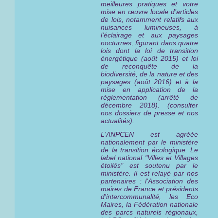
meilleures pratiques et votre
mise en œuvre locale d’articles
de lois, notamment relatifs aux
nuisances lumineuses, à
l’éclairage et aux paysages
nocturnes, figurant dans quatre
lois dont la loi de transition
énergétique (août 2015) et loi
de reconquête de la
biodiversité, de la nature et des
paysages (août 2016) et à la
mise en application de la
réglementation (arrêté de
décembre 2018). (consulter
nos dossiers de presse et nos
actualités).
L'ANPCEN est agréée
nationalement par le ministère
de la transition écologique. Le
label national "Villes et Villages
étoilés" est
soutenu par le
ministère
. Il est relayé par nos
partenaires : l'Association des
maires de France et présidents
d'intercommunalité, les Eco
Maires, la Fédération nationale
des parcs naturels régionaux,