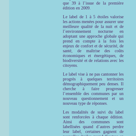
que 39 à l’issue de la première
édition en 2009.
Le label de 1 à 5 étoiles valorise
les actions menées pour assurer une
meilleure qualité de la nuit et de
l’environnement nocturne en
adoptant une approche globale qui
prend en compte à la fois les
enjeux de confort et de sécurité, de
santé, de maîtrise des coûts
économiques et énergétiques, de
biodiversité et de relations avec les
citoyens.
Le label vise à ne pas cantonner les
progrès à quelques territoires
démographiquement peu denses. Il
cherche à faire progresser
l’ensemble des communes par un
nouveau questionnement et un
nouveau type de réponses.
Les modalités de suivi du label
sont renforcées à chaque édition.
Ainsi des communes sont
labellisées quand d’autres perdre
leur label, certaines gagnent de