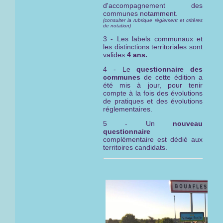
d'accompagnement des
communes notamment.
(consulter la rubrique règlement et critères
de notation)
3 - Les labels communaux et
les distinctions territoriales sont
valides
4 ans.
4 - Le
questionnaire des
communes
de cette édition a
été mis à jour, pour tenir
compte à la fois des évolutions
de pratiques et des évolutions
réglementaires.
5 - Un
nouveau
questionnaire
complémentaire est dédié aux
territoires candidats.