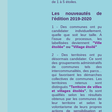
de 1 à 5 étoiles.
Les nouveautés de
l'édition 2019-2020
1 - Des communes ont pu
candidater individuellement,
quelle que soit leur taille. A
l'issue du processus, les
labellisées deviennent
"Ville
étoilée"
ou
"Village étoilé"
2 - Des territoires ont pu
désormais candidater. Ce sont
des groupements administratifs
de communes tels des
intercommunalités, des parcs...
qui favorisent les démarches
collectives de communes. Les
territoires retenus sont
distingués
"Territoire de villes
et villages étoilés"
.
Ils sont
qualifiés selon les résultats
obtenus par les communes de
leur territoire et selon le
volontarisme de leurs propres
actions de sensibilisation et