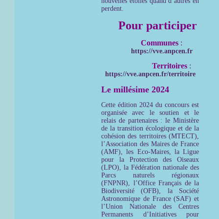
nouvelles étoiles quand d’autres en
perdent.
Pour participer
Communes
:
https://vve.anpcen.fr
Territoires
:
https://vve.anpcen.fr/territoire
Le millésime 2024
Cette édition 2024 du concours est
organisée avec le soutien et le
relais de partenaires : le Ministère
de la transition écologique et de la
cohésion des territoires (MTECT),
l’Association des Maires de France
(AMF), les Eco-Maires, la Ligue
pour la Protection des Oiseaux
(LPO), la Fédération nationale des
Parcs naturels régionaux
(FNPNR), l’Office Français de la
Biodiversité (OFB), la Société
Astronomique de France (SAF) et
l’Union Nationale des Centres
Permanents d’Initiatives pour