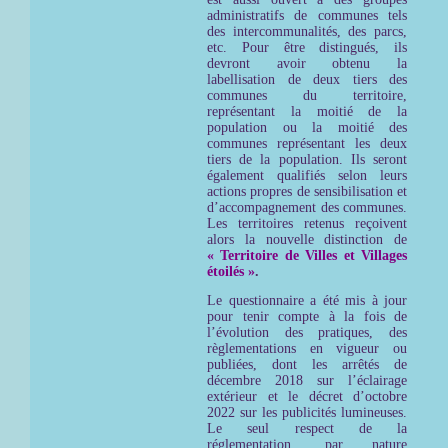
administratifs de communes tels
des intercommunalités, des parcs,
etc. Pour être distingués, ils
devront avoir obtenu la
labellisation de deux tiers des
communes du territoire,
représentant la moitié de la
population ou la moitié des
communes représentant les deux
tiers de la population. Ils seront
également qualifiés selon leurs
actions propres de sensibilisation et
d’accompagnement des communes.
Les territoires retenus reçoivent
alors la nouvelle distinction de
« Territoire de Villes et Villages
étoilés »
.
Le questionnaire a été mis à jour
pour tenir compte à la fois de
l’évolution des pratiques, des
règlementations en vigueur ou
publiées, dont les arrêtés de
décembre 2018 sur l’éclairage
extérieur et le décret d’octobre
2022 sur les publicités lumineuses.
Le seul respect de la
réglementation, par nature