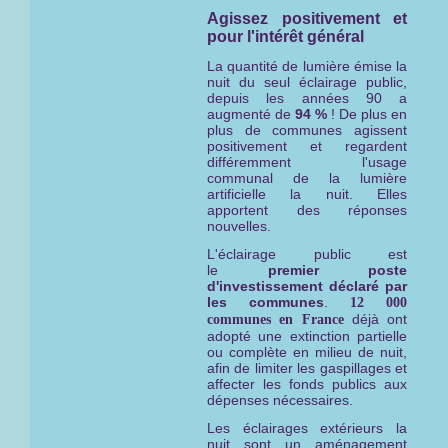
Agissez positivement et
pour l'intérêt général
La quantité de lumière émise la
nuit du seul éclairage public,
depuis les années 90 a
augmenté de
94 %
! De plus en
plus de communes agissent
positivement et regardent
différemment l'usage
communal de la lumière
artificielle la nuit. Elles
apportent des réponses
nouvelles.
L'éclairage public est
le
premier
poste
d'investissement déclaré par
les communes
.
12 000
déjà ont
communes en France
adopté une extinction partielle
ou complète en milieu de nuit,
afin de limiter les gaspillages et
affecter les fonds publics aux
dépenses nécessaires.
Les éclairages extérieurs la
nuit sont un aménagement