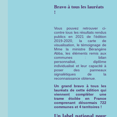
Bravo à tous les lauréats
!
Vous pouvez retrouver ci-
contre tous les résultats rendus
publics en 2021 de l'édition
2019-2020, la carte de
visualisation, le témoignage de
Mme la ministre Bérangère
Abba, les éléments remis aux
communes : bilan
personnalisé, diplôme
individualisé et leur capacité à
poser des panneaux
signalétiques de la
reconnaissance obtenue.
Un grand bravo à tous les
lauréats de cette édition qui
viennent compléter une
trame étoilée en France
comprenant désormais 722
communes et 4 territoires !
Un label national pour