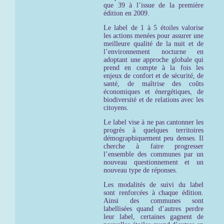
que 39 à l’issue de la première
édition en 2009.
Le label de 1 à 5 étoiles valorise
les actions menées pour assurer une
meilleure qualité de la nuit et de
l’environnement nocturne en
adoptant une approche globale qui
prend en compte à la fois les
enjeux de confort et de sécurité, de
santé, de maîtrise des coûts
économiques et énergétiques, de
biodiversité et de relations avec les
citoyens.
Le label vise à ne pas cantonner les
progrès à quelques territoires
démographiquement peu denses. Il
cherche à faire progresser
l’ensemble des communes par un
nouveau questionnement et un
nouveau type de réponses.
Les modalités de suivi du label
sont renforcées à chaque édition.
Ainsi des communes sont
labellisées quand d’autres perdre
leur label, certaines gagnent de