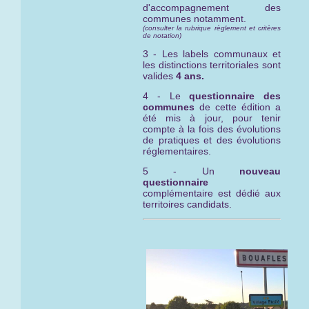
d'accompagnement des
communes notamment.
(consulter la rubrique règlement et critères
de notation)
3 - Les labels communaux et
les distinctions territoriales sont
valides
4 ans.
4 - Le
questionnaire des
communes
de cette édition a
été mis à jour, pour tenir
compte à la fois des évolutions
de pratiques et des évolutions
réglementaires.
5 - Un
nouveau
questionnaire
complémentaire est dédié aux
territoires candidats.