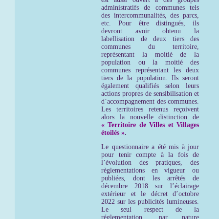
administratifs de communes tels
des intercommunalités, des parcs,
etc. Pour être distingués, ils
devront avoir obtenu la
labellisation de deux tiers des
communes du territoire,
représentant la moitié de la
population ou la moitié des
communes représentant les deux
tiers de la population. Ils seront
également qualifiés selon leurs
actions propres de sensibilisation et
d’accompagnement des communes.
Les territoires retenus reçoivent
alors la nouvelle distinction de
« Territoire de Villes et Villages
étoilés »
.
Le questionnaire a été mis à jour
pour tenir compte à la fois de
l’évolution des pratiques, des
règlementations en vigueur ou
publiées, dont les arrêtés de
décembre 2018 sur l’éclairage
extérieur et le décret d’octobre
2022 sur les publicités lumineuses.
Le seul respect de la
réglementation, par nature