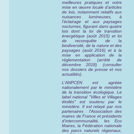
meilleures pratiques et votre
mise en œuvre locale d’articles
de lois, notamment relatifs aux
nuisances lumineuses, à
l’éclairage et aux paysages
nocturnes, figurant dans quatre
lois dont la loi de transition
énergétique (août 2015) et loi
de reconquête de la
biodiversité, de la nature et des
paysages (août 2016) et à la
mise en application de la
réglementation (arrêté de
décembre 2018). (consulter
nos dossiers de presse et nos
actualités).
L'ANPCEN est agréée
nationalement par le ministère
de la transition écologique. Le
label national "Villes et Villages
étoilés" est
soutenu par le
ministère
. Il est relayé par nos
partenaires : l'Association des
maires de France et présidents
d'intercommunalité, les Eco
Maires, la Fédération nationale
des parcs naturels régionaux,