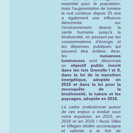
essentiel pour la population,
mais l'augmentation de lumière
la nuit continue depuis 25 ans
a également une influence
démontrée sur
l'environnement, depuis la
santé humaine jusqu'à la
biodiversité, en passant par les
consommations d'énergie et
les dépenses publiques qui
peuvent être évitées. Ainsi,
les
nuisances
lumineuses
sont désormais
un
objectif public inscrit
dans les lois Grenelle I et II,
dans la loi de la transition
énergétique, adoptée en
2015 et dans la loi pour la
reconquête de la
biodiversité, la nature et les
paysages, adoptée en 2016.
Le cadre institutionnel autour
de ces enjeux a évolué sous
notre impulsion, en 2015, en
2016 et en 2018 ! Aussi Villes
et Villages étoilés ac
compagne
et valorise à la fois de