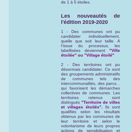
de 1 à 5 étoiles.
Les nouveautés de
l'édition 2019-2020
1 - Des communes ont pu
candidater individuellement,
quelle que soit leur taille. A
l'issue du processus, les
labellisées deviennent
"Ville
étoilée"
ou
"Village étoilé"
2 - Des territoires ont pu
désormais candidater. Ce sont
des groupements administratifs
de communes tels des
intercommunalités, des parcs...
qui favorisent les démarches
collectives de communes. Les
territoires retenus sont
distingués
"Territoire de villes
et villages étoilés"
.
Ils sont
qualifiés selon les résultats
obtenus par les communes de
leur territoire et selon le
volontarisme de leurs propres
actions de sensibilisation et