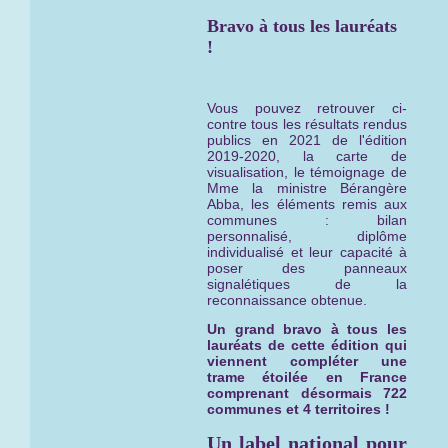
Bravo à tous les lauréats
!
Vous pouvez retrouver ci-
contre tous les résultats rendus
publics en 2021 de l'édition
2019-2020, la carte de
visualisation, le témoignage de
Mme la ministre Bérangère
Abba, les éléments remis aux
communes : bilan
personnalisé, diplôme
individualisé et leur capacité à
poser des panneaux
signalétiques de la
reconnaissance obtenue.
Un grand bravo à tous les
lauréats de cette édition qui
viennent compléter une
trame étoilée en France
comprenant désormais 722
communes et 4 territoires !
Un label national pour