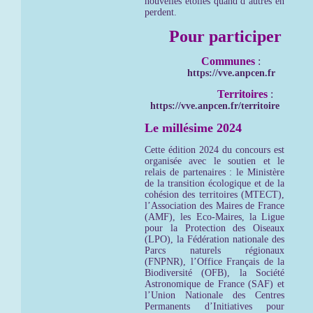
nouvelles étoiles quand d’autres en
perdent.
Pour participer
Communes
:
https://vve.anpcen.fr
Territoires
:
https://vve.anpcen.fr/territoire
Le millésime 2024
Cette édition 2024 du concours est
organisée avec le soutien et le
relais de partenaires : le Ministère
de la transition écologique et de la
cohésion des territoires (MTECT),
l’Association des Maires de France
(AMF), les Eco-Maires, la Ligue
pour la Protection des Oiseaux
(LPO), la Fédération nationale des
Parcs naturels régionaux
(FNPNR), l’Office Français de la
Biodiversité (OFB), la Société
Astronomique de France (SAF) et
l’Union Nationale des Centres
Permanents d’Initiatives pour