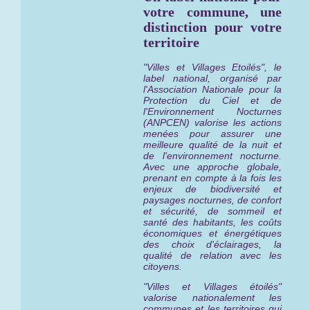
votre commune, une
distinction pour votre
territoire
"Villes et Villages Etoilés", le
label national, organisé par
l'Association Nationale pour la
Protection du Ciel et de
l'Environnement Nocturnes
(ANPCEN) valorise les actions
menées pour assurer une
meilleure qualité de la nuit et
de l'environnement nocturne.
Avec une approche globale,
prenant en compte à la fois les
enjeux de biodiversité et
paysages nocturnes, de confort
et sécurité, de sommeil et
santé des habitants, les coûts
économiques et énergétiques
des choix d'éclairages, la
qualité de relation avec les
citoyens.
"Villes et Villages étoilés"
valorise nationalement les
communes et les territoires qui