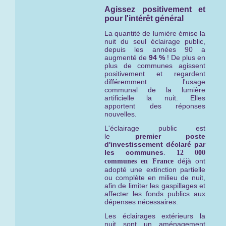
Agissez positivement et
pour l'intérêt général
La quantité de lumière émise la
nuit du seul éclairage public,
depuis les années 90 a
augmenté de
94 %
! De plus en
plus de communes agissent
positivement et regardent
différemment l'usage
communal de la lumière
artificielle la nuit. Elles
apportent des réponses
nouvelles.
L'éclairage public est
le
premier
poste
d'investissement déclaré par
les communes
.
12 000
déjà ont
communes en France
adopté une extinction partielle
ou complète en milieu de nuit,
afin de limiter les gaspillages et
affecter les fonds publics aux
dépenses nécessaires.
Les éclairages extérieurs la
nuit sont un aménagement