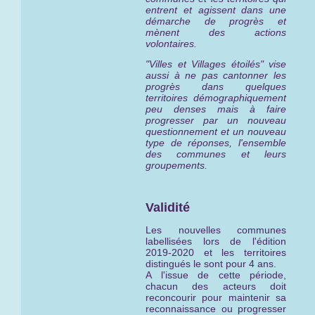
entrent et agissent dans une
démarche de progrès et
mènent des actions
volontaires.
"Villes et Villages étoilés" vise
aussi à ne pas cantonner les
progrès dans quelques
territoires démographiquement
peu denses mais à faire
progresser par un nouveau
questionnement et un nouveau
type de réponses, l'ensemble
des communes et leurs
groupements.
Validité
Les nouvelles communes
labellisées lors de l'édition
2019-2020 et les territoires
distingués le sont pour 4 ans.
A l'issue de cette période,
chacun des acteurs doit
reconcourir pour maintenir sa
reconnaissance ou progresser