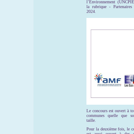
l’Environnement (UNCPIE
la rubrique - Partenaires 
2024.
Le concours est ouvert à to
communes quelle que soi
taille.
Pour la deuxième fois, le c
est aussi ouvert à des 