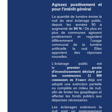
Agissez positivement et
pour l'intérêt général
La quantité de lumière émise la
nuit du seul éclairage public,
depuis les années 90 a
augmenté de
94 %
! De plus en
plus de communes agissent
positivement et regardent
différemment l'usage
communal de la lumière
artificielle la nuit. Elles
apportent des réponses
nouvelles.
L'éclairage public est
le
premier
poste
d'investissement déclaré par
les communes
.
12 000
déjà ont
communes en France
adopté une extinction partielle
ou complète en milieu de nuit,
afin de limiter les gaspillages et
affecter les fonds publics aux
dépenses nécessaires.
Les éclairages extérieurs la
nuit sont un aménagement