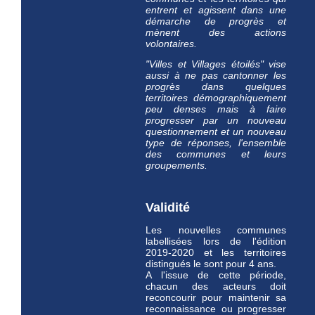
entrent et agissent dans une
démarche de progrès et
mènent des actions
volontaires.
"Villes et Villages étoilés" vise
aussi à ne pas cantonner les
progrès dans quelques
territoires démographiquement
peu denses mais à faire
progresser par un nouveau
questionnement et un nouveau
type de réponses, l'ensemble
des communes et leurs
groupements.
Validité
Les nouvelles communes
labellisées lors de l'édition
2019-2020 et les territoires
distingués le sont pour 4 ans.
A l'issue de cette période,
chacun des acteurs doit
reconcourir pour maintenir sa
reconnaissance ou progresser