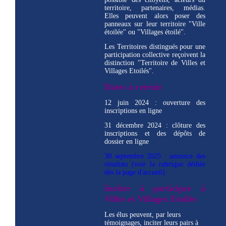
territoire, partenaires, médias.
Elles peuvent alors poser des
panneaux sur leur territoire "Ville
étoilée" ou "Villages étoilé".
Les Territoires distingués pour une
participation collective reçoivent la
distinction "Territoire de Villes et
Villages Etoilés".
Dates à retenir
12 juin 2024 : ouverture des
inscriptions en ligne
31 décembre 2024 : clôture des
inscriptions et des dépôts de
dossier en ligne
30 septembre 2025 : annonce des
résultats (voir la rubrique dédiée
dès la page d'accueil)
Inciter à participer à
Villes et Villages Etoilés
Les élus peuvent, par leurs
témoignages, inciter leurs pairs à