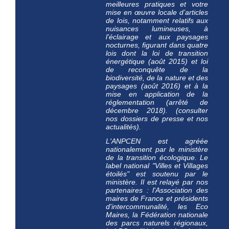
meilleures pratiques et votre
mise en œuvre locale d’articles
de lois, notamment relatifs aux
nuisances lumineuses, à
l’éclairage et aux paysages
nocturnes, figurant dans quatre
lois dont la loi de transition
énergétique (août 2015) et loi
de reconquête de la
biodiversité, de la nature et des
paysages (août 2016) et à la
mise en application de la
réglementation (arrêté de
décembre 2018). (consulter
nos dossiers de presse et nos
actualités).
L'ANPCEN est agréée
nationalement par le ministère
de la transition écologique. Le
label national "Villes et Villages
étoilés" est
soutenu par le
ministère
. Il est relayé par nos
partenaires : l'Association des
maires de France et présidents
d'intercommunalité, les Eco
Maires, la Fédération nationale
des parcs naturels régionaux,