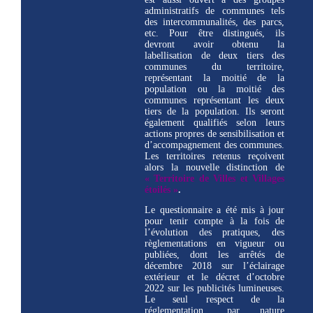
administratifs de communes tels
des intercommunalités, des parcs,
etc. Pour être distingués, ils
devront avoir obtenu la
labellisation de deux tiers des
communes du territoire,
représentant la moitié de la
population ou la moitié des
communes représentant les deux
tiers de la population. Ils seront
également qualifiés selon leurs
actions propres de sensibilisation et
d’accompagnement des communes.
Les territoires retenus reçoivent
alors la nouvelle distinction de
« Territoire de Villes et Villages
étoilés »
.
Le questionnaire a été mis à jour
pour tenir compte à la fois de
l’évolution des pratiques, des
règlementations en vigueur ou
publiées, dont les arrêtés de
décembre 2018 sur l’éclairage
extérieur et le décret d’octobre
2022 sur les publicités lumineuses.
Le seul respect de la
réglementation, par nature