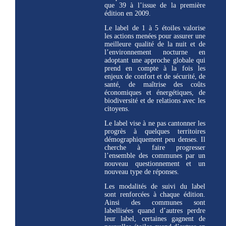
que 39 à l’issue de la première
édition en 2009.
Le label de 1 à 5 étoiles valorise
les actions menées pour assurer une
meilleure qualité de la nuit et de
l’environnement nocturne en
adoptant une approche globale qui
prend en compte à la fois les
enjeux de confort et de sécurité, de
santé, de maîtrise des coûts
économiques et énergétiques, de
biodiversité et de relations avec les
citoyens.
Le label vise à ne pas cantonner les
progrès à quelques territoires
démographiquement peu denses. Il
cherche à faire progresser
l’ensemble des communes par un
nouveau questionnement et un
nouveau type de réponses.
Les modalités de suivi du label
sont renforcées à chaque édition.
Ainsi des communes sont
labellisées quand d’autres perdre
leur label, certaines gagnent de