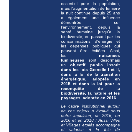
essentiel pour la population,
mais l'augmentation de lumière
la nuit continue depuis 25 ans
a également une influence
démontrée sur
l'environnement, depuis la
santé humaine jusqu'à la
biodiversité, en passant par les
consommations d'énergie et
les dépenses publiques qui
peuvent être évitées. Ainsi,
les
nuisances
lumineuses
sont désormais
un
objectif public inscrit
dans les lois Grenelle I et II,
dans la loi de la transition
énergétique, adoptée en
2015 et dans la loi pour la
reconquête de la
biodiversité, la nature et les
paysages, adoptée en 2016.
Le cadre institutionnel autour
de ces enjeux a évolué sous
notre impulsion, en 2015, en
2016 et en 2018 ! Aussi Villes
et Villages étoilés ac
compagne
et valorise à la fois de