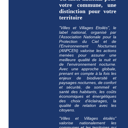
votre commune, une
distinction pour votre
territoire
"Villes et Villages Etoilés", le
label national, organisé par
l'Association Nationale pour la
Protection du Ciel et de
l'Environnement Nocturnes
(ANPCEN) valorise les actions
menées pour assurer une
meilleure qualité de la nuit et
de l'environnement nocturne.
Avec une approche globale,
prenant en compte à la fois les
enjeux de biodiversité et
paysages nocturnes, de confort
et sécurité, de sommeil et
santé des habitants, les coûts
économiques et énergétiques
des choix d'éclairages, la
qualité de relation avec les
citoyens.
"Villes et Villages étoilés"
valorise nationalement les
communes et les territoires qui