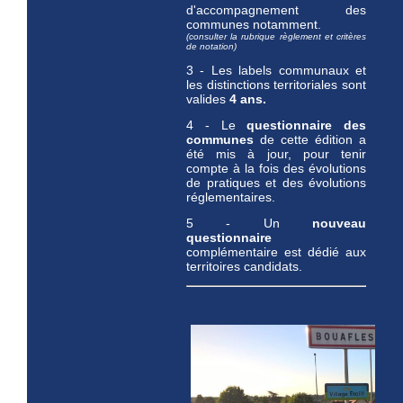
d'accompagnement des
communes notamment.
(consulter la rubrique règlement et critères
de notation)
3 - Les labels communaux et
les distinctions territoriales sont
valides
4 ans.
4 - Le
questionnaire des
communes
de cette édition a
été mis à jour, pour tenir
compte à la fois des évolutions
de pratiques et des évolutions
réglementaires.
5 - Un
nouveau
questionnaire
complémentaire est dédié aux
territoires candidats.