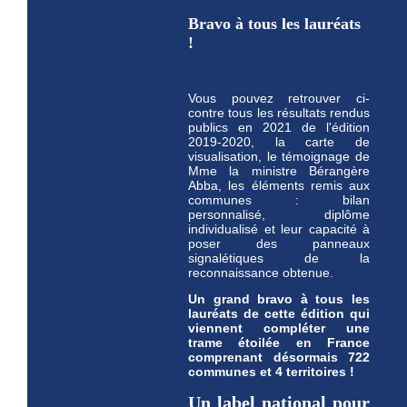
Bravo à tous les lauréats
!
Vous pouvez retrouver ci-
contre tous les résultats rendus
publics en 2021 de l'édition
2019-2020, la carte de
visualisation, le témoignage de
Mme la ministre Bérangère
Abba, les éléments remis aux
communes : bilan
personnalisé, diplôme
individualisé et leur capacité à
poser des panneaux
signalétiques de la
reconnaissance obtenue.
Un grand bravo à tous les
lauréats de cette édition qui
viennent compléter une
trame étoilée en France
comprenant désormais 722
communes et 4 territoires !
Un label national pour