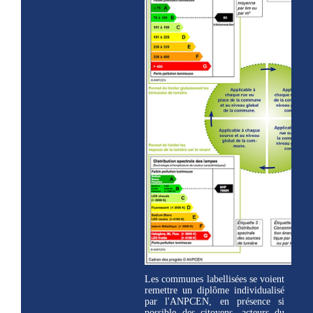
Les communes labellisées se voient
remettre un diplôme individualisé
par l'ANPCEN, en présence si
possible des citoyens, acteurs du