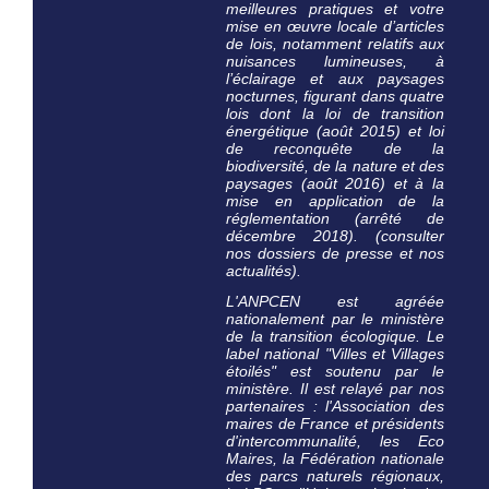
meilleures pratiques et votre
mise en œuvre locale d’articles
de lois, notamment relatifs aux
nuisances lumineuses, à
l’éclairage et aux paysages
nocturnes, figurant dans quatre
lois dont la loi de transition
énergétique (août 2015) et loi
de reconquête de la
biodiversité, de la nature et des
paysages (août 2016) et à la
mise en application de la
réglementation (arrêté de
décembre 2018). (consulter
nos dossiers de presse et nos
actualités).
L'ANPCEN est agréée
nationalement par le ministère
de la transition écologique. Le
label national "Villes et Villages
étoilés" est
soutenu par le
ministère
. Il est relayé par nos
partenaires : l'Association des
maires de France et présidents
d'intercommunalité, les Eco
Maires, la Fédération nationale
des parcs naturels régionaux,