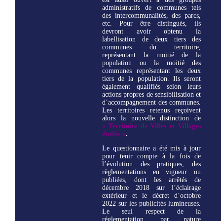
administratifs de communes tels
des intercommunalités, des parcs,
etc. Pour être distingués, ils
devront avoir obtenu la
labellisation de deux tiers des
communes du territoire,
représentant la moitié de la
population ou la moitié des
communes représentant les deux
tiers de la population. Ils seront
également qualifiés selon leurs
actions propres de sensibilisation et
d’accompagnement des communes.
Les territoires retenus reçoivent
alors la nouvelle distinction de
« Territoire de Villes et Villages
étoilés »
.
Le questionnaire a été mis à jour
pour tenir compte à la fois de
l’évolution des pratiques, des
règlementations en vigueur ou
publiées, dont les arrêtés de
décembre 2018 sur l’éclairage
extérieur et le décret d’octobre
2022 sur les publicités lumineuses.
Le seul respect de la
réglementation, par nature