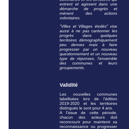
entrent et agissent dans une
démarche de progrès et
mènent des actions
volontaires.
"Villes et Villages étoilés" vise
aussi à ne pas cantonner les
progrès dans quelques
territoires démographiquement
peu denses mais à faire
progresser par un nouveau
questionnement et un nouveau
type de réponses, l'ensemble
des communes et leurs
groupements.
Validité
Les nouvelles communes
labellisées lors de l'édition
2019-2020 et les territoires
distingués le sont pour 4 ans.
A l'issue de cette période,
chacun des acteurs doit
reconcourir pour maintenir sa
reconnaissance ou progresser