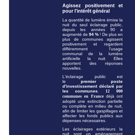
Agissez positivement et
pour l'intérêt général
La quantité de lumière émise la
nuit du seul éclairage public,
depuis les années 90 a
augmenté de
94 %
! De plus en
plus de communes agissent
positivement et regardent
différemment l'usage
communal de la lumière
artificielle la nuit. Elles
apportent des réponses
nouvelles.
L'éclairage public est
le
premier
poste
d'investissement déclaré par
les communes
.
12 000
déjà ont
communes en France
adopté une extinction partielle
ou complète en milieu de nuit,
afin de limiter les gaspillages et
affecter les fonds publics aux
dépenses nécessaires.
Les éclairages extérieurs la
nuit sont un aménagement