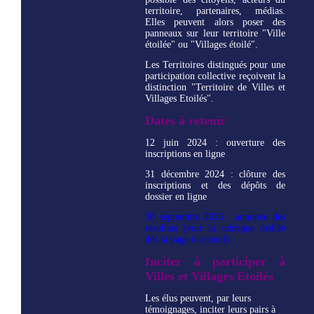
territoire, partenaires, médias.
Elles peuvent alors poser des
panneaux sur leur territoire "Ville
étoilée" ou "Villages étoilé".
Les Territoires distingués pour une
participation collective reçoivent la
distinction "Territoire de Villes et
Villages Etoilés".
Dates à retenir
12 juin 2024 : ouverture des
inscriptions en ligne
31 décembre 2024 : clôture des
inscriptions et des dépôts de
dossier en ligne
30 septembre 2025 : annonce des
résultats (voir la rubrique dédiée
dès la page d'accueil)
Inciter à participer à
Villes et Villages Etoilés
Les élus peuvent, par leurs
témoignages, inciter leurs pairs à