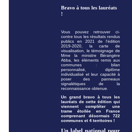
Bravo à tous les lauréats
!
Vous pouvez retrouver ci-
contre tous les résultats rendus
publics en 2021 de l'édition
2019-2020, la carte de
visualisation, le témoignage de
Mme la ministre Bérangère
Abba, les éléments remis aux
communes : bilan
personnalisé, diplôme
individualisé et leur capacité à
poser des panneaux
signalétiques de la
reconnaissance obtenue.
Un grand bravo à tous les
lauréats de cette édition qui
viennent compléter une
trame étoilée en France
comprenant désormais 722
communes et 4 territoires !
Un label national pour