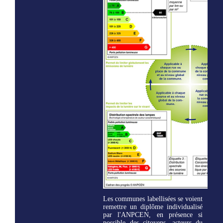
Les communes labellisées se voient
remettre un diplôme individualisé
par l'ANPCEN, en présence si
possible des citoyens, acteurs du