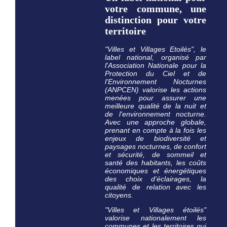
votre commune, une
distinction pour votre
territoire
"Villes et Villages Etoilés", le
label national, organisé par
l'Association Nationale pour la
Protection du Ciel et de
l'Environnement Nocturnes
(ANPCEN) valorise les actions
menées pour assurer une
meilleure qualité de la nuit et
de l'environnement nocturne.
Avec une approche globale,
prenant en compte à la fois les
enjeux de biodiversité et
paysages nocturnes, de confort
et sécurité, de sommeil et
santé des habitants, les coûts
économiques et énergétiques
des choix d'éclairages, la
qualité de relation avec les
citoyens.
"Villes et Villages étoilés"
valorise nationalement les
communes et les territoires qui