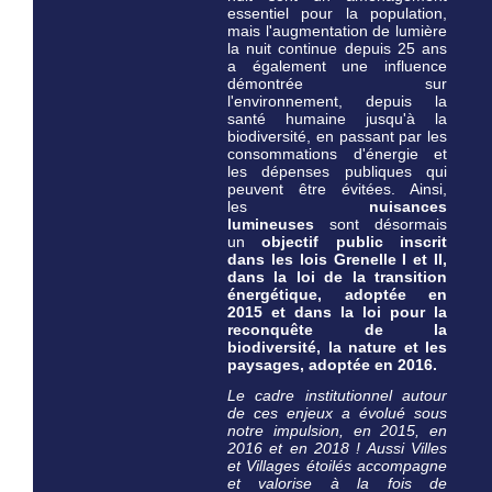
essentiel pour la population,
mais l'augmentation de lumière
la nuit continue depuis 25 ans
a également une influence
démontrée sur
l'environnement, depuis la
santé humaine jusqu'à la
biodiversité, en passant par les
consommations d'énergie et
les dépenses publiques qui
peuvent être évitées. Ainsi,
les
nuisances
lumineuses
sont désormais
un
objectif public inscrit
dans les lois Grenelle I et II,
dans la loi de la transition
énergétique, adoptée en
2015 et dans la loi pour la
reconquête de la
biodiversité, la nature et les
paysages, adoptée en 2016.
Le cadre institutionnel autour
de ces enjeux a évolué sous
notre impulsion, en 2015, en
2016 et en 2018 ! Aussi Villes
et Villages étoilés ac
compagne
et valorise à la fois de