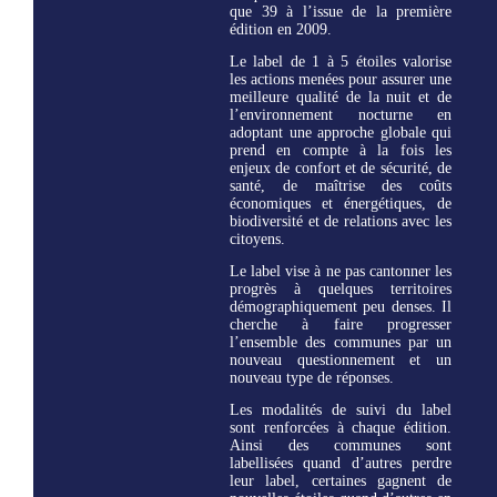
que 39 à l’issue de la première
édition en 2009.
Le label de 1 à 5 étoiles valorise
les actions menées pour assurer une
meilleure qualité de la nuit et de
l’environnement nocturne en
adoptant une approche globale qui
prend en compte à la fois les
enjeux de confort et de sécurité, de
santé, de maîtrise des coûts
économiques et énergétiques, de
biodiversité et de relations avec les
citoyens.
Le label vise à ne pas cantonner les
progrès à quelques territoires
démographiquement peu denses. Il
cherche à faire progresser
l’ensemble des communes par un
nouveau questionnement et un
nouveau type de réponses.
Les modalités de suivi du label
sont renforcées à chaque édition.
Ainsi des communes sont
labellisées quand d’autres perdre
leur label, certaines gagnent de