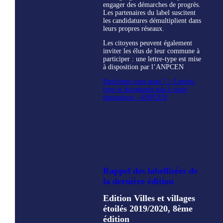
engager des démarches de progrès.
Les partenaires du label suscitent
les candidatures démultiplient dans
leurs propres réseaux.
Les citoyens peuvent également
inviter les élus de leur commune à
participer : une lettre-type est mise
à disposition par l’ANPCEN
Participez vous aussi ! > Lettres-
type et documents mis à votre
disposition - ANPCEN
Rappel des labellisées de
la dernière édition
Edition Villes et villages
étoilés 2019/2020, 8ème
édition