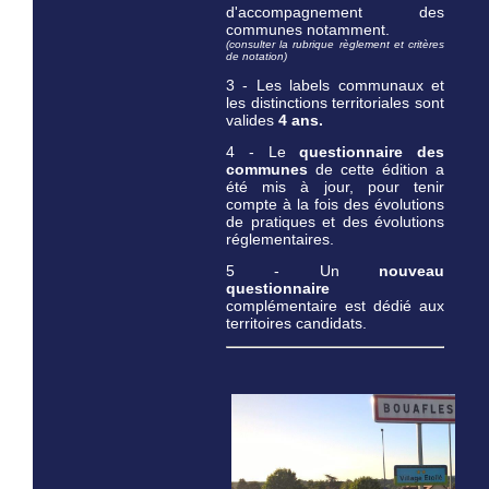
d'accompagnement des
communes notamment.
(consulter la rubrique règlement et critères
de notation)
3 - Les labels communaux et
les distinctions territoriales sont
valides
4 ans.
4 - Le
questionnaire des
communes
de cette édition a
été mis à jour, pour tenir
compte à la fois des évolutions
de pratiques et des évolutions
réglementaires.
5 - Un
nouveau
questionnaire
complémentaire est dédié aux
territoires candidats.