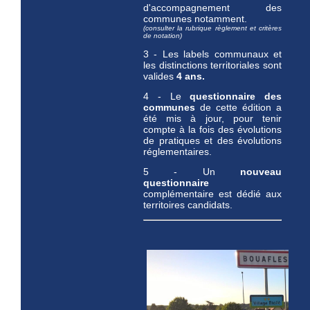
d'accompagnement des
communes notamment.
(consulter la rubrique règlement et critères
de notation)
3 - Les labels communaux et
les distinctions territoriales sont
valides
4 ans.
4 - Le
questionnaire des
communes
de cette édition a
été mis à jour, pour tenir
compte à la fois des évolutions
de pratiques et des évolutions
réglementaires.
5 - Un
nouveau
questionnaire
complémentaire est dédié aux
territoires candidats.