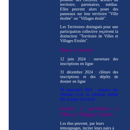
territoire, partenaires, médias.
Elles peuvent alors poser des
panneaux sur leur territoire "Ville
étoilée" ou "Villages étoilé".
Les Territoires distingués pour une
participation collective reçoivent la
distinction "Territoire de Villes et
Villages Etoilés".
Dates à retenir
12 juin 2024 : ouverture des
inscriptions en ligne
31 décembre 2024 : clôture des
inscriptions et des dépôts de
dossier en ligne
30 septembre 2025 : annonce des
résultats (voir la rubrique dédiée
dès la page d'accueil)
Inciter à participer à
Villes et Villages Etoilés
Les élus peuvent, par leurs
témoignages, inciter leurs pairs à