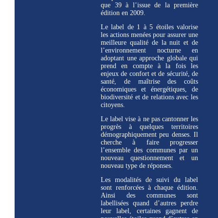
que 39 à l’issue de la première
édition en 2009.
Le label de 1 à 5 étoiles valorise
les actions menées pour assurer une
meilleure qualité de la nuit et de
l’environnement nocturne en
adoptant une approche globale qui
prend en compte à la fois les
enjeux de confort et de sécurité, de
santé, de maîtrise des coûts
économiques et énergétiques, de
biodiversité et de relations avec les
citoyens.
Le label vise à ne pas cantonner les
progrès à quelques territoires
démographiquement peu denses. Il
cherche à faire progresser
l’ensemble des communes par un
nouveau questionnement et un
nouveau type de réponses.
Les modalités de suivi du label
sont renforcées à chaque édition.
Ainsi des communes sont
labellisées quand d’autres perdre
leur label, certaines gagnent de