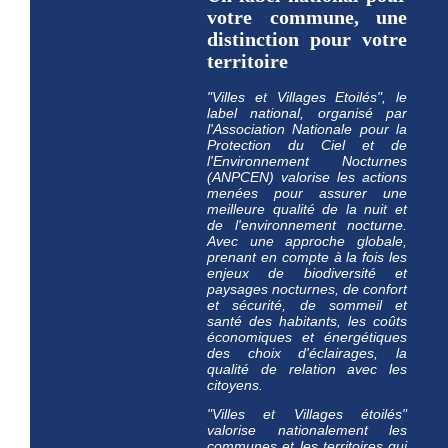
votre commune, une
distinction pour votre
territoire
"Villes et Villages Etoilés", le
label national, organisé par
l'Association Nationale pour la
Protection du Ciel et de
l'Environnement Nocturnes
(ANPCEN) valorise les actions
menées pour assurer une
meilleure qualité de la nuit et
de l'environnement nocturne.
Avec une approche globale,
prenant en compte à la fois les
enjeux de biodiversité et
paysages nocturnes, de confort
et sécurité, de sommeil et
santé des habitants, les coûts
économiques et énergétiques
des choix d'éclairages, la
qualité de relation avec les
citoyens.
"Villes et Villages étoilés"
valorise nationalement les
communes et les territoires qui