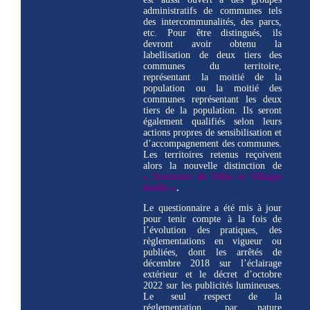
administratifs de communes tels
des intercommunalités, des parcs,
etc. Pour être distingués, ils
devront avoir obtenu la
labellisation de deux tiers des
communes du territoire,
représentant la moitié de la
population ou la moitié des
communes représentant les deux
tiers de la population. Ils seront
également qualifiés selon leurs
actions propres de sensibilisation et
d’accompagnement des communes.
Les territoires retenus reçoivent
alors la nouvelle distinction de
« Territoire de Villes et Villages
étoilés »
.
Le questionnaire a été mis à jour
pour tenir compte à la fois de
l’évolution des pratiques, des
règlementations en vigueur ou
publiées, dont les arrêtés de
décembre 2018 sur l’éclairage
extérieur et le décret d’octobre
2022 sur les publicités lumineuses.
Le seul respect de la
réglementation, par nature