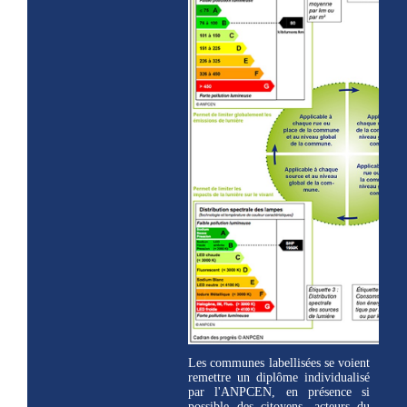
Les communes labellisées se voient
remettre un diplôme individualisé
par l'ANPCEN, en présence si
possible des citoyens, acteurs du