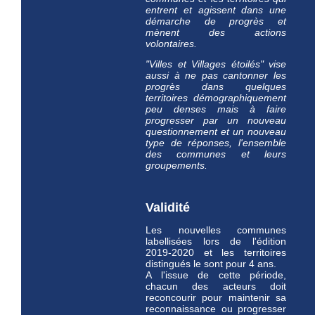
entrent et agissent dans une
démarche de progrès et
mènent des actions
volontaires.
"Villes et Villages étoilés" vise
aussi à ne pas cantonner les
progrès dans quelques
territoires démographiquement
peu denses mais à faire
progresser par un nouveau
questionnement et un nouveau
type de réponses, l'ensemble
des communes et leurs
groupements.
Validité
Les nouvelles communes
labellisées lors de l'édition
2019-2020 et les territoires
distingués le sont pour 4 ans.
A l'issue de cette période,
chacun des acteurs doit
reconcourir pour maintenir sa
reconnaissance ou progresser