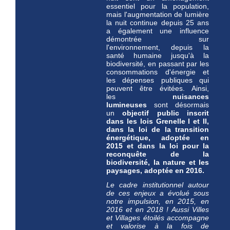
essentiel pour la population,
mais l'augmentation de lumière
la nuit continue depuis 25 ans
a également une influence
démontrée sur
l'environnement, depuis la
santé humaine jusqu'à la
biodiversité, en passant par les
consommations d'énergie et
les dépenses publiques qui
peuvent être évitées. Ainsi,
les
nuisances
lumineuses
sont désormais
un
objectif public inscrit
dans les lois Grenelle I et II,
dans la loi de la transition
énergétique, adoptée en
2015 et dans la loi pour la
reconquête de la
biodiversité, la nature et les
paysages, adoptée en 2016.
Le cadre institutionnel autour
de ces enjeux a évolué sous
notre impulsion, en 2015, en
2016 et en 2018 ! Aussi Villes
et Villages étoilés ac
compagne
et valorise à la fois de