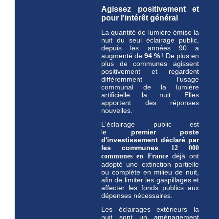
Agissez positivement et
pour l'intérêt général
La quantité de lumière émise la
nuit du seul éclairage public,
depuis les années 90 a
augmenté de
94 %
! De plus en
plus de communes agissent
positivement et regardent
différemment l'usage
communal de la lumière
artificielle la nuit. Elles
apportent des réponses
nouvelles.
L'éclairage public est
le
premier
poste
d'investissement déclaré par
les communes
.
12 000
déjà ont
communes en France
adopté une extinction partielle
ou complète en milieu de nuit,
afin de limiter les gaspillages et
affecter les fonds publics aux
dépenses nécessaires.
Les éclairages extérieurs la
nuit sont un aménagement