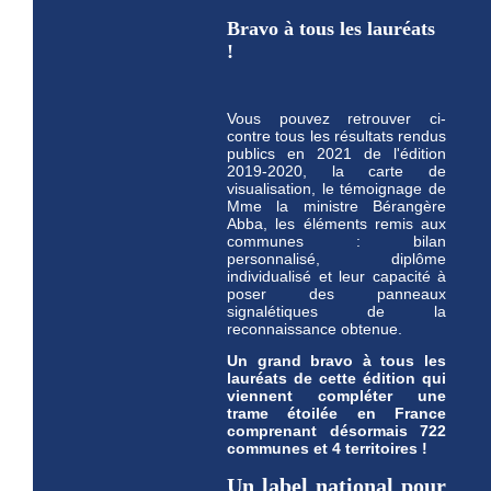
Bravo à tous les lauréats
!
Vous pouvez retrouver ci-
contre tous les résultats rendus
publics en 2021 de l'édition
2019-2020, la carte de
visualisation, le témoignage de
Mme la ministre Bérangère
Abba, les éléments remis aux
communes : bilan
personnalisé, diplôme
individualisé et leur capacité à
poser des panneaux
signalétiques de la
reconnaissance obtenue.
Un grand bravo à tous les
lauréats de cette édition qui
viennent compléter une
trame étoilée en France
comprenant désormais 722
communes et 4 territoires !
Un label national pour