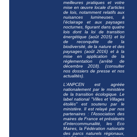
meilleures pratiques et votre
mise en œuvre locale d’articles
de lois, notamment relatifs aux
nuisances lumineuses, à
l’éclairage et aux paysages
nocturnes, figurant dans quatre
lois dont la loi de transition
énergétique (août 2015) et loi
de reconquête de la
biodiversité, de la nature et des
paysages (août 2016) et à la
mise en application de la
réglementation (arrêté de
décembre 2018). (consulter
nos dossiers de presse et nos
actualités).
L'ANPCEN est agréée
nationalement par le ministère
de la transition écologique. Le
label national "Villes et Villages
étoilés" est
soutenu par le
ministère
. Il est relayé par nos
partenaires : l'Association des
maires de France et présidents
d'intercommunalité, les Eco
Maires, la Fédération nationale
des parcs naturels régionaux,