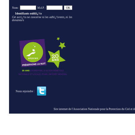
Nom :
M.d.P. :
Identifiants oubliï¿½s
Cet accï¿½s ne concerne ni les adhï¿½rents, ni les
donateurs
Nous rejoindre :
Site internet de l'Association Nationale pour la Protection du Ciel et de l'Envir