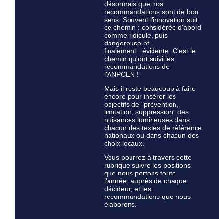
désormais que nos
recommandations sont de bon
sens. Souvent l'innovation suit
ce chemin : considérée d'abord
comme ridicule, puis
dangereuse et
finalement...évidente. C'est le
chemin qu'ont suivi les
recommandations de
l'ANPCEN !
Mais il reste beaucoup à faire
encore pour insérer les
objectifs de "prévention,
limitation, suppression" des
nuisances lumineuses dans
chacun des textes de référence
nationaux ou dans chacun des
choix locaux.
Vous pourrez à travers cette
rubrique suivre les positions
que nous portons toute
l'année, auprès de chaque
décideur, et les
recommandations que nous
élaborons.