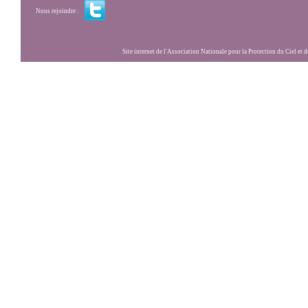
Nous rejoindre :
Site internet de l'Association Nationale pour la Protection du Ciel et de l'Envir