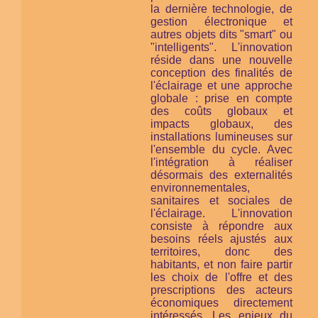
la dernière technologie, de
gestion électronique et
autres objets dits "smart" ou
"intelligents". L'innovation
réside dans une nouvelle
conception des finalités de
l'éclairage et une approche
globale : prise en compte
des coûts globaux et
impacts globaux, des
installations lumineuses
sur
l'ensemble du cycle
. Avec
l'intégration à réaliser
désormais des externalités
environnementales,
sanitaires et sociales de
l'éclairage. L'innovation
consiste à répondre aux
besoins réels ajustés aux
territoires, donc des
habitants, et non faire partir
les choix de l'offre et des
prescriptions des acteurs
économiques directement
intéressés. Les enjeux du