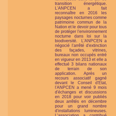
transition énergétique.
L'ANPCEN a fait
reconnaître en 2016 les
paysages nocturnes comme
patrimoine commun de la
Nation et le devoir pour tous
de protéger l'environnement
nocturne
dans loi sur la
biodiversité.
L'ANPCEN a
négocié l'arrêté d'extinction
des façades, vitrines,
bureaux non occupés entré
en vigueur en 2013 et elle a
effectué 3 bilans nationaux
de terrain de son
application. Après un
recours associatif gagné
devant le Conseil d'Etat,
l'ANPCEN a mené 9 mois
d'échanges et discussions
en 2018 pour voir publiés
deux arrêtés en décembre
pour un grand nombre
d'installations lumineuses.
L’association a contribué