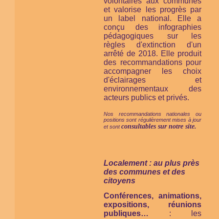
volontaires aux communes
et valorise les progrès par
un label national. Elle a
conçu des infographies
pédagogiques sur les
règles d'extinction d'un
arrêté de 2018. Elle produit
des recommandations pour
accompagner les choix
d'éclairages et
environnementaux des
acteurs publics et privés.
Nos recommandations nationales ou
positions sont régulièrement mises à jour
consultables sur notre site.
et sont
Localement : au plus près
des communes et des
citoyens
Conférences, animations,
expositions, réunions
publiques…
: les