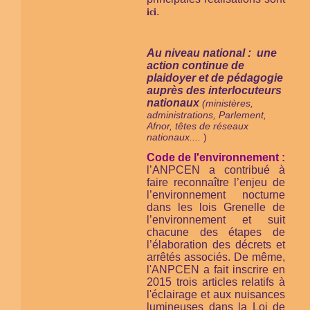
.
ici
Au niveau national : une
action continue de
plaidoyer et de pédagogie
auprès des interlocuteurs
nationaux
(ministères,
administrations, Parlement,
Afnor, têtes de réseaux
nationaux....
)
Code de l'environnement :
l’ANPCEN a contribué à
faire reconnaître l’enjeu de
l’environnement nocturne
dans les lois Grenelle de
l’environnement et suit
chacune des étapes de
l’élaboration des décrets et
arrêtés associés. De même,
l'ANPCEN a fait inscrire en
2015 trois articles relatifs à
l'éclairage et aux nuisances
lumineuses dans la Loi de