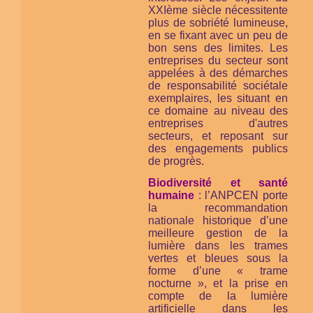
XXIème siècle nécessitente
plus de sobriété lumineuse,
en se fixant avec un peu de
bon sens des limites. Les
entreprises du secteur sont
appelées à des démarches
de responsabilité sociétale
exemplaires, les situant en
ce domaine au niveau des
entreprises d'autres
secteurs, et reposant sur
des engagements publics
de progrès.
Biodiversité et santé
humaine
:
l’ANPCEN porte
la recommandation
nationale historique d’une
meilleure gestion de la
lumière dans les trames
vertes et bleues sous la
forme d’une « trame
nocturne », et la prise en
compte de la lumière
artificielle dans les