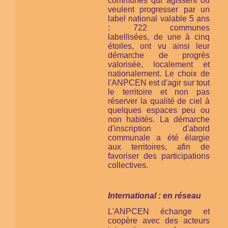
communes qui agissent ou
veulent progresser par un
label national valable 5 ans
: 722 communes
labellisées, de une à cinq
étoiles, ont vu ainsi leur
démarche de progrès
valorisée, localement et
nationalement. Le choix de
l'ANPCEN est d'agir sur tout
le territoire et non pas
réserver la qualité de ciel à
quelques espaces peu ou
non habités. La démarche
d'inscription d'abord
communale a été élargie
aux territoires, afin de
favoriser des participations
collectives.
International : en réseau
L'ANPCEN échange et
coopère avec des acteurs