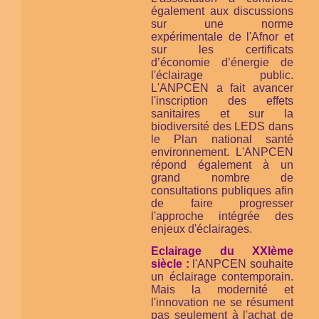
également aux discussions
sur une norme
expérimentale de l'Afnor et
sur les certificats
d’économie d’énergie de
l'éclairage public.
L'ANPCEN a fait avancer
l'inscription des effets
sanitaires et sur la
biodiversité des LEDS dans
le Plan national santé
environnement. L'ANPCEN
répond également à un
grand nombre de
consultations publiques afin
de faire progresser
l'approche intégrée des
enjeux d'éclairages.
Eclairage du XXIème
siècle :
l'ANPCEN souhaite
un éclairage contemporain.
Mais la modernité et
l'innovation ne se résument
pas seulement à l'achat de