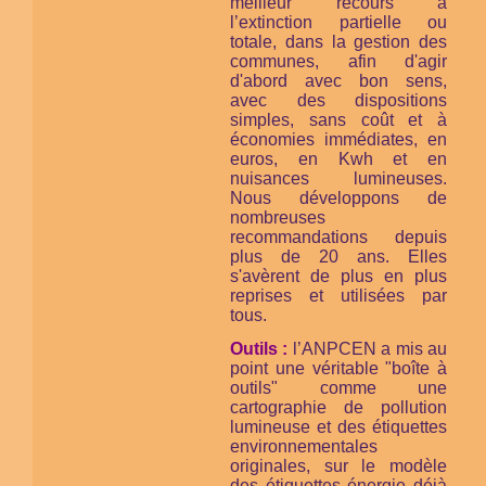
meilleur recours à
l’extinction partielle ou
totale, dans la gestion des
communes, afin d'agir
d'abord avec bon sens,
avec des dispositions
simples, sans coût et à
économies immédiates, en
euros, en Kwh et en
nuisances lumineuses.
Nous développons de
nombreuses
recommandations depuis
plus de 20 ans. Elles
s'avèrent de plus en plus
reprises et utilisées par
tous.
Outils :
l’ANPCEN a mis au
point une véritable "boîte à
outils" comme une
cartographie de pollution
lumineuse et des étiquettes
environnementales
originales, sur le modèle
des étiquettes énergie déjà