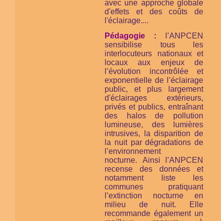
avec une approche globale
d'effets et des coûts de
l'éclairage....
Pédagogie :
l’ANPCEN
sensibilise tous les
interlocuteurs nationaux et
locaux aux enjeux de
l’évolution incontrôlée et
exponentielle de l’éclairage
public, et plus largement
d'éclairages extérieurs,
privés et publics, entraînant
des halos de pollution
lumineuse, des lumières
intrusives, la disparition de
la nuit par dégradations de
l’environnement
nocturne. Ainsi l’ANPCEN
recense des données et
notamment liste les
communes pratiquant
l’extinction nocturne en
milieu de nuit. Elle
recommande également un