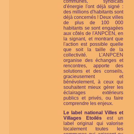
communes, syndicats
d'énergie l'ont déjà signé :
des millions d'habitants sont
déjà concernés ! Deux villes
de plus de 100 000
habitants se sont engagées
aux côtés de l'ANPCEN, en
la signant, et montrant que
l'action est possible quelle
que soit la taille de la
collectivité. L’ANPCEN
organise des échanges et
rencontres, apporte des
solutions et des conseils,
gracieusement et
bénévolement, à ceux qui
souhaitent mieux gérer les
éclairages extérieurs
publics et privés, ou faire
comprendre les enjeux.
Le label national Villes et
Villages Etoilés
est un
label original qui valorise
localement toutes les