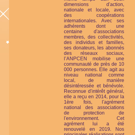
dimensions d'action,
nationale et locale, avec
des coopérations
internationales. Avec ses
adhérents dont une
centaine d'associations
membres, des collectivités,
des individus et familles,
ses donateurs, les abonnés
des réseaux sociaux,
l’ANPCEN mobilise une
communauté de près de 10
000 personnes. Elle agit au
niveau national comme
local, de manière
désintéressée et bénévole.
Reconnue d'intérêt général,
elle a reçu en 2014, pour la
1ère fois, l'agrément
national des associations
de protection de
l'environnement. Cet
agrément lui a été
renouvelé en 2019. Nos
principales réalisations sont