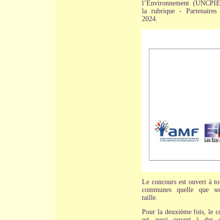
l’Environnement (UNCPIE
la rubrique - Partenaires 
2024.
Le concours est ouvert à to
communes quelle que soi
taille.
Pour la deuxième fois, le c
est aussi ouvert à des 