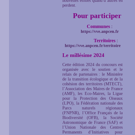
nouvelles étoiles quand d’autres en
perdent.
Pour participer
Communes
:
https://vve.anpcen.fr
Territoires
:
https://vve.anpcen.fr/territoire
Le millésime 2024
Cette édition 2024 du concours est
organisée avec le soutien et le
relais de partenaires : le Ministère
de la transition écologique et de la
cohésion des territoires (MTECT),
l’Association des Maires de France
(AMF), les Eco-Maires, la Ligue
pour la Protection des Oiseaux
(LPO), la Fédération nationale des
Parcs naturels régionaux
(FNPNR), l’Office Français de la
Biodiversité (OFB), la Société
Astronomique de France (SAF) et
l’Union Nationale des Centres
Permanents d’Initiatives pour