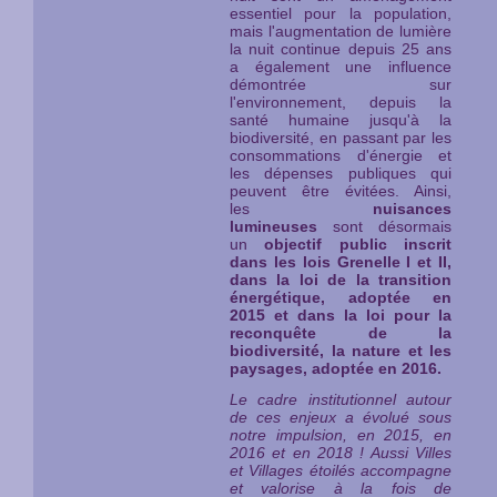
essentiel pour la population,
mais l'augmentation de lumière
la nuit continue depuis 25 ans
a également une influence
démontrée sur
l'environnement, depuis la
santé humaine jusqu'à la
biodiversité, en passant par les
consommations d'énergie et
les dépenses publiques qui
peuvent être évitées. Ainsi,
les
nuisances
lumineuses
sont désormais
un
objectif public inscrit
dans les lois Grenelle I et II,
dans la loi de la transition
énergétique, adoptée en
2015 et dans la loi pour la
reconquête de la
biodiversité, la nature et les
paysages, adoptée en 2016.
Le cadre institutionnel autour
de ces enjeux a évolué sous
notre impulsion, en 2015, en
2016 et en 2018 ! Aussi Villes
et Villages étoilés ac
compagne
et valorise à la fois de