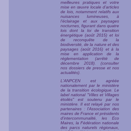
meilleures pratiques et votre
mise en œuvre locale d’articles
de lois, notamment relatifs aux
nuisances lumineuses, à
l’éclairage et aux paysages
nocturnes, figurant dans quatre
lois dont la loi de transition
énergétique (août 2015) et loi
de reconquête de la
biodiversité, de la nature et des
paysages (août 2016) et à la
mise en application de la
réglementation (arrêté de
décembre 2018). (consulter
nos dossiers de presse et nos
actualités).
L'ANPCEN est agréée
nationalement par le ministère
de la transition écologique. Le
label national "Villes et Villages
étoilés" est
soutenu par le
ministère
. Il est relayé par nos
partenaires : l'Association des
maires de France et présidents
d'intercommunalité, les Eco
Maires, la Fédération nationale
des parcs naturels régionaux,