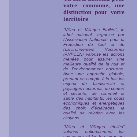
votre commune, une
distinction pour votre
territoire
"Villes et Villages Etoilés", le
label national, organisé par
l'Association Nationale pour la
Protection du Ciel et de
l'Environnement Nocturnes
(ANPCEN) valorise les actions
menées pour assurer une
meilleure qualité de la nuit et
de l'environnement nocturne.
Avec une approche globale,
prenant en compte à la fois les
enjeux de biodiversité et
paysages nocturnes, de confort
et sécurité, de sommeil et
santé des habitants, les coûts
économiques et énergétiques
des choix d'éclairages, la
qualité de relation avec les
citoyens.
"Villes et Villages étoilés"
valorise nationalement les
communes et les territoires qui