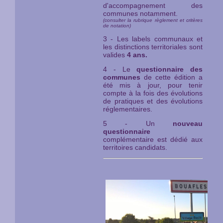
d'accompagnement des
communes notamment.
(consulter la rubrique règlement et critères
de notation)
3 - Les labels communaux et
les distinctions territoriales sont
valides
4 ans.
4 - Le
questionnaire des
communes
de cette édition a
été mis à jour, pour tenir
compte à la fois des évolutions
de pratiques et des évolutions
réglementaires.
5 - Un
nouveau
questionnaire
complémentaire est dédié aux
territoires candidats.