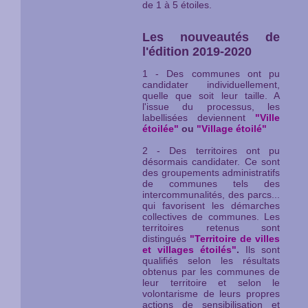
de 1 à 5 étoiles.
Les nouveautés de
l'édition 2019-2020
1 - Des communes ont pu
candidater individuellement,
quelle que soit leur taille. A
l'issue du processus, les
labellisées deviennent
"Ville
étoilée"
ou
"Village étoilé"
2 - Des territoires ont pu
désormais candidater. Ce sont
des groupements administratifs
de communes tels des
intercommunalités, des parcs...
qui favorisent les démarches
collectives de communes. Les
territoires retenus sont
distingués
"Territoire de villes
et villages étoilés"
.
Ils sont
qualifiés selon les résultats
obtenus par les communes de
leur territoire et selon le
volontarisme de leurs propres
actions de sensibilisation et