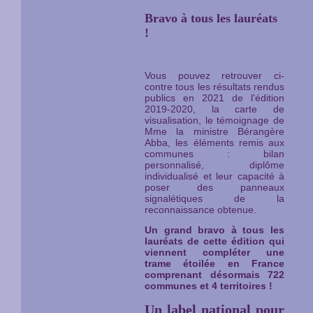
Bravo à tous les lauréats
!
Vous pouvez retrouver ci-
contre tous les résultats rendus
publics en 2021 de l'édition
2019-2020, la carte de
visualisation, le témoignage de
Mme la ministre Bérangère
Abba, les éléments remis aux
communes : bilan
personnalisé, diplôme
individualisé et leur capacité à
poser des panneaux
signalétiques de la
reconnaissance obtenue.
Un grand bravo à tous les
lauréats de cette édition qui
viennent compléter une
trame étoilée en France
comprenant désormais 722
communes et 4 territoires !
Un label national pour