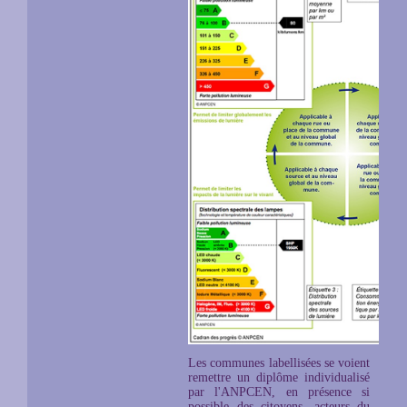
Les communes labellisées se voient
remettre un diplôme individualisé
par l'ANPCEN, en présence si
possible des citoyens, acteurs du