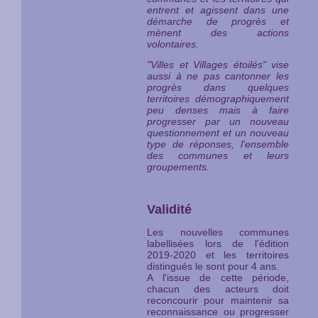
entrent et agissent dans une
démarche de progrès et
mènent des actions
volontaires.
"Villes et Villages étoilés" vise
aussi à ne pas cantonner les
progrès dans quelques
territoires démographiquement
peu denses mais à faire
progresser par un nouveau
questionnement et un nouveau
type de réponses, l'ensemble
des communes et leurs
groupements.
Validité
Les nouvelles communes
labellisées lors de l'édition
2019-2020 et les territoires
distingués le sont pour 4 ans.
A l'issue de cette période,
chacun des acteurs doit
reconcourir pour maintenir sa
reconnaissance ou progresser