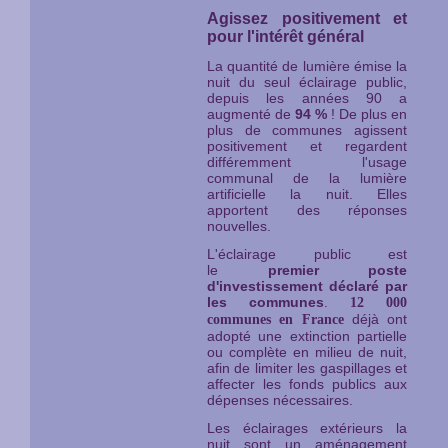
Agissez positivement et
pour l'intérêt général
La quantité de lumière émise la
nuit du seul éclairage public,
depuis les années 90 a
augmenté de
94 %
! De plus en
plus de communes agissent
positivement et regardent
différemment l'usage
communal de la lumière
artificielle la nuit. Elles
apportent des réponses
nouvelles.
L'éclairage public est
le
premier
poste
d'investissement déclaré par
les communes
.
12 000
déjà ont
communes en France
adopté une extinction partielle
ou complète en milieu de nuit,
afin de limiter les gaspillages et
affecter les fonds publics aux
dépenses nécessaires.
Les éclairages extérieurs la
nuit sont un aménagement