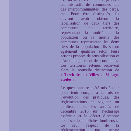
administratifs de communes tels
des intercommunalités, des parcs,
etc. Pour être distingués, ils
devront avoir obtenu la
labellisation de deux tiers des
communes du territoire,
représentant la moitié de la
population ou la moitié des
communes représentant les deux
tiers de la population. Ils seront
également qualifiés selon leurs
actions propres de sensibilisation et
d’accompagnement des communes.
Les territoires retenus reçoivent
alors la nouvelle distinction de
« Territoire de Villes et Villages
étoilés »
.
Le questionnaire a été mis à jour
pour tenir compte à la fois de
l’évolution des pratiques, des
règlementations en vigueur ou
publiées, dont les arrêtés de
décembre 2018 sur l’éclairage
extérieur et le décret d’octobre
2022 sur les publicités lumineuses.
Le seul respect de la
réglementation, par nature