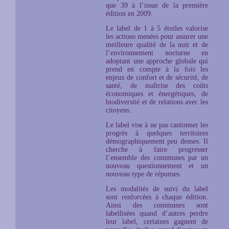
que 39 à l’issue de la première
édition en 2009.
Le label de 1 à 5 étoiles valorise
les actions menées pour assurer une
meilleure qualité de la nuit et de
l’environnement nocturne en
adoptant une approche globale qui
prend en compte à la fois les
enjeux de confort et de sécurité, de
santé, de maîtrise des coûts
économiques et énergétiques, de
biodiversité et de relations avec les
citoyens.
Le label vise à ne pas cantonner les
progrès à quelques territoires
démographiquement peu denses. Il
cherche à faire progresser
l’ensemble des communes par un
nouveau questionnement et un
nouveau type de réponses.
Les modalités de suivi du label
sont renforcées à chaque édition.
Ainsi des communes sont
labellisées quand d’autres perdre
leur label, certaines gagnent de