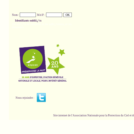
Nom :
M.d.P. :
Identifiants oubliï¿½s
Cet accï¿½s ne concerne ni les adhï¿½rents, ni les
donateurs
Nous rejoindre :
Site internet de l'Association Nationale pour la Protection du Ciel et de l'Envir