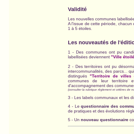
Validité
Les nouvelles communes labellisées 
A l'issue de cette période, chacun
1 à 5 étoiles.
Les nouveautés de l'éditi
1 - Des communes ont pu candidat
labellisées deviennent
"Ville étoil
2 - Des territoires ont pu désor
intercommunalités, des parcs... qu
distingués
"Territoire de villes
communes de leur territoire e
d'accompagnement des commune
(consulter la rubrique règlement et critères de n
3 - Les labels communaux et les dis
4 - Le
questionnaire des comm
de pratiques et des évolutions rég
5 - Un
nouveau questionnaire
co