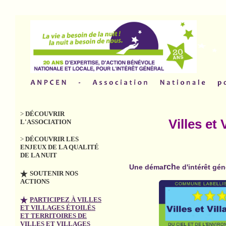
>
DÉCOUVRIR
Villes et 
L'ASSOCIATION
>
DÉCOUVRIR LES
ENJEUX DE LA QUALITÉ
DE LA NUIT
rch
Une déma
e d'intérêt gén
SOUTENIR NOS
ACTIONS
PARTICIPEZ À VILLES
ET VILLAGES ÉTOILÉS
ET TERRITOIRES DE
VILLES ET VILLAGES