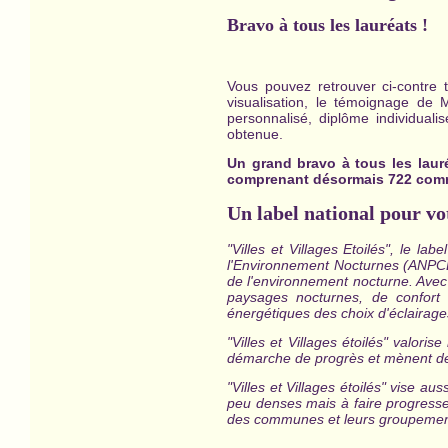
Bravo à tous les lauréats !
Vous pouvez retrouver ci-contre 
visualisation, le témoignage de
personnalisé, diplôme individual
obtenue.
Un grand bravo à tous les laur
comprenant désormais 722 commu
Un label national pour vo
"Villes et Villages Etoilés", le la
l'Environnement Nocturnes (ANPCEN
de l'environnement nocturne. Avec 
paysages nocturnes, de confort 
énergétiques des choix d'éclairages
"Villes et Villages étoilés" valori
démarche de progrès et mènent des
"Villes et Villages étoilés" vise 
peu denses mais à faire progress
des communes et leurs groupemen