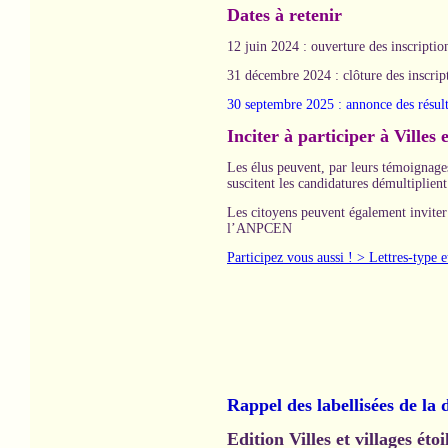
Dates à retenir
12 juin 2024 : ouverture des inscriptio
31 décembre 2024 : clôture des inscript
30 septembre 2025 : annonce des résulta
Inciter à participer à Villes 
Les élus peuvent, par leurs témoignages
suscitent les candidatures démultiplien
Les citoyens peuvent également inviter 
l’ANPCEN
Participez vous aussi ! > Lettres-type
Rappel des labellisées de la 
Edition Villes et villages ét