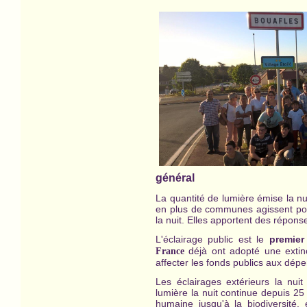
général
La quantité de lumière émise la n
en plus de communes agissent posi
la nuit. Elles apportent des répons
L'éclairage public est le
premier
déjà ont adopté une extinc
France
affecter les fonds publics aux dép
Les éclairages extérieurs la nui
lumière la nuit continue depuis 2
humaine jusqu'à la biodiversité