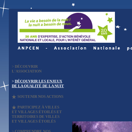
>
DÉCOUVRIR
L'ASSOCIATION
>
DÉCOUVRIR LES ENJEUX
DE LA QUALITÉ DE LA NUIT
SOUTENIR NOS ACTIONS
PARTICIPEZ À VILLES
ET VILLAGES ÉTOILÉS ET
TERRITOIRES DE VILLES
ET VILLAGES ÉTOILÉS
>
COMPRENDRE NOS