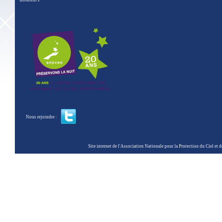
donateurs
Nous rejoindre :
Site internet de l'Association Nationale pour la Protection du Ciel et de l'Envir