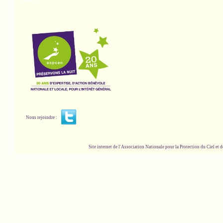
donateurs
Nous rejoindre :
Site internet de l'Association Nationale pour la Protection du Ciel et de l'Envir