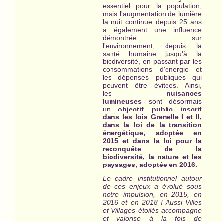
essentiel pour la population,
mais l'augmentation de lumière
la nuit continue depuis 25 ans
a également une influence
démontrée sur
l'environnement, depuis la
santé humaine jusqu'à la
biodiversité, en passant par les
consommations d'énergie et
les dépenses publiques qui
peuvent être évitées. Ainsi,
les
nuisances
lumineuses
sont désormais
un
objectif public inscrit
dans les lois Grenelle I et II,
dans la loi de la transition
énergétique, adoptée en
2015 et dans la loi pour la
reconquête de la
biodiversité, la nature et les
paysages, adoptée en 2016.
Le cadre institutionnel autour
de ces enjeux a évolué sous
notre impulsion, en 2015, en
2016 et en 2018 ! Aussi Villes
et Villages étoilés ac
compagne
et valorise à la fois de