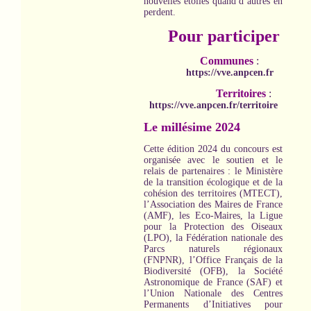
nouvelles étoiles quand d’autres en
perdent.
Pour participer
Communes
:
https://vve.anpcen.fr
Territoires
:
https://vve.anpcen.fr/territoire
Le millésime 2024
Cette édition 2024 du concours est
organisée avec le soutien et le
relais de partenaires : le Ministère
de la transition écologique et de la
cohésion des territoires (MTECT),
l’Association des Maires de France
(AMF), les Eco-Maires, la Ligue
pour la Protection des Oiseaux
(LPO), la Fédération nationale des
Parcs naturels régionaux
(FNPNR), l’Office Français de la
Biodiversité (OFB), la Société
Astronomique de France (SAF) et
l’Union Nationale des Centres
Permanents d’Initiatives pour