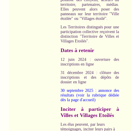
territoire, partenaires, médias.
Elles peuvent alors poser des
panneaux sur leur territoire "Ville
étoilée" ou "Villages étoilé".
Les Territoires distingués pour une
participation collective reçoivent la
distinction "Territoire de Villes et
Villages Etoilés".
Dates à retenir
12 juin 2024 : ouverture des
inscriptions en ligne
31 décembre 2024 : clôture des
inscriptions et des dépôts de
dossier en ligne
30 septembre 2025 : annonce des
résultats (voir la rubrique dédiée
dès la page d'accueil)
Inciter à participer à
Villes et Villages Etoilés
Les élus peuvent, par leurs
témoignages, inciter leurs pairs à