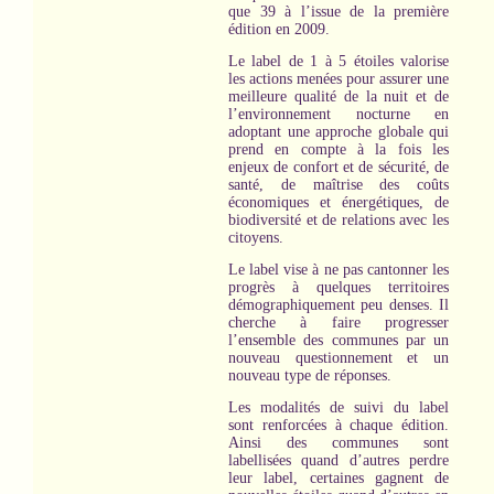
que 39 à l’issue de la première
édition en 2009.
Le label de 1 à 5 étoiles valorise
les actions menées pour assurer une
meilleure qualité de la nuit et de
l’environnement nocturne en
adoptant une approche globale qui
prend en compte à la fois les
enjeux de confort et de sécurité, de
santé, de maîtrise des coûts
économiques et énergétiques, de
biodiversité et de relations avec les
citoyens.
Le label vise à ne pas cantonner les
progrès à quelques territoires
démographiquement peu denses. Il
cherche à faire progresser
l’ensemble des communes par un
nouveau questionnement et un
nouveau type de réponses.
Les modalités de suivi du label
sont renforcées à chaque édition.
Ainsi des communes sont
labellisées quand d’autres perdre
leur label, certaines gagnent de