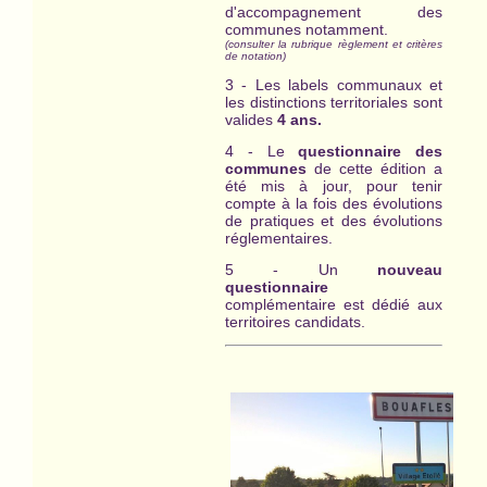
d'accompagnement des
communes notamment.
(consulter la rubrique règlement et critères
de notation)
3 - Les labels communaux et
les distinctions territoriales sont
valides
4 ans.
4 - Le
questionnaire des
communes
de cette édition a
été mis à jour, pour tenir
compte à la fois des évolutions
de pratiques et des évolutions
réglementaires.
5 - Un
nouveau
questionnaire
complémentaire est dédié aux
territoires candidats.