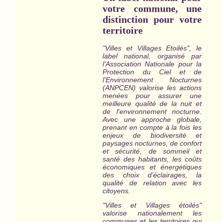
votre commune, une
distinction pour votre
territoire
"Villes et Villages Etoilés", le
label national, organisé par
l'Association Nationale pour la
Protection du Ciel et de
l'Environnement Nocturnes
(ANPCEN) valorise les actions
menées pour assurer une
meilleure qualité de la nuit et
de l'environnement nocturne.
Avec une approche globale,
prenant en compte à la fois les
enjeux de biodiversité et
paysages nocturnes, de confort
et sécurité, de sommeil et
santé des habitants, les coûts
économiques et énergétiques
des choix d'éclairages, la
qualité de relation avec les
citoyens.
"Villes et Villages étoilés"
valorise nationalement les
communes et les territoires qui