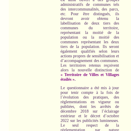
administratifs de communes tels
des intercommunalités, des parcs,
etc. Pour être distingués, ils
devront avoir obtenu la
labellisation de deux tiers des
communes du territoire,
représentant la moitié de la
population ou la moitié des
communes représentant les deux
tiers de la population. Ils seront
également qualifiés selon leurs
actions propres de sensibilisation et
d’accompagnement des communes.
Les territoires retenus reçoivent
alors la nouvelle distinction de
« Territoire de Villes et Villages
étoilés »
.
Le questionnaire a été mis à jour
pour tenir compte à la fois de
l’évolution des pratiques, des
règlementations en vigueur ou
publiées, dont les arrêtés de
décembre 2018 sur l’éclairage
extérieur et le décret d’octobre
2022 sur les publicités lumineuses.
Le seul respect de la
réglementation, par nature