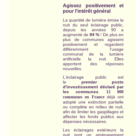
Agissez positivement et
pour l'intérêt général
La quantité de lumière émise la
nuit du seul éclairage public,
depuis les années 90 a
augmenté de
94 %
! De plus en
plus de communes agissent
positivement et regardent
différemment l'usage
communal de la lumière
artificielle la nuit. Elles
apportent des réponses
nouvelles.
L'éclairage public est
le
premier
poste
d'investissement déclaré par
les communes
.
12 000
déjà ont
communes en France
adopté une extinction partielle
ou complète en milieu de nuit,
afin de limiter les gaspillages et
affecter les fonds publics aux
dépenses nécessaires.
Les éclairages extérieurs la
nuit sont un aménagement