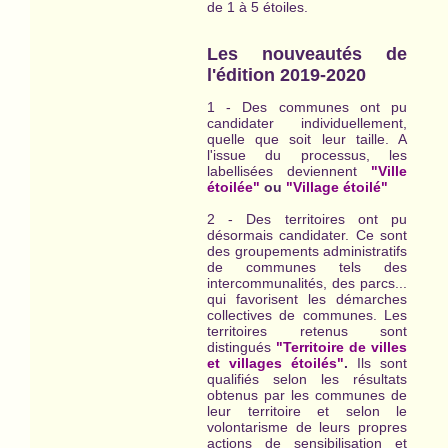
de 1 à 5 étoiles.
Les nouveautés de
l'édition 2019-2020
1 - Des communes ont pu
candidater individuellement,
quelle que soit leur taille. A
l'issue du processus, les
labellisées deviennent
"Ville
étoilée"
ou
"Village étoilé"
2 - Des territoires ont pu
désormais candidater. Ce sont
des groupements administratifs
de communes tels des
intercommunalités, des parcs...
qui favorisent les démarches
collectives de communes. Les
territoires retenus sont
distingués
"Territoire de villes
et villages étoilés"
.
Ils sont
qualifiés selon les résultats
obtenus par les communes de
leur territoire et selon le
volontarisme de leurs propres
actions de sensibilisation et