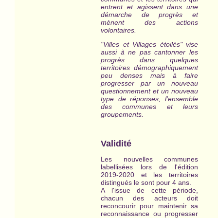
entrent et agissent dans une
démarche de progrès et
mènent des actions
volontaires.
"Villes et Villages étoilés" vise
aussi à ne pas cantonner les
progrès dans quelques
territoires démographiquement
peu denses mais à faire
progresser par un nouveau
questionnement et un nouveau
type de réponses, l'ensemble
des communes et leurs
groupements.
Validité
Les nouvelles communes
labellisées lors de l'édition
2019-2020 et les territoires
distingués le sont pour 4 ans.
A l'issue de cette période,
chacun des acteurs doit
reconcourir pour maintenir sa
reconnaissance ou progresser