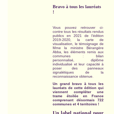
Bravo à tous les lauréats
!
Vous pouvez retrouver ci-
contre tous les résultats rendus
publics en 2021 de l'édition
2019-2020, la carte de
visualisation, le témoignage de
Mme la ministre Bérangère
Abba, les éléments remis aux
communes : bilan
personnalisé, diplôme
individualisé et leur capacité à
poser des panneaux
signalétiques de la
reconnaissance obtenue.
Un grand bravo à tous les
lauréats de cette édition qui
viennent compléter une
trame étoilée en France
comprenant désormais 722
communes et 4 territoires !
Un label national pour