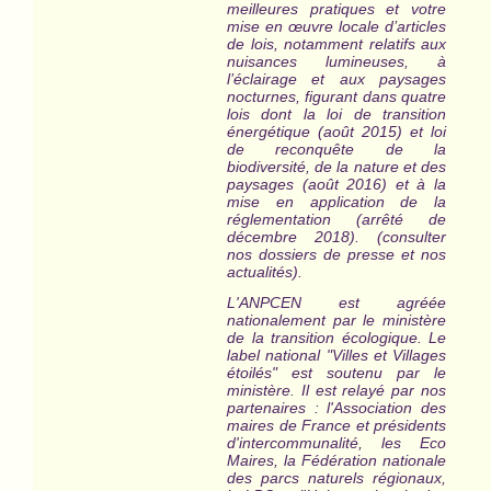
meilleures pratiques et votre
mise en œuvre locale d’articles
de lois, notamment relatifs aux
nuisances lumineuses, à
l’éclairage et aux paysages
nocturnes, figurant dans quatre
lois dont la loi de transition
énergétique (août 2015) et loi
de reconquête de la
biodiversité, de la nature et des
paysages (août 2016) et à la
mise en application de la
réglementation (arrêté de
décembre 2018). (consulter
nos dossiers de presse et nos
actualités).
L'ANPCEN est agréée
nationalement par le ministère
de la transition écologique. Le
label national "Villes et Villages
étoilés" est
soutenu par le
ministère
. Il est relayé par nos
partenaires : l'Association des
maires de France et présidents
d'intercommunalité, les Eco
Maires, la Fédération nationale
des parcs naturels régionaux,