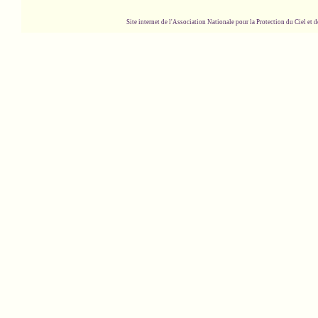
Site internet de l'Association Nationale pour la Protection du Ciel et de l'Envir