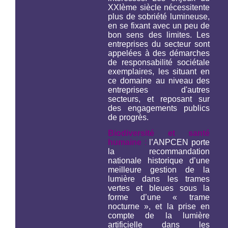
XXIème siècle nécessitente
plus de sobriété lumineuse,
en se fixant avec un peu de
bon sens des limites. Les
entreprises du secteur sont
appelées à des démarches
de responsabilité sociétale
exemplaires, les situant en
ce domaine au niveau des
entreprises d'autres
secteurs, et reposant sur
des engagements publics
de progrès.
Biodiversité et santé
humaine
:
l’ANPCEN porte
la recommandation
nationale historique d’une
meilleure gestion de la
lumière dans les trames
vertes et bleues sous la
forme d’une « trame
nocturne », et la prise en
compte de la lumière
artificielle dans les