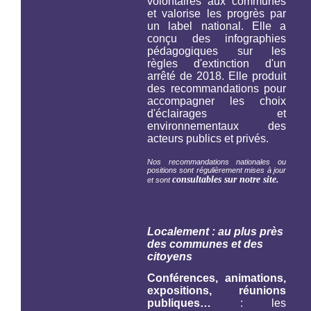
volontaires aux communes
et valorise les progrès par
un label national. Elle a
conçu des infographies
pédagogiques sur les
règles d'extinction d'un
arrêté de 2018. Elle produit
des recommandations pour
accompagner les choix
d'éclairages et
environnementaux des
acteurs publics et privés.
Nos recommandations nationales ou
positions sont régulièrement mises à jour
consultables sur notre site.
et sont
Localement : au plus près
des communes et des
citoyens
Conférences, animations,
expositions, réunions
publiques…
: les