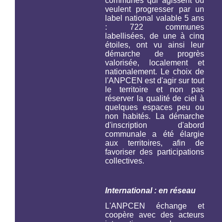
communes qui agissent ou
veulent progresser par un
label national valable 5 ans
: 722 communes
labellisées, de une à cinq
étoiles, ont vu ainsi leur
démarche de progrès
valorisée, localement et
nationalement. Le choix de
l'ANPCEN est d'agir sur tout
le territoire et non pas
réserver la qualité de ciel à
quelques espaces peu ou
non habités. La démarche
d'inscription d'abord
communale a été élargie
aux territoires, afin de
favoriser des participations
collectives.
International : en réseau
L'ANPCEN échange et
coopère avec des acteurs