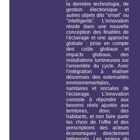
la dernière technologie, de
gestion électronique et
autres objets dits "smart" ou
"intelligents". L'innovation
réside dans une nouvelle
conception des finalités de
l'éclairage et une approche
globale : prise en compte
des coûts globaux et
impacts globaux, des
installations lumineuses
sur
l'ensemble du cycle
. Avec
l'intégration à réaliser
désormais des externalités
environnementales,
sanitaires et sociales de
l'éclairage. L'innovation
consiste à répondre aux
besoins réels ajustés aux
territoires, donc des
habitants, et non faire partir
les choix de l'offre et des
prescriptions des acteurs
économiques directement
intéressés. Les enjeux du