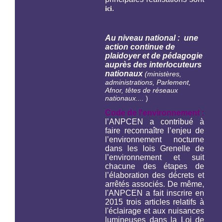
.
ici
Au niveau national : une
action continue de
plaidoyer et de pédagogie
auprès des interlocuteurs
nationaux
(ministères,
administrations, Parlement,
Afnor, têtes de réseaux
nationaux....
)
Code de l'environnement :
l’ANPCEN a contribué à
faire reconnaître l’enjeu de
l’environnement nocturne
dans les lois Grenelle de
l’environnement et suit
chacune des étapes de
l’élaboration des décrets et
arrêtés associés. De même,
l'ANPCEN a fait inscrire en
2015 trois articles relatifs à
l'éclairage et aux nuisances
lumineuses dans la Loi de