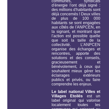
communes, syndicats
d'énergie l'ont déjà signé :
des millions d'habitants sont
déjà concernés ! Deux villes
de plus de 100 000
habitants se sont engagées
aux côtés de l'ANPCEN, en
la signant, et montrant que
l'action est possible quelle
que soit la taille de la
collectivité. L’ANPCEN
organise des échanges et
rencontres, apporte des
solutions et des conseils,
gracieusement et
bénévolement, à ceux qui
souhaitent mieux gérer les
éclairages extérieurs
publics et privés, ou faire
comprendre les enjeux.
Le label national Villes et
Villages Etoilés
est un
label original qui valorise
localement toutes les