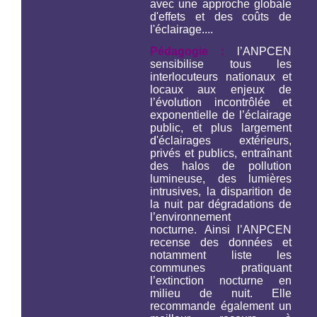
avec une approche globale
d'effets et des coûts de
l'éclairage....
Pédagogie :
l’ANPCEN
sensibilise tous les
interlocuteurs nationaux et
locaux aux enjeux de
l’évolution incontrôlée et
exponentielle de l’éclairage
public, et plus largement
d'éclairages extérieurs,
privés et publics, entraînant
des halos de pollution
lumineuse, des lumières
intrusives, la disparition de
la nuit par dégradations de
l’environnement
nocturne. Ainsi l’ANPCEN
recense des données et
notamment liste les
communes pratiquant
l’extinction nocturne en
milieu de nuit. Elle
recommande également un