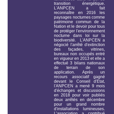
transition énergétique.
L'ANPCEN a fait
reconnaître en 2016 les
paysages nocturnes comme
patrimoine commun de la
Nation et le devoir pour tous
de protéger l'environnement
nocturne
dans loi sur la
biodiversité.
L'ANPCEN a
négocié l'arrêté d'extinction
des façades, vitrines,
bureaux non occupés entré
en vigueur en 2013 et elle a
effectué 3 bilans nationaux
de terrain de son
application. Après un
recours associatif gagné
devant le Conseil d'Etat,
l'ANPCEN a mené 9 mois
d'échanges et discussions
en 2018 pour voir publiés
deux arrêtés en décembre
pour un grand nombre
d'installations lumineuses.
L’association a contribué