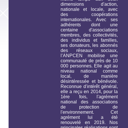
dimensions d'action,
nationale et locale, avec
des coopérations
internationales. Avec ses
adhérents dont une
centaine d'associations
membres, des collectivités,
des individus et familles,
ses donateurs, les abonnés
des réseaux sociaux,
l’ANPCEN mobilise une
communauté de près de 10
000 personnes. Elle agit au
niveau national comme
local, de manière
désintéressée et bénévole.
Reconnue d'intérêt général,
elle a reçu en 2014, pour la
1ère fois, l'agrément
national des associations
de protection de
l'environnement. Cet
agrément lui a été
renouvelé en 2019. Nos
principales réalisations sont