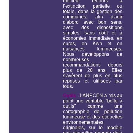
meilleur recours à
l’extinction partielle ou
totale, dans la gestion des
communes, afin d'agir
d'abord avec bon sens,
avec des dispositions
simples, sans coût et à
économies immédiates, en
euros, en Kwh et en
nuisances lumineuses.
Nous développons de
nombreuses
recommandations depuis
plus de 20 ans. Elles
s'avèrent de plus en plus
reprises et utilisées par
tous.
Outils :
l’ANPCEN a mis au
point une véritable "boîte à
outils" comme une
cartographie de pollution
lumineuse et des étiquettes
environnementales
originales, sur le modèle
des étiquettes énergie déjà