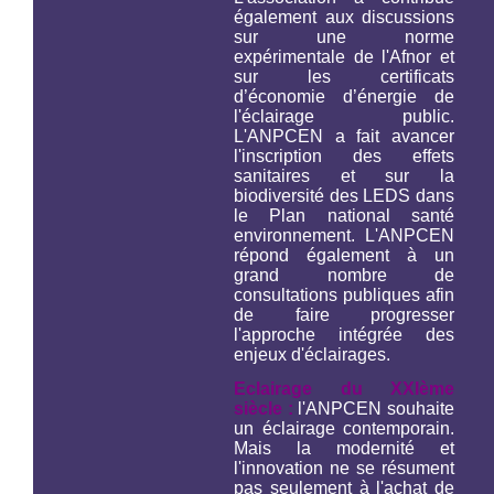
également aux discussions
sur une norme
expérimentale de l'Afnor et
sur les certificats
d’économie d’énergie de
l'éclairage public.
L'ANPCEN a fait avancer
l'inscription des effets
sanitaires et sur la
biodiversité des LEDS dans
le Plan national santé
environnement. L'ANPCEN
répond également à un
grand nombre de
consultations publiques afin
de faire progresser
l'approche intégrée des
enjeux d'éclairages.
Eclairage du XXIème
siècle :
l'ANPCEN souhaite
un éclairage contemporain.
Mais la modernité et
l'innovation ne se résument
pas seulement à l'achat de