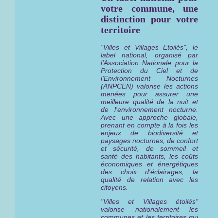
votre commune, une
distinction pour votre
territoire
"Villes et Villages Etoilés", le
label national, organisé par
l'Association Nationale pour la
Protection du Ciel et de
l'Environnement Nocturnes
(ANPCEN) valorise les actions
menées pour assurer une
meilleure qualité de la nuit et
de l'environnement nocturne.
Avec une approche globale,
prenant en compte à la fois les
enjeux de biodiversité et
paysages nocturnes, de confort
et sécurité, de sommeil et
santé des habitants, les coûts
économiques et énergétiques
des choix d'éclairages, la
qualité de relation avec les
citoyens.
"Villes et Villages étoilés"
valorise nationalement les
communes et les territoires qui