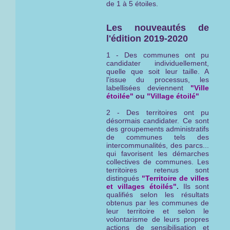
de 1 à 5 étoiles.
Les nouveautés de
l'édition 2019-2020
1 - Des communes ont pu
candidater individuellement,
quelle que soit leur taille. A
l'issue du processus, les
labellisées deviennent
"Ville
étoilée"
ou
"Village étoilé"
2 - Des territoires ont pu
désormais candidater. Ce sont
des groupements administratifs
de communes tels des
intercommunalités, des parcs...
qui favorisent les démarches
collectives de communes. Les
territoires retenus sont
distingués
"Territoire de villes
et villages étoilés"
.
Ils sont
qualifiés selon les résultats
obtenus par les communes de
leur territoire et selon le
volontarisme de leurs propres
actions de sensibilisation et