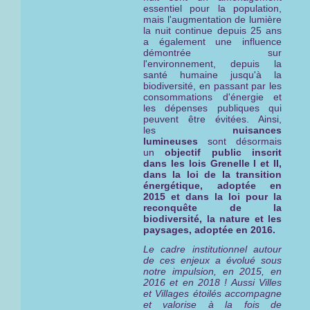
essentiel pour la population,
mais l'augmentation de lumière
la nuit continue depuis 25 ans
a également une influence
démontrée sur
l'environnement, depuis la
santé humaine jusqu'à la
biodiversité, en passant par les
consommations d'énergie et
les dépenses publiques qui
peuvent être évitées. Ainsi,
les
nuisances
lumineuses
sont désormais
un
objectif public inscrit
dans les lois Grenelle I et II,
dans la loi de la transition
énergétique, adoptée en
2015 et dans la loi pour la
reconquête de la
biodiversité, la nature et les
paysages, adoptée en 2016.
Le cadre institutionnel autour
de ces enjeux a évolué sous
notre impulsion, en 2015, en
2016 et en 2018 ! Aussi Villes
et Villages étoilés ac
compagne
et valorise à la fois de