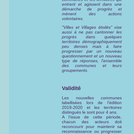
entrent et agissent dans une
démarche de progrès et
mènent des actions
volontaires.
"Villes et Villages étoilés" vise
aussi à ne pas cantonner les
progrès dans quelques
territoires démographiquement
peu denses mais à faire
progresser par un nouveau
questionnement et un nouveau
type de réponses, l'ensemble
des communes et leurs
groupements.
Validité
Les nouvelles communes
labellisées lors de l'édition
2019-2020 et les territoires
distingués le sont pour 4 ans.
A l'issue de cette période,
chacun des acteurs doit
reconcourir pour maintenir sa
reconnaissance ou progresser