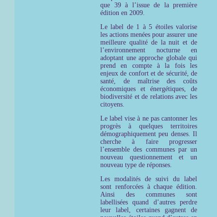
que 39 à l’issue de la première
édition en 2009.
Le label de 1 à 5 étoiles valorise
les actions menées pour assurer une
meilleure qualité de la nuit et de
l’environnement nocturne en
adoptant une approche globale qui
prend en compte à la fois les
enjeux de confort et de sécurité, de
santé, de maîtrise des coûts
économiques et énergétiques, de
biodiversité et de relations avec les
citoyens.
Le label vise à ne pas cantonner les
progrès à quelques territoires
démographiquement peu denses. Il
cherche à faire progresser
l’ensemble des communes par un
nouveau questionnement et un
nouveau type de réponses.
Les modalités de suivi du label
sont renforcées à chaque édition.
Ainsi des communes sont
labellisées quand d’autres perdre
leur label, certaines gagnent de