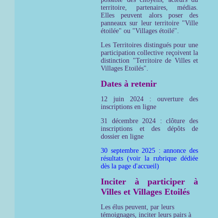
territoire, partenaires, médias.
Elles peuvent alors poser des
panneaux sur leur territoire "Ville
étoilée" ou "Villages étoilé".
Les Territoires distingués pour une
participation collective reçoivent la
distinction "Territoire de Villes et
Villages Etoilés".
Dates à retenir
12 juin 2024 : ouverture des
inscriptions en ligne
31 décembre 2024 : clôture des
inscriptions et des dépôts de
dossier en ligne
30 septembre 2025 : annonce des
résultats (voir la rubrique dédiée
dès la page d'accueil)
Inciter à participer à
Villes et Villages Etoilés
Les élus peuvent, par leurs
témoignages, inciter leurs pairs à