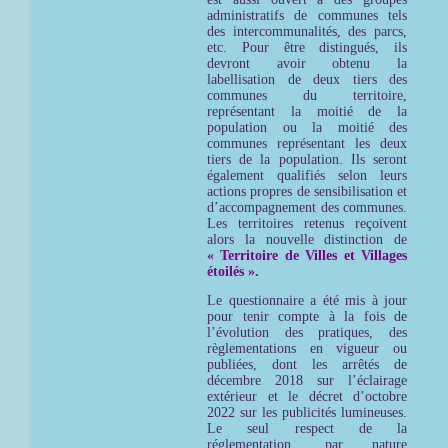
administratifs de communes tels
des intercommunalités, des parcs,
etc. Pour être distingués, ils
devront avoir obtenu la
labellisation de deux tiers des
communes du territoire,
représentant la moitié de la
population ou la moitié des
communes représentant les deux
tiers de la population. Ils seront
également qualifiés selon leurs
actions propres de sensibilisation et
d’accompagnement des communes.
Les territoires retenus reçoivent
alors la nouvelle distinction de
« Territoire de Villes et Villages
étoilés »
.
Le questionnaire a été mis à jour
pour tenir compte à la fois de
l’évolution des pratiques, des
règlementations en vigueur ou
publiées, dont les arrêtés de
décembre 2018 sur l’éclairage
extérieur et le décret d’octobre
2022 sur les publicités lumineuses.
Le seul respect de la
réglementation, par nature