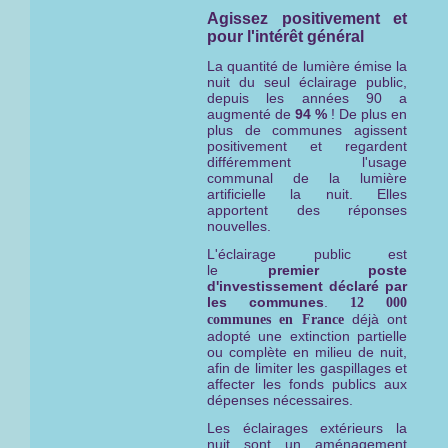
Agissez positivement et
pour l'intérêt général
La quantité de lumière émise la
nuit du seul éclairage public,
depuis les années 90 a
augmenté de
94 %
! De plus en
plus de communes agissent
positivement et regardent
différemment l'usage
communal de la lumière
artificielle la nuit. Elles
apportent des réponses
nouvelles.
L'éclairage public est
le
premier
poste
d'investissement déclaré par
les communes
.
12 000
déjà ont
communes en France
adopté une extinction partielle
ou complète en milieu de nuit,
afin de limiter les gaspillages et
affecter les fonds publics aux
dépenses nécessaires.
Les éclairages extérieurs la
nuit sont un aménagement