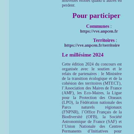
nouvelles étoiles quand d’autres en
perdent.
Pour participer
Communes
:
https://vve.anpcen.fr
Territoires
:
https://vve.anpcen.fr/territoire
Le millésime 2024
Cette édition 2024 du concours est
organisée avec le soutien et le
relais de partenaires : le Ministère
de la transition écologique et de la
cohésion des territoires (MTECT),
l’Association des Maires de France
(AMF), les Eco-Maires, la Ligue
pour la Protection des Oiseaux
(LPO), la Fédération nationale des
Parcs naturels régionaux
(FNPNR), l’Office Français de la
Biodiversité (OFB), la Société
Astronomique de France (SAF) et
l’Union Nationale des Centres
Permanents d’Initiatives pour