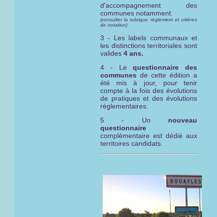
d'accompagnement des
communes notamment.
(consulter la rubrique règlement et critères
de notation)
3 - Les labels communaux et
les distinctions territoriales sont
valides
4 ans.
4 - Le
questionnaire des
communes
de cette édition a
été mis à jour, pour tenir
compte à la fois des évolutions
de pratiques et des évolutions
réglementaires.
5 - Un
nouveau
questionnaire
complémentaire est dédié aux
territoires candidats.