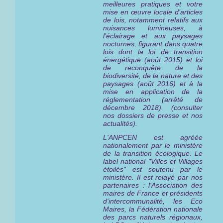
meilleures pratiques et votre
mise en œuvre locale d’articles
de lois, notamment relatifs aux
nuisances lumineuses, à
l’éclairage et aux paysages
nocturnes, figurant dans quatre
lois dont la loi de transition
énergétique (août 2015) et loi
de reconquête de la
biodiversité, de la nature et des
paysages (août 2016) et à la
mise en application de la
réglementation (arrêté de
décembre 2018). (consulter
nos dossiers de presse et nos
actualités).
L'ANPCEN est agréée
nationalement par le ministère
de la transition écologique. Le
label national "Villes et Villages
étoilés" est
soutenu par le
ministère
. Il est relayé par nos
partenaires : l'Association des
maires de France et présidents
d'intercommunalité, les Eco
Maires, la Fédération nationale
des parcs naturels régionaux,