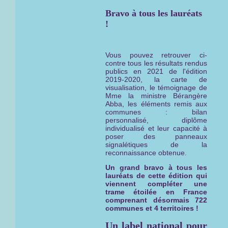
Bravo à tous les lauréats
!
Vous pouvez retrouver ci-
contre tous les résultats rendus
publics en 2021 de l'édition
2019-2020, la carte de
visualisation, le témoignage de
Mme la ministre Bérangère
Abba, les éléments remis aux
communes : bilan
personnalisé, diplôme
individualisé et leur capacité à
poser des panneaux
signalétiques de la
reconnaissance obtenue.
Un grand bravo à tous les
lauréats de cette édition qui
viennent compléter une
trame étoilée en France
comprenant désormais 722
communes et 4 territoires !
Un label national pour