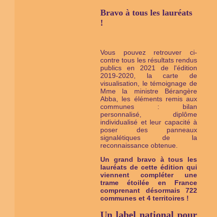
Bravo à tous les lauréats
!
Vous pouvez retrouver ci-
contre tous les résultats rendus
publics en 2021 de l'édition
2019-2020, la carte de
visualisation, le témoignage de
Mme la ministre Bérangère
Abba, les éléments remis aux
communes : bilan
personnalisé, diplôme
individualisé et leur capacité à
poser des panneaux
signalétiques de la
reconnaissance obtenue.
Un grand bravo à tous les
lauréats de cette édition qui
viennent compléter une
trame étoilée en France
comprenant désormais 722
communes et 4 territoires !
Un label national pour