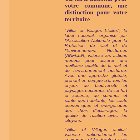
votre commune, une
distinction pour votre
territoire
"Villes et Villages Etoilés", le
label national, organisé par
l'Association Nationale pour la
Protection du Ciel et de
l'Environnement Nocturnes
(ANPCEN) valorise les actions
menées pour assurer une
meilleure qualité de la nuit et
de l'environnement nocturne.
Avec une approche globale,
prenant en compte à la fois les
enjeux de biodiversité et
paysages nocturnes, de confort
et sécurité, de sommeil et
santé des habitants, les coûts
économiques et énergétiques
des choix d'éclairages, la
qualité de relation avec les
citoyens.
"Villes et Villages étoilés"
valorise nationalement les
communes et les territoires qui