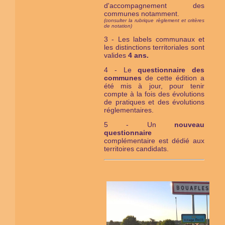
d'accompagnement des
communes notamment.
(consulter la rubrique règlement et critères
de notation)
3 - Les labels communaux et
les distinctions territoriales sont
valides
4 ans.
4 - Le
questionnaire des
communes
de cette édition a
été mis à jour, pour tenir
compte à la fois des évolutions
de pratiques et des évolutions
réglementaires.
5 - Un
nouveau
questionnaire
complémentaire est dédié aux
territoires candidats.