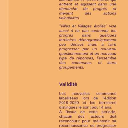
entrent et agissent dans une
démarche de progrès et
mènent des actions
volontaires.
"Villes et Villages étoilés" vise
aussi à ne pas cantonner les
progrès dans quelques
territoires démographiquement
peu denses mais à faire
progresser par un nouveau
questionnement et un nouveau
type de réponses, l'ensemble
des communes et leurs
groupements.
Validité
Les nouvelles communes
labellisées lors de l'édition
2019-2020 et les territoires
distingués le sont pour 4 ans.
A l'issue de cette période,
chacun des acteurs doit
reconcourir pour maintenir sa
reconnaissance ou progresser