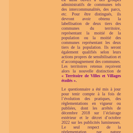
administratifs de communes tels
des intercommunalités, des parcs,
etc. Pour être distingués, ils
devront avoir obtenu la
labellisation de deux tiers des
communes du territoire,
représentant la moitié de la
population ou la moitié des
communes représentant les deux
tiers de la population. Ils seront
également qualifiés selon leurs
actions propres de sensibilisation et
d’accompagnement des communes.
Les territoires retenus reçoivent
alors la nouvelle distinction de
« Territoire de Villes et Villages
étoilés »
.
Le questionnaire a été mis à jour
pour tenir compte à la fois de
l’évolution des pratiques, des
règlementations en vigueur ou
publiées, dont les arrêtés de
décembre 2018 sur l’éclairage
extérieur et le décret d’octobre
2022 sur les publicités lumineuses.
Le seul respect de la
réglementation, par nature