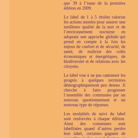
que 39 à l’issue de la première
édition en 2009.
Le label de 1 à 5 étoiles valorise
les actions menées pour assurer une
meilleure qualité de la nuit et de
l’environnement nocturne en
adoptant une approche globale qui
prend en compte à la fois les
enjeux de confort et de sécurité, de
santé, de maîtrise des coûts
économiques et énergétiques, de
biodiversité et de relations avec les
citoyens.
Le label vise à ne pas cantonner les
progrès à quelques territoires
démographiquement peu denses. Il
cherche à faire progresser
l’ensemble des communes par un
nouveau questionnement et un
nouveau type de réponses.
Les modalités de suivi du label
sont renforcées à chaque édition.
Ainsi des communes sont
labellisées quand d’autres perdre
leur label, certaines gagnent de