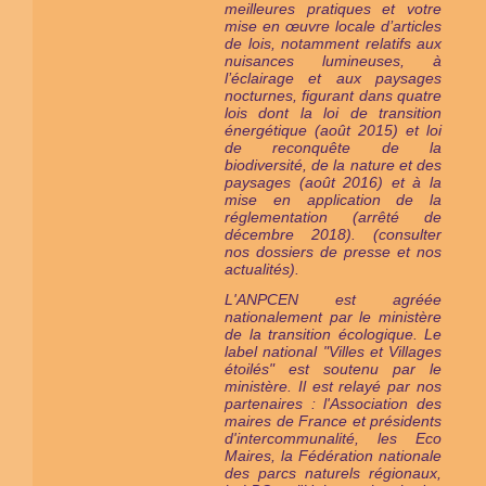
meilleures pratiques et votre
mise en œuvre locale d’articles
de lois, notamment relatifs aux
nuisances lumineuses, à
l’éclairage et aux paysages
nocturnes, figurant dans quatre
lois dont la loi de transition
énergétique (août 2015) et loi
de reconquête de la
biodiversité, de la nature et des
paysages (août 2016) et à la
mise en application de la
réglementation (arrêté de
décembre 2018). (consulter
nos dossiers de presse et nos
actualités).
L'ANPCEN est agréée
nationalement par le ministère
de la transition écologique. Le
label national "Villes et Villages
étoilés" est
soutenu par le
ministère
. Il est relayé par nos
partenaires : l'Association des
maires de France et présidents
d'intercommunalité, les Eco
Maires, la Fédération nationale
des parcs naturels régionaux,