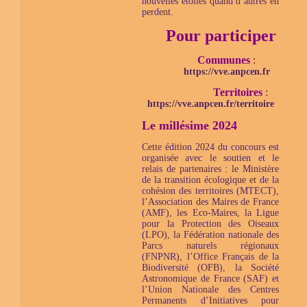
nouvelles étoiles quand d’autres en
perdent.
Pour participer
Communes
:
https://vve.anpcen.fr
Territoires
:
https://vve.anpcen.fr/territoire
Le millésime 2024
Cette édition 2024 du concours est
organisée avec le soutien et le
relais de partenaires : le Ministère
de la transition écologique et de la
cohésion des territoires (MTECT),
l’Association des Maires de France
(AMF), les Eco-Maires, la Ligue
pour la Protection des Oiseaux
(LPO), la Fédération nationale des
Parcs naturels régionaux
(FNPNR), l’Office Français de la
Biodiversité (OFB), la Société
Astronomique de France (SAF) et
l’Union Nationale des Centres
Permanents d’Initiatives pour