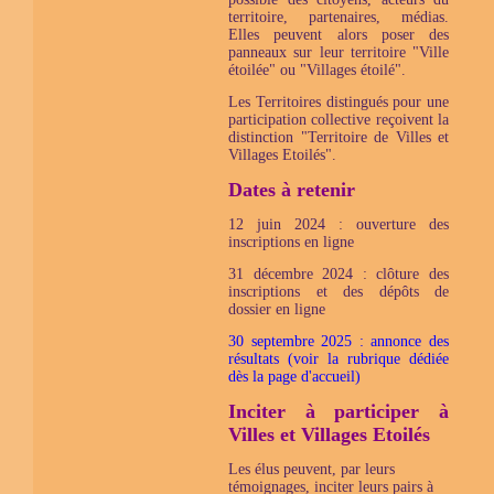
territoire, partenaires, médias.
Elles peuvent alors poser des
panneaux sur leur territoire "Ville
étoilée" ou "Villages étoilé".
Les Territoires distingués pour une
participation collective reçoivent la
distinction "Territoire de Villes et
Villages Etoilés".
Dates à retenir
12 juin 2024 : ouverture des
inscriptions en ligne
31 décembre 2024 : clôture des
inscriptions et des dépôts de
dossier en ligne
30 septembre 2025 : annonce des
résultats (voir la rubrique dédiée
dès la page d'accueil)
Inciter à participer à
Villes et Villages Etoilés
Les élus peuvent, par leurs
témoignages, inciter leurs pairs à