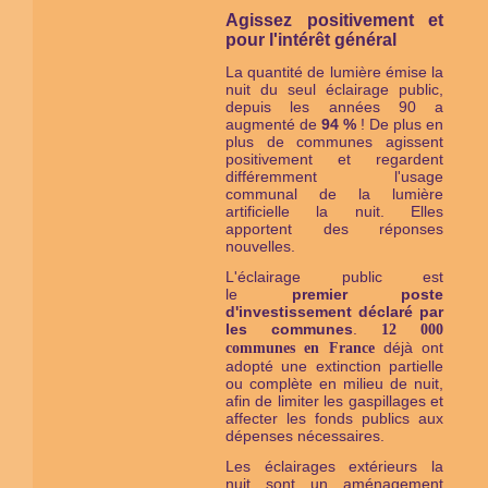
Agissez positivement et
pour l'intérêt général
La quantité de lumière émise la
nuit du seul éclairage public,
depuis les années 90 a
augmenté de
94 %
! De plus en
plus de communes agissent
positivement et regardent
différemment l'usage
communal de la lumière
artificielle la nuit. Elles
apportent des réponses
nouvelles.
L'éclairage public est
le
premier
poste
d'investissement déclaré par
les communes
.
12 000
déjà ont
communes en France
adopté une extinction partielle
ou complète en milieu de nuit,
afin de limiter les gaspillages et
affecter les fonds publics aux
dépenses nécessaires.
Les éclairages extérieurs la
nuit sont un aménagement