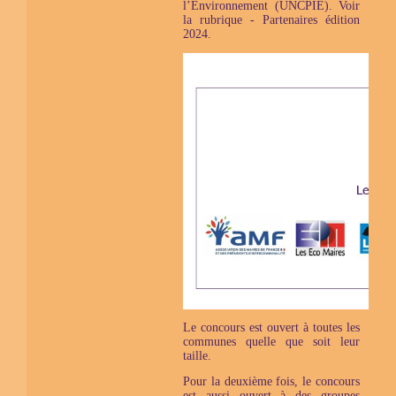
l’Environnement (UNCPIE). Voir
la rubrique - Partenaires édition
2024.
Le concours est ouvert à toutes les
communes quelle que soit leur
taille.
Pour la deuxième fois, le concours
est aussi ouvert à des groupes