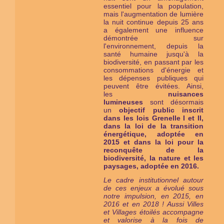
essentiel pour la population,
mais l'augmentation de lumière
la nuit continue depuis 25 ans
a également une influence
démontrée sur
l'environnement, depuis la
santé humaine jusqu'à la
biodiversité, en passant par les
consommations d'énergie et
les dépenses publiques qui
peuvent être évitées. Ainsi,
les
nuisances
lumineuses
sont désormais
un
objectif public inscrit
dans les lois Grenelle I et II,
dans la loi de la transition
énergétique, adoptée en
2015 et dans la loi pour la
reconquête de la
biodiversité, la nature et les
paysages, adoptée en 2016.
Le cadre institutionnel autour
de ces enjeux a évolué sous
notre impulsion, en 2015, en
2016 et en 2018 ! Aussi Villes
et Villages étoilés ac
compagne
et valorise à la fois de