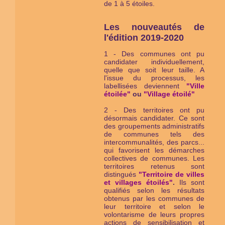
de 1 à 5 étoiles.
Les nouveautés de
l'édition 2019-2020
1 - Des communes ont pu
candidater individuellement,
quelle que soit leur taille. A
l'issue du processus, les
labellisées deviennent
"Ville
étoilée"
ou
"Village étoilé"
2 - Des territoires ont pu
désormais candidater. Ce sont
des groupements administratifs
de communes tels des
intercommunalités, des parcs...
qui favorisent les démarches
collectives de communes. Les
territoires retenus sont
distingués
"Territoire de villes
et villages étoilés"
.
Ils sont
qualifiés selon les résultats
obtenus par les communes de
leur territoire et selon le
volontarisme de leurs propres
actions de sensibilisation et