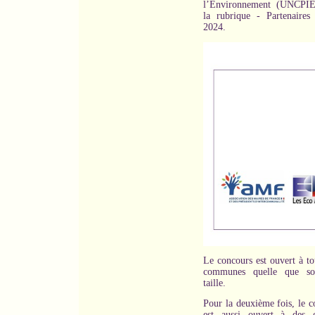
l’Environnement (UNCPIE
la rubrique - Partenaires 
2024.
Le concours est ouvert à to
communes quelle que soi
taille.
Pour la deuxième fois, le c
est aussi ouvert à des 