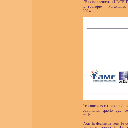
l’Environnement (UNCPIE
la rubrique - Partenaires 
2024.
Le concours est ouvert à to
communes quelle que soi
taille.
Pour la deuxième fois, le c
est aussi ouvert à des 