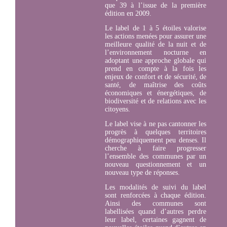
que 39 à l’issue de la première
édition en 2009.
Le label de 1 à 5 étoiles valorise
les actions menées pour assurer une
meilleure qualité de la nuit et de
l’environnement nocturne en
adoptant une approche globale qui
prend en compte à la fois les
enjeux de confort et de sécurité, de
santé, de maîtrise des coûts
économiques et énergétiques, de
biodiversité et de relations avec les
citoyens.
Le label vise à ne pas cantonner les
progrès à quelques territoires
démographiquement peu denses. Il
cherche à faire progresser
l’ensemble des communes par un
nouveau questionnement et un
nouveau type de réponses.
Les modalités de suivi du label
sont renforcées à chaque édition.
Ainsi des communes sont
labellisées quand d’autres perdre
leur label, certaines gagnent de