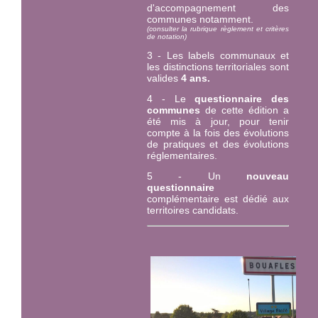
d'accompagnement des
communes notamment.
(consulter la rubrique règlement et critères
de notation)
3 - Les labels communaux et
les distinctions territoriales sont
valides
4 ans.
4 - Le
questionnaire des
communes
de cette édition a
été mis à jour, pour tenir
compte à la fois des évolutions
de pratiques et des évolutions
réglementaires.
5 - Un
nouveau
questionnaire
complémentaire est dédié aux
territoires candidats.