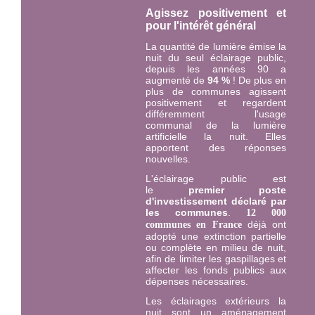
Agissez positivement et
pour l'intérêt général
La quantité de lumière émise la
nuit du seul éclairage public,
depuis les années 90 a
augmenté de
94 %
! De plus en
plus de communes agissent
positivement et regardent
différemment l'usage
communal de la lumière
artificielle la nuit. Elles
apportent des réponses
nouvelles.
L'éclairage public est
le
premier
poste
d'investissement déclaré par
les communes
.
12 000
déjà ont
communes en France
adopté une extinction partielle
ou complète en milieu de nuit,
afin de limiter les gaspillages et
affecter les fonds publics aux
dépenses nécessaires.
Les éclairages extérieurs la
nuit sont un aménagement