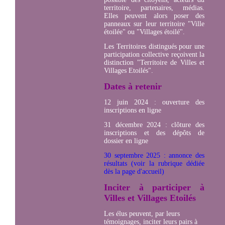
territoire, partenaires, médias.
Elles peuvent alors poser des
panneaux sur leur territoire "Ville
étoilée" ou "Villages étoilé".
Les Territoires distingués pour une
participation collective reçoivent la
distinction "Territoire de Villes et
Villages Etoilés".
Dates à retenir
12 juin 2024 : ouverture des
inscriptions en ligne
31 décembre 2024 : clôture des
inscriptions et des dépôts de
dossier en ligne
30 septembre 2025 : annonce des
résultats (voir la rubrique dédiée
dès la page d'accueil)
Inciter à participer à
Villes et Villages Etoilés
Les élus peuvent, par leurs
témoignages, inciter leurs pairs à