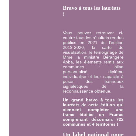
Bravo à tous les lauréats
!
Vous pouvez retrouver ci-
contre tous les résultats rendus
publics en 2021 de l'édition
2019-2020, la carte de
visualisation, le témoignage de
Mme la ministre Bérangère
Abba, les éléments remis aux
communes : bilan
personnalisé, diplôme
individualisé et leur capacité à
poser des panneaux
signalétiques de la
reconnaissance obtenue.
Un grand bravo à tous les
lauréats de cette édition qui
viennent compléter une
trame étoilée en France
comprenant désormais 722
communes et 4 territoires !
Un label national pour