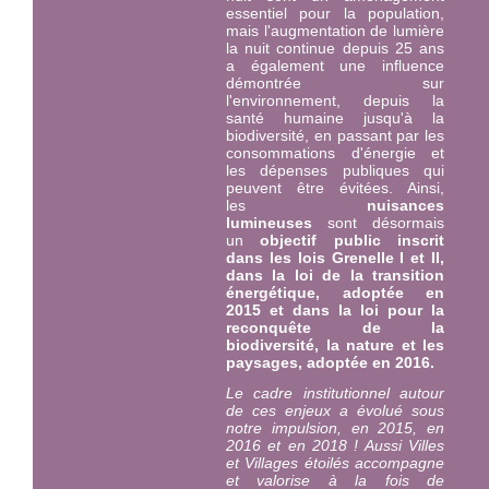
essentiel pour la population,
mais l'augmentation de lumière
la nuit continue depuis 25 ans
a également une influence
démontrée sur
l'environnement, depuis la
santé humaine jusqu'à la
biodiversité, en passant par les
consommations d'énergie et
les dépenses publiques qui
peuvent être évitées. Ainsi,
les
nuisances
lumineuses
sont désormais
un
objectif public inscrit
dans les lois Grenelle I et II,
dans la loi de la transition
énergétique, adoptée en
2015 et dans la loi pour la
reconquête de la
biodiversité, la nature et les
paysages, adoptée en 2016.
Le cadre institutionnel autour
de ces enjeux a évolué sous
notre impulsion, en 2015, en
2016 et en 2018 ! Aussi Villes
et Villages étoilés ac
compagne
et valorise à la fois de