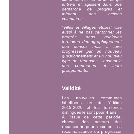
entrent et agissent dans une
démarche de progrès et
mènent des actions
volontaires.
"Villes et Villages étoilés" vise
aussi à ne pas cantonner les
progrès dans quelques
territoires démographiquement
peu denses mais à faire
progresser par un nouveau
questionnement et un nouveau
type de réponses, l'ensemble
des communes et leurs
groupements.
Validité
Les nouvelles communes
labellisées lors de l'édition
2019-2020 et les territoires
distingués le sont pour 4 ans.
A l'issue de cette période,
chacun des acteurs doit
reconcourir pour maintenir sa
reconnaissance ou progresser