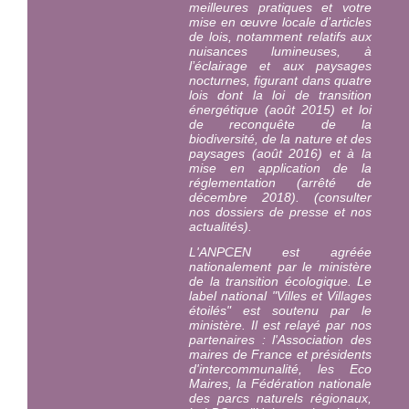
meilleures pratiques et votre
mise en œuvre locale d’articles
de lois, notamment relatifs aux
nuisances lumineuses, à
l’éclairage et aux paysages
nocturnes, figurant dans quatre
lois dont la loi de transition
énergétique (août 2015) et loi
de reconquête de la
biodiversité, de la nature et des
paysages (août 2016) et à la
mise en application de la
réglementation (arrêté de
décembre 2018). (consulter
nos dossiers de presse et nos
actualités).
L'ANPCEN est agréée
nationalement par le ministère
de la transition écologique. Le
label national "Villes et Villages
étoilés" est
soutenu par le
ministère
. Il est relayé par nos
partenaires : l'Association des
maires de France et présidents
d'intercommunalité, les Eco
Maires, la Fédération nationale
des parcs naturels régionaux,