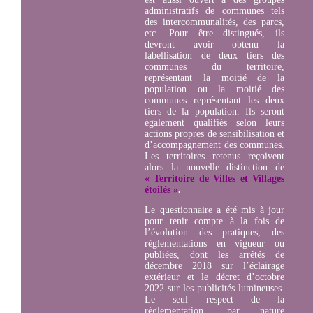
administratifs de communes tels
des intercommunalités, des parcs,
etc. Pour être distingués, ils
devront avoir obtenu la
labellisation de deux tiers des
communes du territoire,
représentant la moitié de la
population ou la moitié des
communes représentant les deux
tiers de la population. Ils seront
également qualifiés selon leurs
actions propres de sensibilisation et
d’accompagnement des communes.
Les territoires retenus reçoivent
alors la nouvelle distinction de
« Territoire de Villes et Villages
étoilés »
.
Le questionnaire a été mis à jour
pour tenir compte à la fois de
l’évolution des pratiques, des
règlementations en vigueur ou
publiées, dont les arrêtés de
décembre 2018 sur l’éclairage
extérieur et le décret d’octobre
2022 sur les publicités lumineuses.
Le seul respect de la
réglementation, par nature