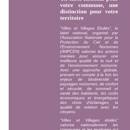
votre commune, une
distinction pour votre
territoire
"Villes et Villages Etoilés", le
label national, organisé par
l'Association Nationale pour la
Protection du Ciel et de
l'Environnement Nocturnes
(ANPCEN) valorise les actions
menées pour assurer une
meilleure qualité de la nuit et
de l'environnement nocturne.
Avec une approche globale,
prenant en compte à la fois les
enjeux de biodiversité et
paysages nocturnes, de confort
et sécurité, de sommeil et
santé des habitants, les coûts
économiques et énergétiques
des choix d'éclairages, la
qualité de relation avec les
citoyens.
"Villes et Villages étoilés"
valorise nationalement les
communes et les territoires qui