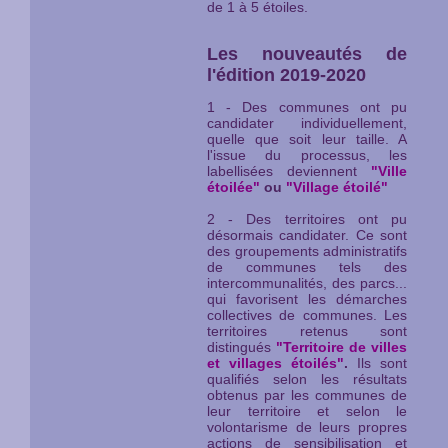
de 1 à 5 étoiles.
Les nouveautés de
l'édition 2019-2020
1 - Des communes ont pu
candidater individuellement,
quelle que soit leur taille. A
l'issue du processus, les
labellisées deviennent
"Ville
étoilée"
ou
"Village étoilé"
2 - Des territoires ont pu
désormais candidater. Ce sont
des groupements administratifs
de communes tels des
intercommunalités, des parcs...
qui favorisent les démarches
collectives de communes. Les
territoires retenus sont
distingués
"Territoire de villes
et villages étoilés"
.
Ils sont
qualifiés selon les résultats
obtenus par les communes de
leur territoire et selon le
volontarisme de leurs propres
actions de sensibilisation et