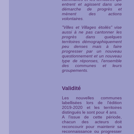
entrent et agissent dans une
démarche de progrès et
mènent des actions
volontaires.
"Villes et Villages étoilés" vise
aussi à ne pas cantonner les
progrès dans quelques
territoires démographiquement
peu denses mais à faire
progresser par un nouveau
questionnement et un nouveau
type de réponses, l'ensemble
des communes et leurs
groupements.
Validité
Les nouvelles communes
labellisées lors de l'édition
2019-2020 et les territoires
distingués le sont pour 4 ans.
A l'issue de cette période,
chacun des acteurs doit
reconcourir pour maintenir sa
reconnaissance ou progresser