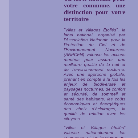
votre commune, une
distinction pour votre
territoire
"Villes et Villages Etoilés", le
label national, organisé par
l'Association Nationale pour la
Protection du Ciel et de
l'Environnement Nocturnes
(ANPCEN) valorise les actions
menées pour assurer une
meilleure qualité de la nuit et
de l'environnement nocturne.
Avec une approche globale,
prenant en compte à la fois les
enjeux de biodiversité et
paysages nocturnes, de confort
et sécurité, de sommeil et
santé des habitants, les coûts
économiques et énergétiques
des choix d'éclairages, la
qualité de relation avec les
citoyens.
"Villes et Villages étoilés"
valorise nationalement les
communes et les territoires qui