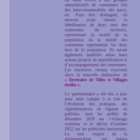
administratifs de communes tels
des intercommunalités, des parcs,
etc. Pour être distingués, ils
devront avoir obtenu la
labellisation de deux tiers des
communes du territoire,
représentant la moitié de la
population ou la moitié des
communes représentant les deux
tiers de la population. Ils seront
également qualifiés selon leurs
actions propres de sensibilisation et
d’accompagnement des communes.
Les territoires retenus reçoivent
alors la nouvelle distinction de
« Territoire de Villes et Villages
étoilés »
.
Le questionnaire a été mis à jour
pour tenir compte à la fois de
l’évolution des pratiques, des
règlementations en vigueur ou
publiées, dont les arrêtés de
décembre 2018 sur l’éclairage
extérieur et le décret d’octobre
2022 sur les publicités lumineuses.
Le seul respect de la
réglementation, par nature