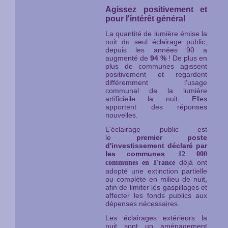
Agissez positivement et
pour l'intérêt général
La quantité de lumière émise la
nuit du seul éclairage public,
depuis les années 90 a
augmenté de
94 %
! De plus en
plus de communes agissent
positivement et regardent
différemment l'usage
communal de la lumière
artificielle la nuit. Elles
apportent des réponses
nouvelles.
L'éclairage public est
le
premier
poste
d'investissement déclaré par
les communes
.
12 000
déjà ont
communes en France
adopté une extinction partielle
ou complète en milieu de nuit,
afin de limiter les gaspillages et
affecter les fonds publics aux
dépenses nécessaires.
Les éclairages extérieurs la
nuit sont un aménagement