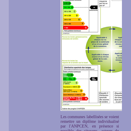
Les communes labellisées se voient
remettre un diplôme individualisé
par l'ANPCEN, en présence si
possible des citoyens, acteurs du