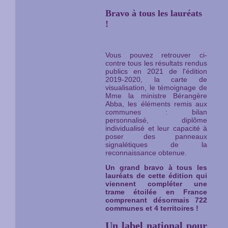
Bravo à tous les lauréats
!
Vous pouvez retrouver ci-
contre tous les résultats rendus
publics en 2021 de l'édition
2019-2020, la carte de
visualisation, le témoignage de
Mme la ministre Bérangère
Abba, les éléments remis aux
communes : bilan
personnalisé, diplôme
individualisé et leur capacité à
poser des panneaux
signalétiques de la
reconnaissance obtenue.
Un grand bravo à tous les
lauréats de cette édition qui
viennent compléter une
trame étoilée en France
comprenant désormais 722
communes et 4 territoires !
Un label national pour