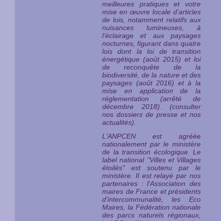
meilleures pratiques et votre
mise en œuvre locale d’articles
de lois, notamment relatifs aux
nuisances lumineuses, à
l’éclairage et aux paysages
nocturnes, figurant dans quatre
lois dont la loi de transition
énergétique (août 2015) et loi
de reconquête de la
biodiversité, de la nature et des
paysages (août 2016) et à la
mise en application de la
réglementation (arrêté de
décembre 2018). (consulter
nos dossiers de presse et nos
actualités).
L'ANPCEN est agréée
nationalement par le ministère
de la transition écologique. Le
label national "Villes et Villages
étoilés" est
soutenu par le
ministère
. Il est relayé par nos
partenaires : l'Association des
maires de France et présidents
d'intercommunalité, les Eco
Maires, la Fédération nationale
des parcs naturels régionaux,