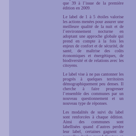
que 39 à l’issue de la première
édition en 2009.
Le label de 1 à 5 étoiles valorise
les actions menées pour assurer une
meilleure qualité de la nuit et de
l’environnement nocturne en
adoptant une approche globale qui
prend en compte à la fois les
enjeux de confort et de sécurité, de
santé, de maîtrise des coûts
économiques et énergétiques, de
biodiversité et de relations avec les
citoyens.
Le label vise à ne pas cantonner les
progrès à quelques territoires
démographiquement peu denses. Il
cherche à faire progresser
l’ensemble des communes par un
nouveau questionnement et un
nouveau type de réponses.
Les modalités de suivi du label
sont renforcées à chaque édition.
Ainsi des communes sont
labellisées quand d’autres perdre
leur label, certaines gagnent de