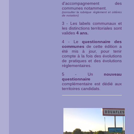
d'accompagnement des
communes notamment.
(consulter la rubrique règlement et critères
de notation)
3 - Les labels communaux et
les distinctions territoriales sont
valides
4 ans.
4 - Le
questionnaire des
communes
de cette édition a
été mis à jour, pour tenir
compte à la fois des évolutions
de pratiques et des évolutions
réglementaires.
5 - Un
nouveau
questionnaire
complémentaire est dédié aux
territoires candidats.