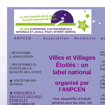
>
DÉCOUVRIR
Masq
rubr
Villes et Villages
L'ASSOCIATION
>
I
Étoilés : un
>
DÉCOUVRIR LES
à Vi
ENJEUX DE LA
Etoi
label national
QUALITÉ DE LA NUIT
>
I
SOUTENIR NOS
à Te
organisé par
Vill
ACTIONS
Etoi
l'ANPCEN
PARTICIPEZ À
>
R
VILLES ET VILLAGES
rch
Une déma
e d'intérêt
Edit
ÉTOILÉS ET
crit
général pour les élus, les
TERRITOIRES DE