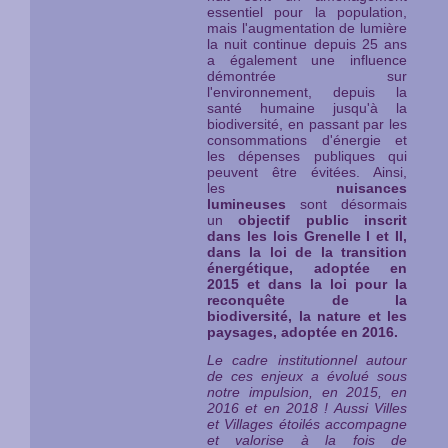
essentiel pour la population,
mais l'augmentation de lumière
la nuit continue depuis 25 ans
a également une influence
démontrée sur
l'environnement, depuis la
santé humaine jusqu'à la
biodiversité, en passant par les
consommations d'énergie et
les dépenses publiques qui
peuvent être évitées. Ainsi,
les
nuisances
lumineuses
sont désormais
un
objectif public inscrit
dans les lois Grenelle I et II,
dans la loi de la transition
énergétique, adoptée en
2015 et dans la loi pour la
reconquête de la
biodiversité, la nature et les
paysages, adoptée en 2016.
Le cadre institutionnel autour
de ces enjeux a évolué sous
notre impulsion, en 2015, en
2016 et en 2018 ! Aussi Villes
et Villages étoilés ac
compagne
et valorise à la fois de