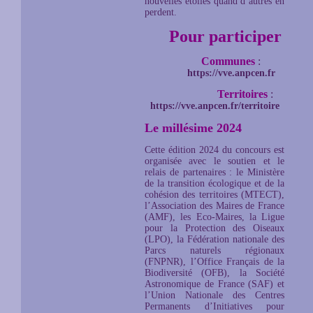
nouvelles étoiles quand d’autres en
perdent.
Pour participer
Communes
:
https://vve.anpcen.fr
Territoires
:
https://vve.anpcen.fr/territoire
Le millésime 2024
Cette édition 2024 du concours est
organisée avec le soutien et le
relais de partenaires : le Ministère
de la transition écologique et de la
cohésion des territoires (MTECT),
l’Association des Maires de France
(AMF), les Eco-Maires, la Ligue
pour la Protection des Oiseaux
(LPO), la Fédération nationale des
Parcs naturels régionaux
(FNPNR), l’Office Français de la
Biodiversité (OFB), la Société
Astronomique de France (SAF) et
l’Union Nationale des Centres
Permanents d’Initiatives pour