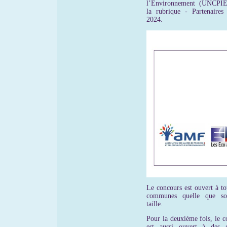
l’Environnement (UNCPIE
la rubrique - Partenaires 
2024.
Le concours est ouvert à to
communes quelle que soi
taille.
Pour la deuxième fois, le c
est aussi ouvert à des 