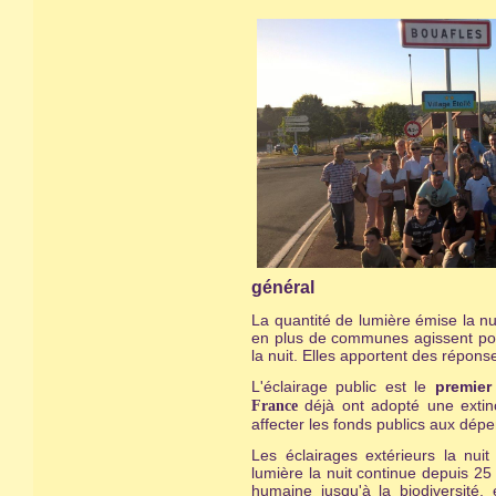
général
La quantité de lumière émise la n
en plus de communes agissent posi
la nuit. Elles apportent des répons
L'éclairage public est le
premier
déjà ont adopté une extinc
France
affecter les fonds publics aux dép
Les éclairages extérieurs la nui
lumière la nuit continue depuis 2
humaine jusqu'à la biodiversité