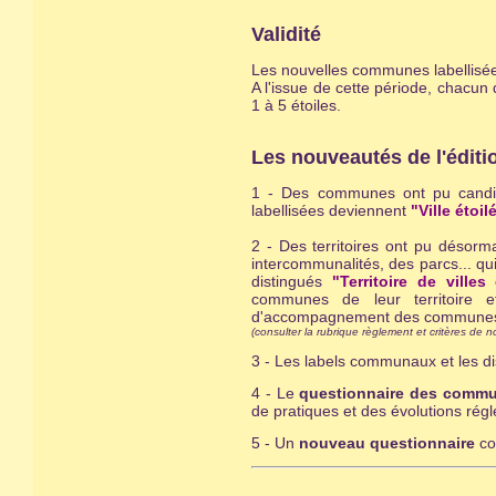
Validité
Les nouvelles communes labellisées 
A l'issue de cette période, chacun
1 à 5 étoiles.
Les nouveautés de l'éditi
1 - Des communes ont pu candidat
labellisées deviennent
"Ville étoil
2 - Des territoires ont pu désor
intercommunalités, des parcs... qu
distingués
"Territoire de villes
communes de leur territoire e
d'accompagnement des commune
(consulter la rubrique règlement et critères de n
3 - Les labels communaux et les dis
4 - Le
questionnaire des comm
de pratiques et des évolutions rég
5 - Un
nouveau questionnaire
co