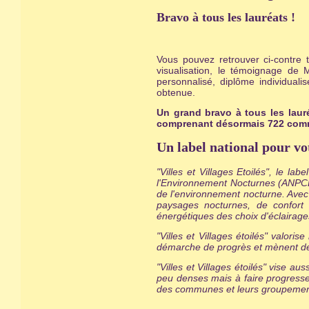
Bravo à tous les lauréats !
Vous pouvez retrouver ci-contre 
visualisation, le témoignage de
personnalisé, diplôme individual
obtenue.
Un grand bravo à tous les laur
comprenant désormais 722 commu
Un label national pour vo
"Villes et Villages Etoilés", le la
l'Environnement Nocturnes (ANPCEN
de l'environnement nocturne. Avec 
paysages nocturnes, de confort 
énergétiques des choix d'éclairages
"Villes et Villages étoilés" valori
démarche de progrès et mènent des
"Villes et Villages étoilés" vise 
peu denses mais à faire progress
des communes et leurs groupemen