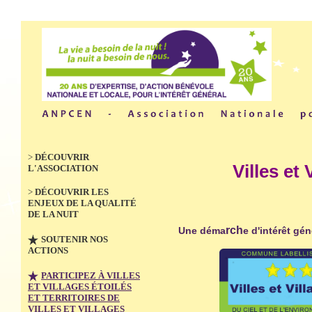
>
DÉCOUVRIR
Villes et 
L'ASSOCIATION
>
DÉCOUVRIR LES
ENJEUX DE LA QUALITÉ
DE LA NUIT
rch
Une déma
e d'intérêt gén
SOUTENIR NOS
ACTIONS
PARTICIPEZ À VILLES
ET VILLAGES ÉTOILÉS
ET TERRITOIRES DE
VILLES ET VILLAGES