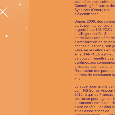
sont désormais suivies p
Conseils généraux et de
Syndicats d'énergie ou
d'électrification.
Depuis 2009, des comm
participent au concours
organisé par l'ANPCEN : 
et villages étoilés. Soit p
entrer dans une démarc
d'amélioration en se pos
bonnes questions, soit p
valoriser les efforts entre
Ainsi, l'ANPCEN est heu
de pouvoir remettre des
diplômes aux communes
présence des habitants, 
l'installation des pannea
entrées de communes a
eux.
Lorsque nous avons de
par TNS Sofres-Anpcen 
2012, à qui les Français f
confiance pour agir sur l
nuisances lumineuses, il
placé en tête : les élus l
et les associations de