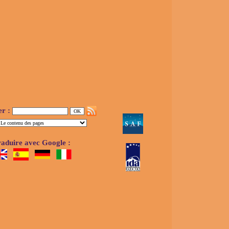
er :
aduire avec Google :