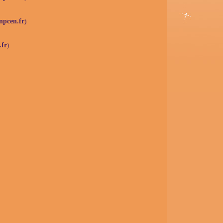
npcen.fr
)
fr
)