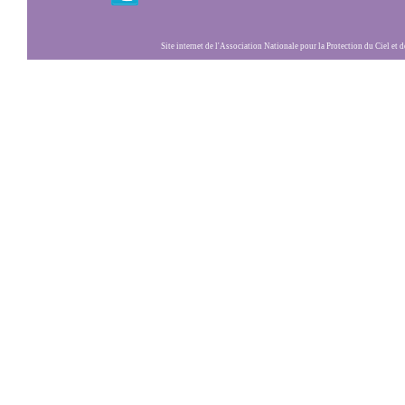
Site internet de l'Association Nationale pour la Protection du Ciel et de l'Envir