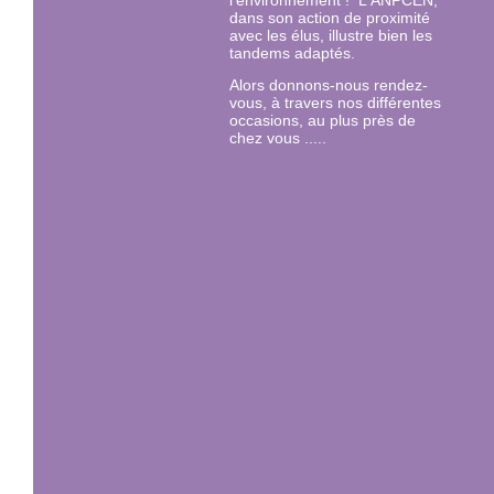
l'environnement ! L'ANPCEN,
dans son action de proximité
avec les élus, illustre bien les
tandems adaptés.
Alors donnons-nous rendez-
vous, à travers nos différentes
occasions, au plus près de
chez vous .....