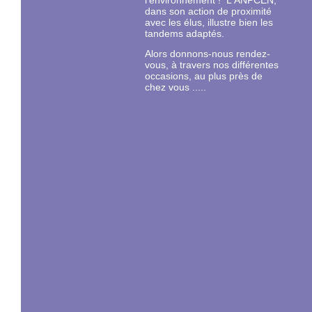
l'environnement ! L'ANPCEN,
dans son action de proximité
avec les élus, illustre bien les
tandems adaptés.
Alors donnons-nous rendez-
vous, à travers nos différentes
occasions, au plus près de
chez vous .....