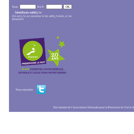
Nom :
M.d.P. :
Identifiants oubliï¿½s
Cet accï¿½s ne concerne ni les adhï¿½rents, ni les
donateurs
Nous rejoindre :
Site internet de l'Association Nationale pour la Protection du Ciel et de l'Envir