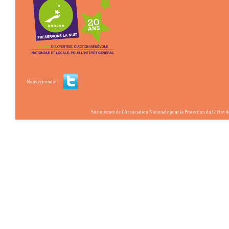
Nous rejoindre :
Site internet de l'Association Nationale pour la Protection du Ciel et de l'Envir