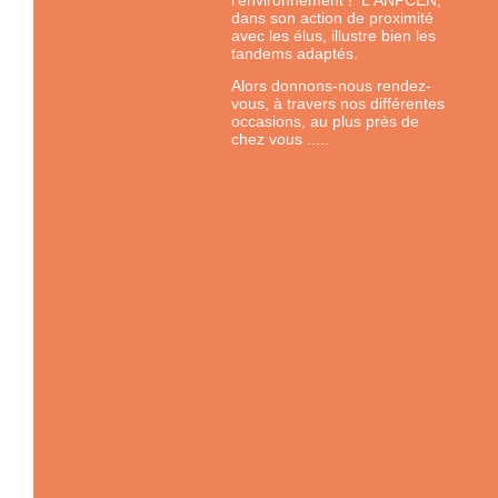
l'environnement ! L'ANPCEN,
dans son action de proximité
avec les élus, illustre bien les
tandems adaptés.
Alors donnons-nous rendez-
vous, à travers nos différentes
occasions, au plus près de
chez vous .....