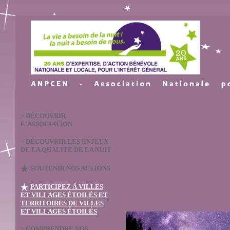
>
DÉCOUVRIR
L'ASSOCIATION
>
DÉCOUVRIR LES ENJEUX
DE LA QUALITÉ DE LA NUIT
SOUTENIR NOS ACTIONS
PARTICIPEZ À VILLES
ET VILLAGES ÉTOILÉS ET
TERRITOIRES DE VILLES
ET VILLAGES ÉTOILÉS
>
COMPRENDRE NOS