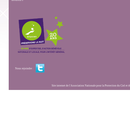
donateurs
Nous rejoindre :
Site internet de l'Association Nationale pour la Protection du Ciel et de l'Envir